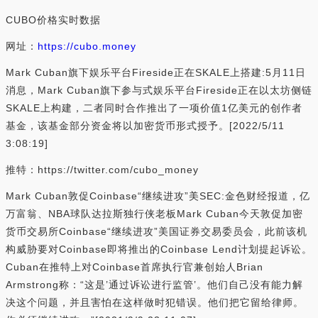
CUBO价格实时数据
网址：
https://cubo.money
Mark Cuban旗下娱乐平台Fireside正在SKALE上搭建:5月11日
消息，Mark Cuban旗下参与式娱乐平台Fireside正在以太坊侧链
SKALE上构建，二者同时合作推出了一项价值1亿美元的创作者
基金，该基金部分资金将以加密货币形式授予。[2022/5/11
3:08:19]
推特：https://twitter.com/cubo_money
Mark Cuban敦促Coinbase“继续进攻”美SEC:金色财经报道，亿
万富翁、NBA球队达拉斯独行侠老板Mark Cuban今天敦促加密
货币交易所Coinbase“继续进攻”美国证券交易委员会，此前该机
构威胁要对Coinbase即将推出的Coinbase Lend计划提起诉讼。
Cuban在推特上对Coinbase首席执行官兼创始人Brian
Armstrong称：“这是’通过诉讼进行监管’。他们自己没有能力解
决这个问题，并且害怕在这样做时犯错误。他们把它留给律师。