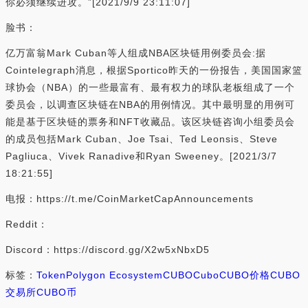
你必须继续进攻。”[2021/9/9 23:11:07]
脸书：
亿万富翁Mark Cuban等人组成NBA区块链用例委员会:据
Cointelegraph消息，根据Sportico昨天的一份报告，美国国家篮
球协会（NBA）的一些最富有、最有权力的球队老板组成了一个
委员会，以调查区块链在NBA的用例情况。其中最明显的用例可
能是基于区块链的票务和NFT收藏品。该区块链咨询小组委员会
的成员包括Mark Cuban、Joe Tsai、Ted Leonsis、Steve
Pagliuca、Vivek Ranadive和Ryan Sweeney。[2021/3/7
18:21:55]
电报：https://t.me/CoinMarketCapAnnouncements
Reddit：
Discord：https://discord.gg/X2w5xNbxD5
标签：
Token
Polygon Ecosystem
CUBO
Cubo
CUBO价格
CUBO
交易所
CUBO币