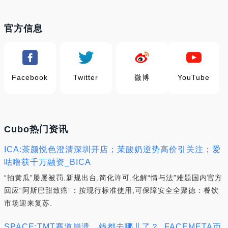
官方信息
Facebook
Twitter
微博
YouTube
Cubo热门资讯
ICA:茶颜悦色澄清深圳开店；茉酸奶逆势高价引关注；爱
咕噜获千万融资_BICA
“拍黄瓜”屡屡被罚,新规出台,简化许可,化解“情与法”难题国内官方
回应“阿斯巴甜致癌”：按现行标准使用,可保障安全全聚德：餐饮
市场迎来复苏.
SPACE:TMT赛道崩溃，钱都去哪儿了？_FACEMETA币