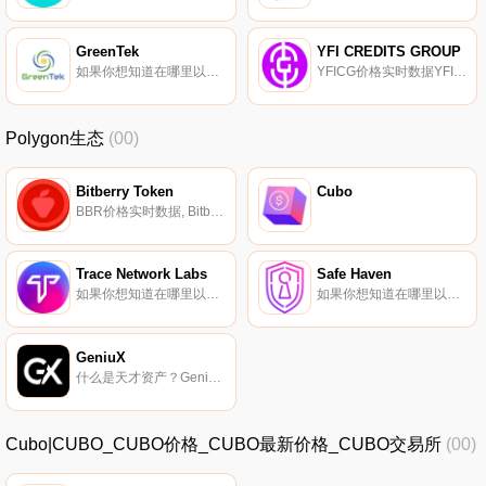
GreenTek
YFI CREDITS GROUP
如果你想知道在哪里以当前价格购买GreenTek,目前交易{GreenTek]股票的顶级加密货币交易所是ProBit Global。您可以在我们的加密货币交易所页面上找到其他列表。GreenTek的能源平台基于一种高性能算法,用于快速达成共识、高安全性和整体速度和效率的区块链.
YFICG价格实时数据YFI CREDITS是一个开源的去中心化协议,使您能够从一个简单的仪表板轻松访问YFI CREDITS DUAL STAKING、FARMING、GOVERNANCE VOTE、LENDING和BORRING DeFi Services.
Polygon生态
(00)
Bitberry Token
Cubo
BBR价格实时数据, Bitberry Finance DeFi平台于2020年12月25日推出,融合了韩国DeFi+CeFi的优势；开发/运营Bitberry钱包的Soda Play.
Trace Network Labs
Safe Haven
如果你想知道在哪里以当前价格购买Trace Network Labs,目前交易{Trace Network Labs]股票的顶级加密货币交易所是Gate.io、HuoTRACE和Bitbns。您可以在我们的加密货币交易所页面上找到其他列表.
如果你想知道在哪里以当前价格购买Safe Haven,目前交易{Safe Haven]股票的顶级加密货币交易所是Bitrue、KuCoin、BitMart、OceanEx和Veexchange。您可以在我们的加密货币交易所页面上找到其他列表.
GeniuX
什么是天才资产？Genius Assets成立于2020年,是一家新兴公司,专注于建立世界上最大的数字化市场,基于锁定在智能合约中的代币或数字资产集合,为池本身提供必要的流动性,并创造被动奖励.
Cubo|CUBO_CUBO价格_CUBO最新价格_CUBO交易所
(00)