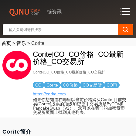
链资讯
首页
>
音乐
>
Corite
Corite|CO_CO价格_CO最新
价格_CO交易所
Corite|CO_CO价格_CO最新价格_CO交易所
CO
Corite
CO价格
CO交易所
CO币
https://corite.com
如果你想知道在哪里以当前价格购买Corite,目前交
易{Corite]股票的顶级加密货币交易所是ByCOt和
PancakeSwap（V2）。您可以在我们的加密货币
交易所页面上找到其他列表.
Corite简介