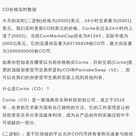
CO价格实时数据
今天的实时{二进制}价格为{0000}美元，24小时交易量为{0001}
美元。我们实时更新CO到美元的价格。Corite在过去24小时内上
涨了{0002}。当前CoinMarketCap排名为#1343，实际市值为
{0003}美元。它的流通供应量为83736828枚CO币，最大供应量
为1000000000枚CO币。
如果你想知道在哪里以当前价格购买Corite，目前交易{Corite]股
票的顶级加密货币交易所是ByCOt和PancakeSwap（V2）。您
可以在我们的加密货币交易所页面上找到其他列表。
什么是Corite（CO）？
Corite（CO）是一家瑞典音乐和科技初创公司，成立于2018
年，在资助艺术家方面有自己独特的方法。它的工作原理是让粉
丝投资音乐并分享流媒体利润，成为从产品创作到实施过程中不
可或缺的一部分。
{二进制}-；基于区块链的平台允许CO代币持有者和乐迷参与粉丝