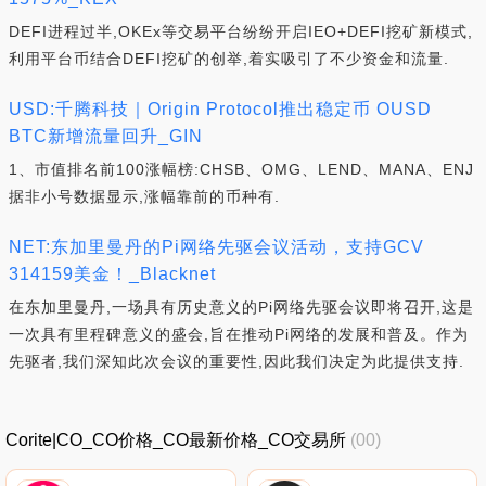
DEFI进程过半,OKEx等交易平台纷纷开启IEO+DEFI挖矿新模式,
利用平台币结合DEFI挖矿的创举,着实吸引了不少资金和流量.
USD:千腾科技｜Origin Protocol推出稳定币 OUSD
BTC新增流量回升_GIN
1、市值排名前100涨幅榜:CHSB、OMG、LEND、MANA、ENJ
据非小号数据显示,涨幅靠前的币种有.
NET:东加里曼丹的Pi网络先驱会议活动，支持GCV
314159美金！_Blacknet
在东加里曼丹,一场具有历史意义的Pi网络先驱会议即将召开,这是
一次具有里程碑意义的盛会,旨在推动Pi网络的发展和普及。作为
先驱者,我们深知此次会议的重要性,因此我们决定为此提供支持.
Corite|CO_CO价格_CO最新价格_CO交易所
(00)