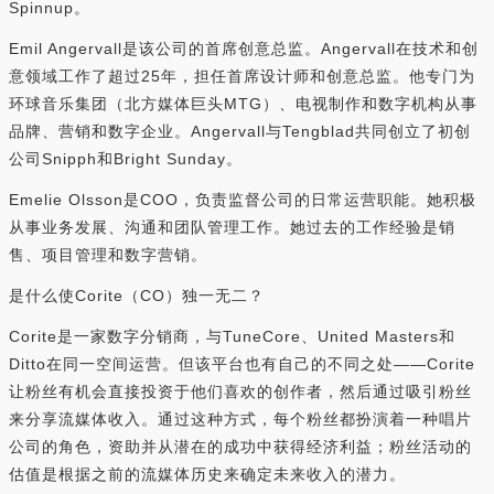
Spinnup。
Emil Angervall是该公司的首席创意总监。Angervall在技术和创
意领域工作了超过25年，担任首席设计师和创意总监。他专门为
环球音乐集团（北方媒体巨头MTG）、电视制作和数字机构从事
品牌、营销和数字企业。Angervall与Tengblad共同创立了初创
公司Snipph和Bright Sunday。
Emelie Olsson是COO，负责监督公司的日常运营职能。她积极
从事业务发展、沟通和团队管理工作。她过去的工作经验是销
售、项目管理和数字营销。
是什么使Corite（CO）独一无二？
Corite是一家数字分销商，与TuneCore、United Masters和
Ditto在同一空间运营。但该平台也有自己的不同之处——Corite
让粉丝有机会直接投资于他们喜欢的创作者，然后通过吸引粉丝
来分享流媒体收入。通过这种方式，每个粉丝都扮演着一种唱片
公司的角色，资助并从潜在的成功中获得经济利益；粉丝活动的
估值是根据之前的流媒体历史来确定未来收入的潜力。