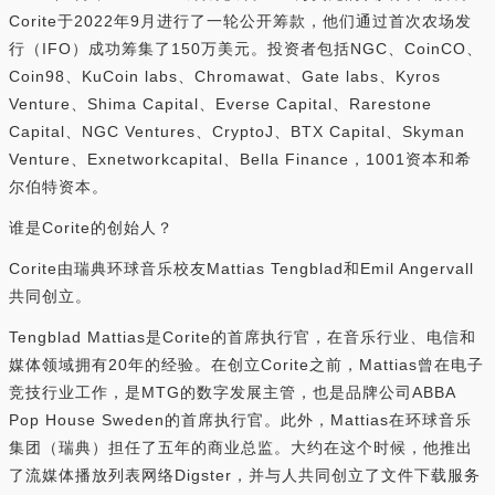
Corite于2022年9月进行了一轮公开筹款，他们通过首次农场发
行（IFO）成功筹集了150万美元。投资者包括NGC、CoinCO、
Coin98、KuCoin labs、Chromawat、Gate labs、Kyros
Venture、Shima Capital、Everse Capital、Rarestone
Capital、NGC Ventures、CryptoJ、BTX Capital、Skyman
Venture、Exnetworkcapital、Bella Finance，1001资本和希
尔伯特资本。
谁是Corite的创始人？
Corite由瑞典环球音乐校友Mattias Tengblad和Emil Angervall
共同创立。
Tengblad Mattias是Corite的首席执行官，在音乐行业、电信和
媒体领域拥有20年的经验。在创立Corite之前，Mattias曾在电子
竞技行业工作，是MTG的数字发展主管，也是品牌公司ABBA
Pop House Sweden的首席执行官。此外，Mattias在环球音乐
集团（瑞典）担任了五年的商业总监。大约在这个时候，他推出
了流媒体播放列表网络Digster，并与人共同创立了文件下载服务