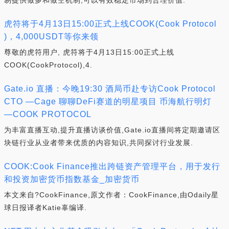
易提供做多和做空机制,可以有效稳定市场到合理价值.
虎符将于4月13日15:00正式上线COOK(Cook Protocol
)，4,000USDT等你来领
尊敬的虎符用户, 虎符将于4月13日15:00正式上线
COOK(CookProtocol),4.
Gate.io 直播：今晚19:30 酒局币赴专访Cook Protocol
CTO —Cage 聊聊DeFi赛道的明星项目 币海航行明灯
—COOK PROTOCOL
为丰富直播互动,提升直播访谈价值,Gate.io直播间将定期邀请区
块链行业从业者带来优质的内容知识,共同探讨行业发展.
COOK:Cook Finance推出跨链资产管理平台，用于发行
和投资加密货币指数基金_加密货币
本文来自?CookFinance,原文作者：CookFinance,由Odaily星
球日报译者Katie辜编译.