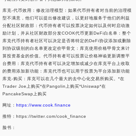
库克-代币效用：修改治理模型：如果代币持有者对当前的治理模
型不满意，他们可以提出修改建议，以更好地服务于他们的利益
分配社区财政部：代币持有者可以投票决定如何以及何时启动激
励计划，并从社区财政部分发COOK代币更新DeFi白名单：整个
库克代币持有者社区可以决定是否将特定的DeFi协议添加或删除
到协议级别的白名单更改定价甲骨文：库克使用价格甲骨文来计
算投资基金的价值。代币持有者可以投票让价格神谕更新调整平
台费用：库克代币持有者可以决定增加或减少在库克平台上收取
的费用添加新功能：库克代币也可以用于投票为平台添加新功能
库克-购买：库克可以在几个最大的去中心化交易所购买。*在
Trader Joe上购买*在Pangolin上购买*Uniswap*在
PancakeSwap上购买
网址：
https://www.cook.finance
推特：https://twitter.com/cook_finance
脸书：