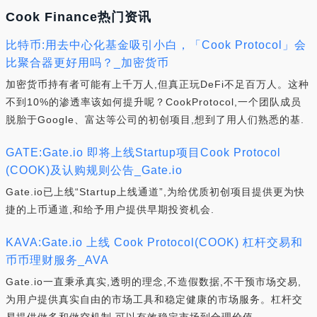
Cook Finance热门资讯
比特币:用去中心化基金吸引小白，「Cook Protocol」会
比聚合器更好用吗？_加密货币
加密货币持有者可能有上千万人,但真正玩DeFi不足百万人。这种
不到10%的渗透率该如何提升呢？CookProtocol,一个团队成员
脱胎于Google、富达等公司的初创项目,想到了用人们熟悉的基.
GATE:Gate.io 即将上线Startup项目Cook Protocol
(COOK)及认购规则公告_Gate.io
Gate.io已上线“Startup上线通道”,为给优质初创项目提供更为快
捷的上币通道,和给予用户提供早期投资机会.
KAVA:Gate.io 上线 Cook Protocol(COOK) 杠杆交易和
币币理财服务_AVA
Gate.io一直秉承真实,透明的理念,不造假数据,不干预市场交易,
为用户提供真实自由的市场工具和稳定健康的市场服务。杠杆交