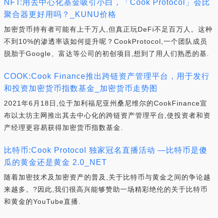
NFT:用去中心化基金吸引小白，「Cook Protocol」会比
聚合器更好用吗？_KUNU价格
加密货币持有者可能有上千万人,但真正玩DeFi不足百万人。这种
不到10%的渗透率该如何提升呢？CookProtocol,一个团队成员
脱胎于Google、富达等公司的初创项目,想到了用人们熟悉的基.
COOK:Cook Finance推出跨链资产管理平台，用于发行
和投资加密货币指数基金_加密货币走势图
2021年6月18日,位于加利福尼亚州桑尼维尔的CookFinance宣
布以太坊主网推出其去中心化的跨链资产管理平台,使投资者和资
产经理更容易获得加密货币指数基金.
比特币:Cook Protocol 独家冠名直播活动 —比特币是傻
瓜的黄金还是黄金 2.0_NET
随着加密技术及加密资产的普及,关于比特币与黄金之间的争论越
来越多。?因此,我们很高兴能够赞助一场精彩绝伦的关于比特币
和黄金的YouTube直播.