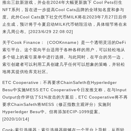
推出三款新游戏，并会在2024年大幅更新旗下 Cool Pets衍生
NFT系列，旨在进一步提高Cool Cats品牌的全球知名度和参与
度。此外Cool Cats旗下社交代币MILK将在2023年7月27日后停
止生成，预计将于今夏启动MILK代币销毁活动，具体细节将在未
来几周公布。[2023/6/29 22:08:02]
关于Cook Finance：｛COOKnname｝是一个透明灵活的DeFi
索引平台。这个双向平台适用于各种各样的用户，可以轻松地从
多个链上的索引菜单中进行选择。与此同时，在平台的另一边，
索引创建者可以利用工具创建几乎任何可以想象的策略，并轻松
地将其提供给库克社区。
ETC Cooperative：不再要求ChainSafeth在Hyperledger
Besu中实施MESS:ETC Cooperative今日发推文称，在与Input
Output合作评估了51%攻击的方案后，ETC Cooperative将不再
要求ChainSafeth将MESS（修正指数主观评分）实施到
Hyperledger Besu中。但将添加ECIP-1099提案。
[2020/10/14]
Cook-索引选择器：索引选择器能够在一个平台上导航，从而轻