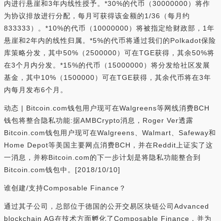
内进行悬崖和3年内线性授予。*30%的代币（30000000）将作
为协议排放进行分配，每月可获得该金额的1/36（每月约
833333）。*10%的代币（10000000）将被指定给财政部，1年
悬崖和2年内的线性归属。*5%的代币将通过我们的Polkadot保险
库策略分发，其中50%（2500000）可在TGE获得，其余50%将
在3个月内分发。*15%的代币（15000000）将分发给社区发展
基金，其中10%（1500000）可在TGE获得，其余代币将在3年
内每月发布6个月。
动态 | Bitcoin.com钱包用户现可在Walgreens等网线消费BCH
钱包将整合隐私功能:据AMBCrypto消息，Roger Ver透露
Bitcoin.com钱包用户现可在Walgreens、Walmart、Safeway和
Home Depot等美国主要网点消费BCH，并在Reddit上证实了这
一消息，并称Bitcoin.com的下一步计划是将隐私功能整合到
Bitcoin.com钱包中。[2018/10/10]
谁创建/支持Composable Finance？
通过其子公司，总部位于德国的公开交易区块链公司Advanced
blockchain AG在技术方面孵化了Composable Finance，并为