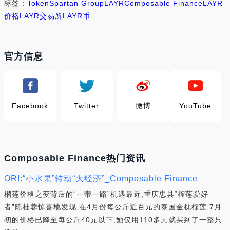
标签：
Token
Spartan Group
LAYR
Composable Finance
LAYR
价格
LAYR交易所
LAYR币
官方信息
Facebook
Twitter
微博
YouTube
Composable Finance热门资讯
ORI:“小水果”转动“大经济”_Composable Finance
榴莲价格之变背后的“一带一路”机遇最近,重庆忠县“榴莲爱好
者”陈桂蓉惊喜地发现,在4月份每公斤近百元的泰国金枕榴莲,7月
初的价格已降至每公斤40元以下,她仅用110多元就买到了一整只