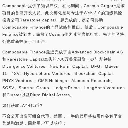
Composable提供了知识产权。在此期间，Cosmin Grigore是该
项目的首席开发人员。此次孵化是与专注于Web 3.0的顶级风险
投资公司Rarestone capital一起完成的，该公司协助
Composable Finance的产品战略和推出。随后，Composable
Finance被剥离，保留了Cosmin作为其首席执行官。先进的区块
链也重新投资于可组合。
Composable Finance最近完成了由Advanced Blockchain AG
和Rarestone Capital牵头的700万美元融资，参与方包括
Divergence Ventures、New Form Capital、DFG、Maven
11、4SV、Hypersphere Ventures、Blockchain Capital、
PNYX Ventures、CMS Holdings、Alameda Research、
SOSV、Spartan Group、LedgerPrime、LongHash Ventures
和Cluster以及Pluto Digital Assets。
如何获取LAYR代币？
不会公开出售可组合代币。然而，一半的代币将被用作各种平台
奖励和激励，因此用户可以获得：