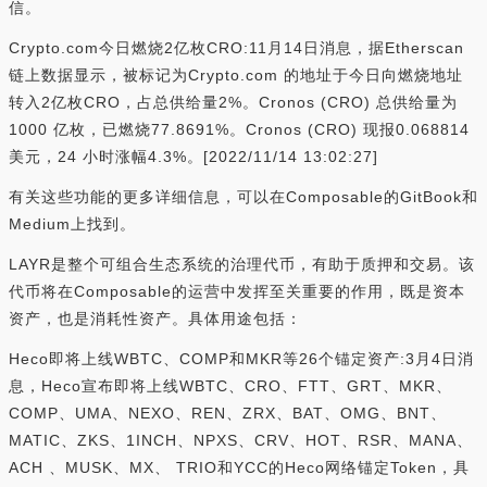
信。
Crypto.com今日燃烧2亿枚CRO:11月14日消息，据Etherscan
链上数据显示，被标记为Crypto.com 的地址于今日向燃烧地址
转入2亿枚CRO，占总供给量2%。Cronos (CRO) 总供给量为
1000 亿枚，已燃烧77.8691%。Cronos (CRO) 现报0.068814
美元，24 小时涨幅4.3%。[2022/11/14 13:02:27]
有关这些功能的更多详细信息，可以在Composable的GitBook和
Medium上找到。
LAYR是整个可组合生态系统的治理代币，有助于质押和交易。该
代币将在Composable的运营中发挥至关重要的作用，既是资本
资产，也是消耗性资产。具体用途包括：
Heco即将上线WBTC、COMP和MKR等26个锚定资产:3月4日消
息，Heco宣布即将上线WBTC、CRO、FTT、GRT、MKR、
COMP、UMA、NEXO、REN、ZRX、BAT、OMG、BNT、
MATIC、ZKS、1INCH、NPXS、CRV、HOT、RSR、MANA、
ACH 、MUSK、MX、 TRIO和YCC的Heco网络锚定Token，具