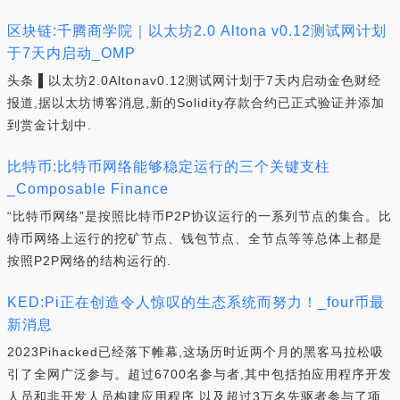
区块链:千腾商学院｜以太坊2.0 Altona v0.12测试网计划
于7天内启动_OMP
头条 ▌以太坊2.0Altonav0.12测试网计划于7天内启动金色财经
报道,据以太坊博客消息,新的Solidity存款合约已正式验证并添加
到赏金计划中.
比特币:比特币网络能够稳定运行的三个关键支柱
_Composable Finance
“比特币网络”是按照比特币P2P协议运行的一系列节点的集合。比
特币网络上运行的挖矿节点、钱包节点、全节点等等总体上都是
按照P2P网络的结构运行的.
KED:Pi正在创造令人惊叹的生态系统而努力！_four币最
新消息
2023Pihacked已经落下帷幕,这场历时近两个月的黑客马拉松吸
引了全网广泛参与。超过6700名参与者,其中包括拍应用程序开发
人员和非开发人员构建应用程序,以及超过3万名先驱者参与了项