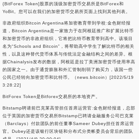
{BitForex Token]股票的顶级加密货币交易所是BitForex和
YoBit。您可以在我们的加密货币交易所页面上找到其他列表。
非政府组织Bitcoin Argentina将加密教育带到学校:金色财经报
道，Bitcoin Argentina是一家致力于在阿根廷推广和扩展比特币
和加密货币的非政府组织，它将把比特币教育带到高中。该项目
名为“Schools and Bitcoin”，将帮助高中学生了解比特币的相关
性，以及这种替代货币体系与传统法定金融结构之间的差异。根
据Chainalysis发布的数据，阿根廷是拉丁美洲加密货币使用率高
的国家之一。由于通货膨胀和外汇管制削弱了购买力，该国一些
公民已经转向加密货币和比特币。（news.bitcoin）[2022/5/19
3:28:22]
BitForex Token是Bitforex交易所的本地资产。
Bitstamp聘请前巴克莱高管担任首席运营官:金色财经报道，总部
位于英国的加密货币交易所Bitstamp已聘请金融服务公司巴克莱
（Barclays）付款团队的前任董事Sameer Dubey担任首席运营
官。Dubey还是该银行区块链和分布式分类帐委员会背后的团队