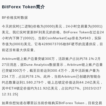
BitForex Token简介
BF价格实时数据
今天的实时{二进制}价格为{0000}美元，24小时交易量为{0001}
美元。我们实时更新BF到美元的价格。BitForex Token在过去24
小时内下降了{0002}。当前CoinMarketCap排名为#943，实际
市值为{0003}美元。它有4289073705枚BF硬币的流通供应，目
前还没有最大供应量。
Arbitrum链上账户总量突破300万，活跃账户占比约78.1%:2月
27日消息，据Dune Analytics数据显示，Arbitrum链上账户总量
已突破300万个，截至目前达到300.4万个，其中活跃账户量为
234.7万，占比约78.1%。此外，当前Arbitrum已创建的智能合
约总数量达到1,580,279个，链上总锁定价值达到44.24亿美元，
其中ETH锁定价值约为11.92亿美元，占比约27%。[2023/2/27
12:31:25]
如果你想知道在哪里以当前价格购买BitForex Token，目前交易