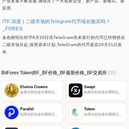
产业发展不断加速,涌现出了一大批新企业、新产品、新模式、新
应用.
ITF:深度 | 二级市场的Telegram代币现在能买吗？
_FOREX
金色财经比特币8月20日讯TeleGram尚未发行的代币已经悄然在
二级市场兴起,按照原本计划,TeleGram的代币是在20月31日发
布.
BitForex Token|BF_BF价格_BF最新价格_BF交易所
(00)
Elumia Crowns
Swapr
如果你想知道在哪里以当前价格购买Elumia Crowns,目前交易{Elumia Crowns]股票的顶级加密货币交易所是Gate.io、HuoELU、HotELUt、Jupiter和Raydium。您可以在我们的加密货币交易所页面上找到其他列表.
如果你想知道在哪里以当前价格购买Swapr,目前交易｛SWPRnname｝股票的顶级加密货币交易所是Uniswap（V3）（ArSWPRtrum）、SushiSwap（ArSWPRtlum）、｛SWPRnime｝（Gnosis）和｛SWPRnome｝（ArSWPRttrum）.
Parallel
Totem
如果你想知道在哪里以当前价格购买Parallel,目前交易{Parallel]股票的顶级加密货币交易所是Uniswap（V3）、HitBTC、Curve Finance、Balancer（V2）和Bittrex。您可以在我们的加密货币交易所页面上找到其他列表.
如果你想知道在哪里以当前价格购买Totem,目前交易{Totem]股票的顶级加密货币交易所是PancakeSwap（V2）和Bilaxy。您可以在我们的加密货币交易所页面上找到其他列表.