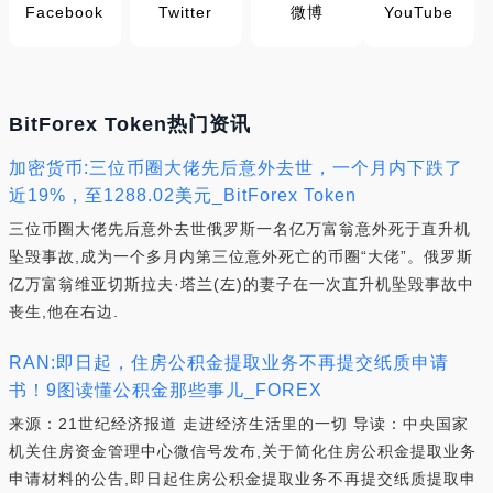
Facebook
Twitter
微博
YouTube
BitForex Token热门资讯
加密货币:三位币圈大佬先后意外去世，一个月内下跌了
近19%，至1288.02美元_BitForex Token
三位币圈大佬先后意外去世俄罗斯一名亿万富翁意外死于直升机
坠毁事故,成为一个多月内第三位意外死亡的币圈“大佬”。俄罗斯
亿万富翁维亚切斯拉夫·塔兰(左)的妻子在一次直升机坠毁事故中
丧生,他在右边.
RAN:即日起，住房公积金提取业务不再提交纸质申请
书！9图读懂公积金那些事儿_FOREX
来源：21世纪经济报道 走进经济生活里的一切 导读：中央国家
机关住房资金管理中心微信号发布,关于简化住房公积金提取业务
申请材料的公告,即日起住房公积金提取业务不再提交纸质提取申