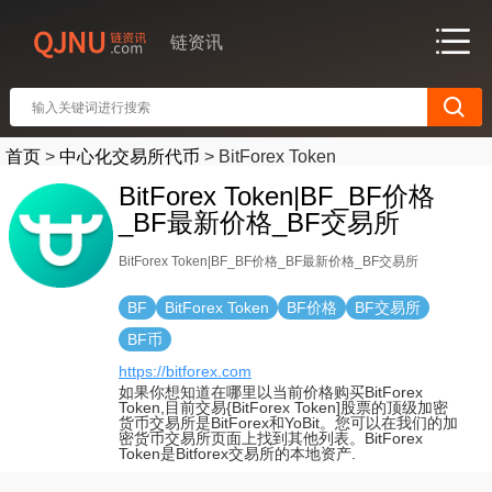
链资讯
首页
>
中心化交易所代币
>
BitForex Token
BitForex Token|BF_BF价格
_BF最新价格_BF交易所
BitForex Token|BF_BF价格_BF最新价格_BF交易所
BF
BitForex Token
BF价格
BF交易所
BF币
https://bitforex.com
如果你想知道在哪里以当前价格购买BitForex
Token,目前交易{BitForex Token]股票的顶级加密
货币交易所是BitForex和YoBit。您可以在我们的加
密货币交易所页面上找到其他列表。BitForex
Token是Bitforex交易所的本地资产.