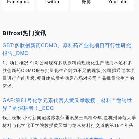
Facebook
Twitter
微博
YouTube
Bifrost热门资讯
GBT:多肽创新药CDMO、原料药产业化项目可行性研究
报告_DMO
1、项目概况 针对公司现有多肽原料药规模化生产能力不足和多
肽创新药CDMO服务批量化生产能力不足的现状,公司拟通过本项
目进行产能升级,项目建成后将满足市场对公司产品批量化生产的
需求.
GAP:第81号化学元素代言人黄又举教授：材料 “ 微纳世
界 ” 的深耕者！_EDG
钱江晚报·小时新闻记者陈素萍通讯员王凤栖今年,是杭州师范大学
材料与化学化工学院教授黄又举与纳米材料打交道的第15个年头.