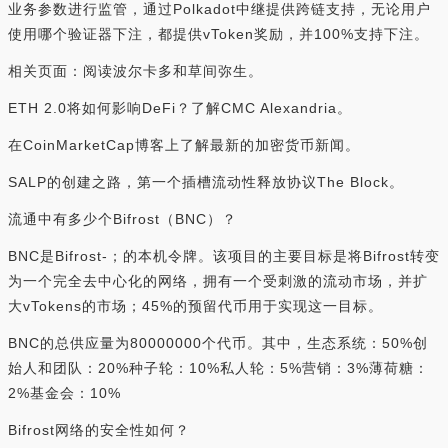
业务参数进行监管，通过Polkadot中继提供跨链支持，无论用户
使用哪个验证器下注，都提供vToken奖励，并100%支持下注。
相关页面：阅读波尔卡多和草间弥生。
ETH 2.0将如何影响DeFi？了解CMC Alexandria。
在CoinMarketCap博客上了解最新的加密货币新闻。
SALP的创建之路，第一个插槽流动性释放协议The Block。
流通中有多少个Bifrost（BNC）？
BNC是Bifrost-；的本机令牌。该项目的主要目标是将Bifrost转变
为一个完全去中心化的网络，拥有一个受刺激的流动市场，并扩
大vTokens的市场；45%的预留代币用于实现这一目标。
BNC的总供应量为80000000个代币。其中，生态系统：50%创
始人和团队：20%种子轮：10%私人轮：5%营销：3%薄荷糖：
2%基金会：10%
Bifrost网络的安全性如何？