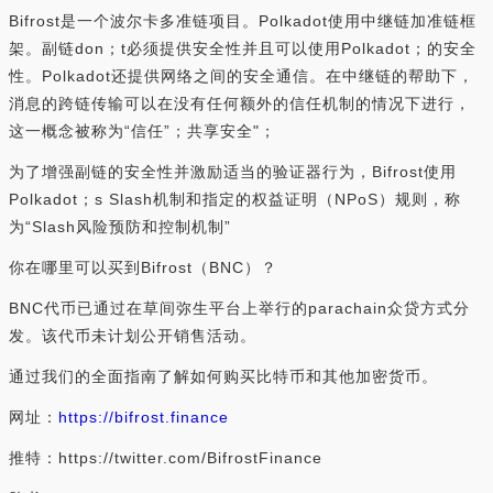
Bifrost是一个波尔卡多准链项目。Polkadot使用中继链加准链框
架。副链don；t必须提供安全性并且可以使用Polkadot；的安全
性。Polkadot还提供网络之间的安全通信。在中继链的帮助下，
消息的跨链传输可以在没有任何额外的信任机制的情况下进行，
这一概念被称为“信任”；共享安全"；
为了增强副链的安全性并激励适当的验证器行为，Bifrost使用
Polkadot；s Slash机制和指定的权益证明（NPoS）规则，称
为“Slash风险预防和控制机制”
你在哪里可以买到Bifrost（BNC）？
BNC代币已通过在草间弥生平台上举行的parachain众贷方式分
发。该代币未计划公开销售活动。
通过我们的全面指南了解如何购买比特币和其他加密货币。
网址：
https://bifrost.finance
推特：https://twitter.com/BifrostFinance