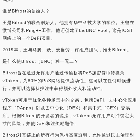
谁是Bifrost的创始人？
王是Bifrost的联合创始人。他拥有华中科技大学的学位。王曾在
微博公司和Ping++工作。他还创建了LieBNC Pool，这是IOST
网络上的一个DeFi项目。
2019年，王与马腾、聂、麦当劳、许组成团队，推出Bifrost。
是什么使Bifrost（BNC）独一无二？
Bifrost旨在通过允许用户通过传输桥将PoS加密货币转换为
vToken，为80%的PoS网络提供流动性。这可以在任何时候进
行，并可以选择从投注中获得额外收入和流动性。
vToken可用于优化各种场景中的交易，包括DeFi、去中心化应用
程序（DApps）以及去中心化（DEX）和集中式（CEX）交易
所。根据Bifrost的开发者的说法，vTokens允许用户对冲锁定头
寸的风险，并使DeFi和注奖励翻倍。
Bifrost对其链上的所有行为保持高度透明，允许通过民主治理对