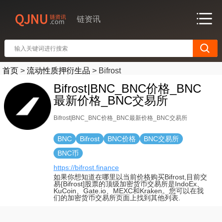
链资讯
首页
>
流动性质押衍生品
>
Bifrost
Bifrost|BNC_BNC价格_BNC
最新价格_BNC交易所
Bifrost|BNC_BNC价格_BNC最新价格_BNC交易所
BNC
Bifrost
BNC价格
BNC交易所
BNC币
https://bifrost.finance
如果你想知道在哪里以当前价格购买Bifrost,目前交
易{Bifrost]股票的顶级加密货币交易所是IndoEx、
KuCoin、Gate.io、MEXC和Kraken。您可以在我
们的加密货币交易所页面上找到其他列表.