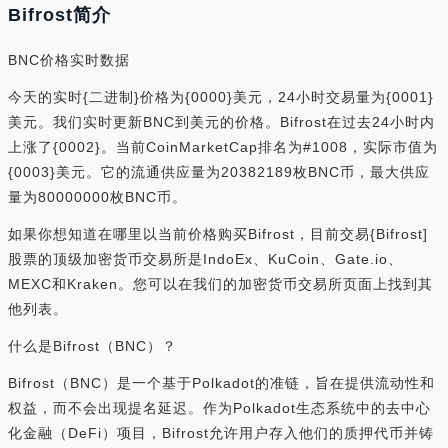
Bifrost简介
BNC价格实时数据
今天的实时{二进制}价格为{0000}美元，24小时交易量为{0001}
美元。我们实时更新BNC到美元的价格。Bifrost在过去24小时内
上涨了{0002}。当前CoinMarketCap排名为#1008，实际市值为
{0003}美元。它的流通供应量为20382189枚BNC币，最大供应
量为80000000枚BNC币。
如果你想知道在哪里以当前价格购买Bifrost，目前交易{Bifrost]
股票的顶级加密货币交易所是IndoEx、KuCoin、Gate.io、
MEXC和Kraken。您可以在我们的加密货币交易所页面上找到其
他列表。
什么是Bifrost（BNC）？
Bifrost（BNC）是一个基于Polkadot的准链，旨在提供流动性和
权益，而不会出现提名延迟。作为Polkadot生态系统中的去中心
化金融（DeFi）项目，Bifrost允许用户存入他们的质押代币并铸