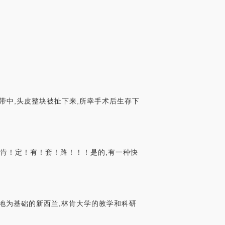
带中,头皮整块被扯下来,所幸手术后生存下
面肯！定！有！套！路！！！是的,有一种快
地为基础的新西兰,林肯大学的教学和科研