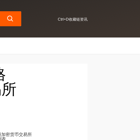
Ctrl+D收藏链资讯
格
易所
顶级加密货币交易所
列表.