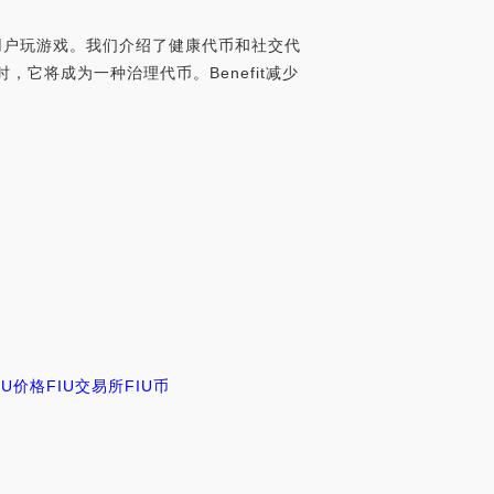
励用户玩游戏。我们介绍了健康代币和社交代
它将成为一种治理代币。Benefit减少
IU价格
FIU交易所
FIU币