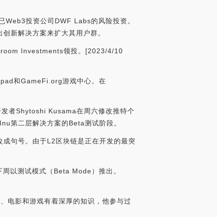
ion已Web3投资公司DWF Labs的风险投资。
场推出创新解决方案来扩大其用户群。
m Investments领投。[2023/4/10
pad和GameFi.org游戏中心。在
开发者Shytoshi Kusama在周六修改推特个
a Inu第二层解决方案的Beta测试阶段。
简介改成句号。由于L2区块链是正在开发的最突
将于下周以测试模式（Beta Mode）推出。
小说、电影和游戏有着深厚的知识，他参与过