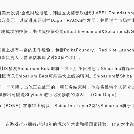
s 100万美元投资:金色财经报道，韩国区块链音乐组织LABEL Foundat
资100万美元，以促进其开创性Dapp TRACKS的发展，并通过向市
成功的投资，由传统投资公司eBest Investment&Securities和Groo
有丰富的工作经验，包括PolkaFoundry、Red Kite Launch
职调查负责人，曾评估和建议过30多个项目。
猜测Shibarium Beta即将上线:2月25日消息，Shiba Inu首席
Shibarium Beta可能很快上线的猜测。Shibarium是Shib
hytoshi有一个习惯，当他正在处理的一项任务结束时，他会将推特个人
即将推出可能是Shytoshi进行此次修改的原因。（CoinGape）
p（BONE）在推特上确认，Shiba Inu Layer2网络Shibarium
术家，在游戏行业拥有超过8年的概念艺术家和插画家经验。Thai对