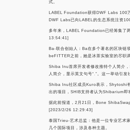
式。
LABEL Foundation获得DWF Lab
DWF Labs已向LABEL的生态系统注
多年来，LABEL Foundation已经筹集了两轮
13:54:41]
Ba-联合创始人：Ba在多个著名的区块链项目上拥
beFITTER之前，她是冰茶实验室的尽
Shiba Inu首席开发者修改推特个人简介，社区
人简介，显示英文句号“.”。这一举动引发社区有关
Shiba Inu社区成员Kuro表示，S
出的项目，SHIB支持者认为Shibarium
据此前报道，2月21日，Bone ShibaSwa
[2023/2/26 12:29:43]
泰国Trieu-艺术总监：他是一位专业艺
几个国际项目，涉及各种主题。