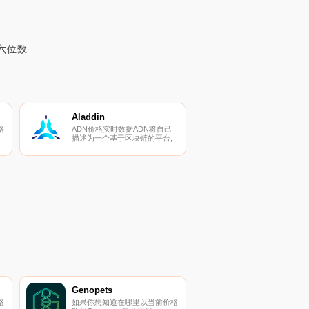
六位数.
Aladdin
格
ADN价格实时数据ADN将自己
描述为一个基于区块链的平台,
旨在保护ICO投资。
您
页
Genopets
格
如果你想知道在哪里以当前价格