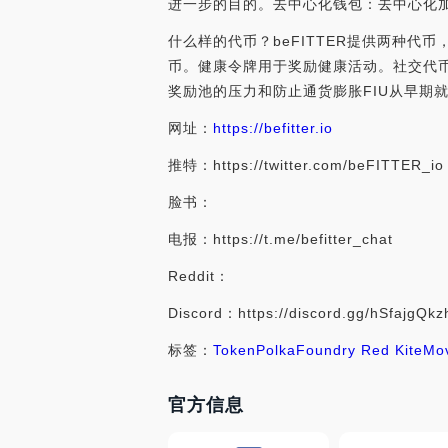
进一步的目的。去中心化钱包：去中心化
什么样的代币？beFITTER提供两种代
币。健康令牌用于奖励健康活动。社交代币
奖励池的压力和防止通货膨胀FIU从早期
网址：
https://befitter.io
推特：https://twitter.com/beFITTER_io
脸书：
电报：https://t.me/befitter_chat
Reddit：
Discord：https://discord.gg/hSfajgQkz
标签：
Token
PolkaFoundry Red Kite
Mov
官方信息