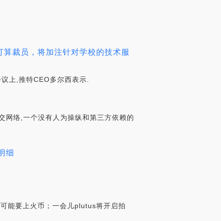
打算裁员，将加注针对学校的技术服
币会议上,推特CEO多尔西表示.
社交网络,一个没有人为操纵和第三方依赖的
费明细
na可能要上火币；一会儿plutus将开启拍