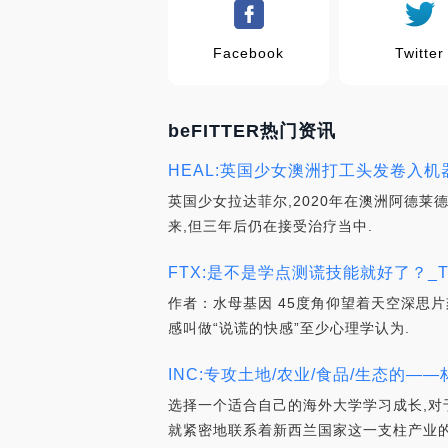
Facebook
Twitter
beFITTER热门资讯
HEAL:英国少女澳洲打工头发卷入机器扯
英国少女拉达菲尔,2020年在澳洲阿德莱
来,但三年后仍在接受治疗当中.
FTX:是不是学点测谎技能就好了？_T
作者：水母基因 45度角仰望着天空深思
感叫做“说谎的快感”至少心理学认为.
INC:专攻土地/农业/食品/生态的——
选择一个适合自己的海外大学学习成长,对
就紧密地联系着新西兰国家这一支柱产业的