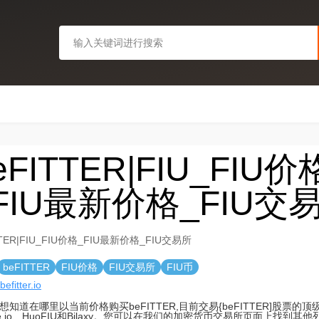
eFITTER|FIU_FIU价
FIU最新价格_FIU交
TTER|FIU_FIU价格_FIU最新价格_FIU交易所
beFITTER
FIU价格
FIU交易所
FIU币
befitter.io
想知道在哪里以当前价格购买beFITTER,目前交易{beFITTER]股票的
te.io、HuoFIU和Bilaxy。您可以在我们的加密货币交易所页面上找到其他