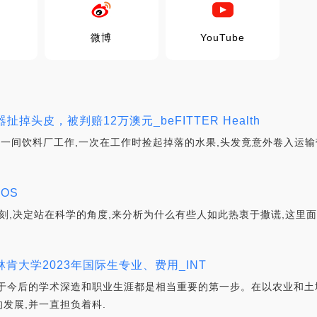
微博
YouTube
掉头皮，被判赔12万澳元_beFITTER Health
德一间饮料厂工作,一次在工作时捡起掉落的水果,头发竟意外卷入运输
OS
片刻,决定站在科学的角度,来分析为什么有些人如此热衷于撒谎,这里
林肯大学2023年国际生专业、费用_INT
于今后的学术深造和职业生涯都是相当重要的第一步。在以农业和土
发展,并一直担负着科.