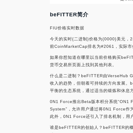
beFITTER简介
FIU价格实时数据
今天的实时{二进制}价格为{0000}美元，2
前CoinMarketCap排名为#2061，实
如果你想知道在哪里以当前价格购买beFITTE
货币交易所页面上找到其他列表。
什么是二进制？beFITTER由VerseH
收入的趋势，但朝着可持续的方向发展。be
平衡的生态系统，通过适当的锻炼和休息
0N1 Force推出Beta版本积分系统“ON1 F
System”，允许用户通过将0N1 For
此外，0N1 Force还引入了排名机制，用
谁是beFITTER的创始人？beFIT