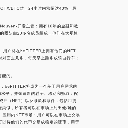
IOTX/BTC对，24小时内涨幅达40%，最
 Nguyen-开发主管：拥有10年的金融和教
R的团队由20多名成员组成，他们在大规模
用户将在beFITTER上拥有他们的NFT
街对面走几步，每天早上跑步或骑自行车；
可能的。
，beFITTER将成为一个基于用户需求的
的水平，并铸造新的鞋子。移动和赚取：配
字资产（NFT）以及条款和条件，包括租赁
类似，所有者可以在市场上列出他/她的
）应用内NFT市场：用户可以在市场上交易
可以将他们的代币交易成稳定的硬币，用于