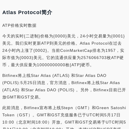
Atlas Protocol简介
ATP价格实时数据
今天的实时{二进制}价格为{0000}美元，24小时交易量为{0001}
美元。我们实时更新ATP到美元的价格。Atlas Protocol在过去
24小时内上涨了{0002}。当前CoinMarketCap排名为1957，实
际市值为{0003}美元。它的流通供应量为2576066703枚ATP硬
币，最大供应量为10000000000枚{ATP]硬币。
Bitfinex将上线Star Atlas (ATLAS) 和Star Atlas DAO
(POLIS):5月25日消息，官方消息，Bitfinex将上线Star Atlas
(ATLAS) 和Star Atlas DAO (POLIS) 。另外，Bitfinex目前已开
放GMT和GST交易。
此前消息，Bitfinex宣布将上线Stepn（GMT）和Green Satoshi
Token（GST）。GMT和GST充值服务已于UTC时间5月17日
10:00（北京时间18:00）开放。GMT和GST交易将于UTC时间5