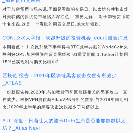
_加密货币交易所
对于加密货币市场来说,周四是看跌的交易日。以太坊合并和市场
对美联储的担忧使市场陷入深红色。 重要见解： 对于加密货币前
十名来说,这是一个看跌的周四交易日,以太坊领跌.
CON:脱水大字报：坎昆升级的投资机会_edc币最新消息
本期看点： 1.坎昆升级下半年将与BTC减半共振2.WorldCoin火
热利好OP3.加密投资的反直觉经验 01重要新闻 1.Tether计划用
15%已实现利润购买比特币2.
区块链:报告：2020年区块链黑客攻击次数有所减少
_ATLAS
一份新报告称,2020年,与加密货币和区块链相关的黑客攻击一直
在减少。根据VPN提供商AtlasVPN分析的数据,与2019年同期相
比,2020年上半年的黑客攻击次数减少了两倍以上.
ATL:深度：日渐壮大的波卡DeFi生态是否能够超越以太
坊？_Atlas Navi