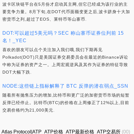
波卡区块链平台在5月份才启动其主网,但它已经成为该行业的主
要竞争力量。8月下旬,在DOT代币面额变更之后,波卡跻身十大加
密货币之列,超过了EOS、莱特币等山寨币.
DOT:可以超过5美元吗？SEC 称山寨币证券位列前 15
名！_YEC
喜欢的朋友可以点个关注加入我们哦,我们下期再见
Polkadot(DOT)只是美国证券交易委员会在最近的Binance诉讼
中称为证券的资产之一。上周宏观逆风及其作为证券的特征导致
DOT大幅下跌.
NODE:这些链上指标解释了 BTC 反弹的潜在弱点_SSN
随着所有抛售压力的增加,比特币和更广泛的加密货币市场的短暂
反弹已经停止。比特币(BTC)的价格在上周修正了12%以上,目前
交易价格约为21,000美元.
Atlas Protocol|ATP_ATP价格_ATP最新价格_ATP交易所
(00)