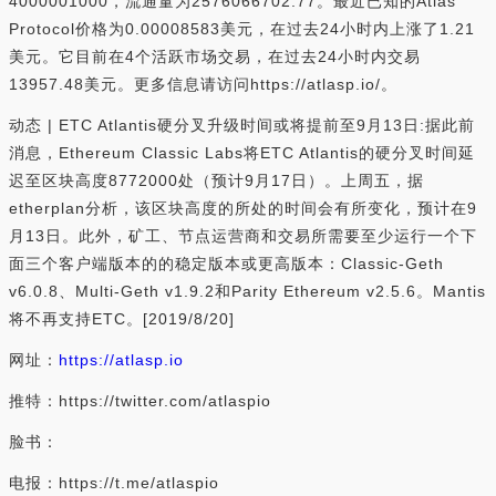
4000001000，流通量为2576066702.77。最近已知的Atlas
Protocol价格为0.00008583美元，在过去24小时内上涨了1.21
美元。它目前在4个活跃市场交易，在过去24小时内交易
13957.48美元。更多信息请访问https://atlasp.io/。
动态 | ETC Atlantis硬分叉升级时间或将提前至9月13日:据此前
消息，Ethereum Classic Labs将ETC Atlantis的硬分叉时间延
迟至区块高度8772000处（预计9月17日）。上周五，据
etherplan分析，该区块高度的所处的时间会有所变化，预计在9
月13日。此外，矿工、节点运营商和交易所需要至少运行一个下
面三个客户端版本的的稳定版本或更高版本：Classic-Geth
v6.0.8、Multi-Geth v1.9.2和Parity Ethereum v2.5.6。Mantis
将不再支持ETC。[2019/8/20]
网址：
https://atlasp.io
推特：https://twitter.com/atlaspio
脸书：
电报：https://t.me/atlaspio