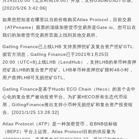
月24日10:00（北京时间18:00）开放，支持USD和USDT市场。
[2022/5/26 3:42:06]
如果您想知道在哪里以当前价格购买Atlas Protocol，目前交易
｛ATPnname｝股票的顶级加密货币交易所是Gate.io。您可以在
我们的加密货币交易所页面上找到其他交易所。
Gatling Finance已上线LHB 支持质押挖矿及复合资产挖矿GTL:
据官方消息，Gatling Finance已于2021年1月25日
20:00（UTC+8)上线LHB（LendHub），支持LHB的单币种质押
挖矿及LHB的复合资产挖矿。LHB单币种质押挖矿限时48小时，
用户质押LHB可无损挖矿GTL。
Gatling Finance是基于Huobi ECO Chain（Heco）的首个去中
心化的复合资产被动投资平台。为扩展HECO所有生态代币应
用，GitlingFinance推出支持小币种无损挖矿和复合资产投资组
合。[2021/1/25 13:28:32]
Atlas Protocol（ATP）是一种加密货币，在BNB信标链
（BEP2）平台上运营。Atlas Protocol目前的供应量为