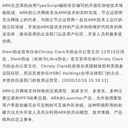
ARK生态系统由用TypeScript编程语言编写的开源区块链技术堆
栈组成。ARK的公共网络充当ARK技术的实时实现，节点运营商
充当网络上的代表，与独立节点运营商一起在ARK技术上运行的
独立区块链，开发由ARK提供支持的产品并协助维护代码库的商
业实体，推动采用的企业部门以及用户社区，开发人员和服务提
供商。
Diem协会宣布任命Christy Clark为协会办公室主任:12月15日消
息，Diem协会（此前为Libra协会）发文宣布任命Christy Clark
为协会办公室主任。Christy Clark此前曾在美国财政部和美国参
议院任职，而后其曾担任HSBC Holdings全球法律部门的主任，
并曾担任该部门的首席运营官。[2020/12/15 15:18:11]
ARK公共网络支持特殊的交易类型，如多支付、多签名、多种注
册交易和IPFS哈希交易。ARK的Launcher产品，允许使用图形
用户界面创建完全可定制的可互操作区块链。这种即插即用的创
建方法允许开发人员充分利用ARK的共识模型、技术堆栈、产品
线和自定义事务。