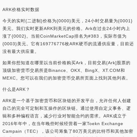
ARK价格实时数据
今天的实时{二进制}价格为{0000}美元，24小时交易量为{0001}
美元。我们实时更新ARK到美元的价格。Ark在过去24小时内上
涨了{0002}。当前CoinMarketCap排名为#383，实际市值为
{0003}美元。它有169776776枚ARK硬币的流通供应量，目前还
没有最大供应量。
如果你想知道在哪里以当前价格购买Ark，目前交易{Ark]股票的
顶级加密货币交易所是Binance、OKX、BingX、XT.COM和
MEXC。您可以在我们的加密货币交易所页面上找到其他列表。
什么是ARK？
ARK是一个基于加密货币和区块链的开发平台，允许任何人创建
自己的完全可定制和互操作的区块链。通过使用自定义事务、逻
辑和多种编程语言，减少行业对智能合约的需求。ARK成立于
2016年年中，在当年晚些时候经营着一家Toekn Exchange
Campain（TEC），该公司筹集了80万美元的比特币和其他加密