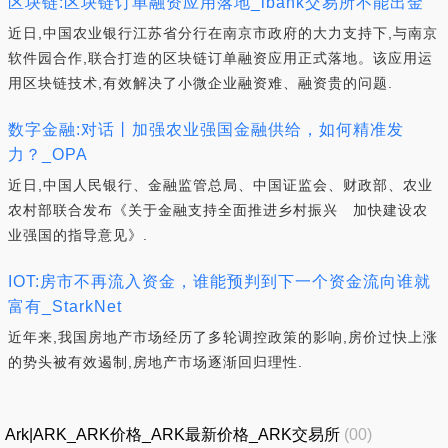
区块链:区块链订单融资应用落地_lbank交易所不能出金
近日,中国农业银行江苏省分行在南京市政府的大力支持下,与南京
软件园合作,联合打造的区块链订单融资应用正式落地。该应用运
用区块链技术,有效解决了小微企业融资难、融资贵的问题.
数字金融:对话丨加强农业强国金融供给，如何精准发
力？_OPA
近日,中国人民银行、金融监管总局、中国证监会、财政部、农业
农村部联合发布《关于金融支持全面推进乡村振兴 加快建设农
业强国的指导意见》.
IOT:房市不再流入资金，谁能预判到下一个资金流向谁就
富有_StarkNet
近年来,我国房地产市场经历了多轮调控政策的影响,房价过快上涨
的势头被有效遏制,房地产市场逐渐回归理性.
Ark|ARK_ARK价格_ARK最新价格_ARK交易所
(00)