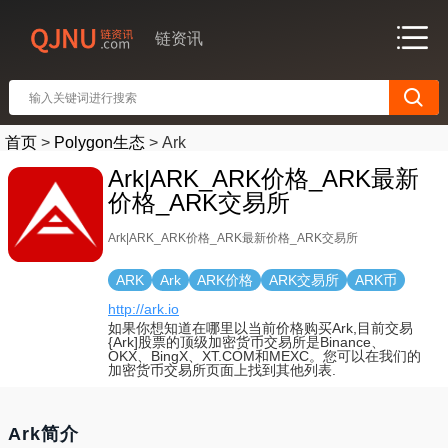
链资讯
首页
>
Polygon生态
>
Ark
Ark|ARK_ARK价格_ARK最新
价格_ARK交易所
Ark|ARK_ARK价格_ARK最新价格_ARK交易所
ARK
Ark
ARK价格
ARK交易所
ARK币
http://ark.io
如果你想知道在哪里以当前价格购买Ark,目前交易
{Ark]股票的顶级加密货币交易所是Binance、
OKX、BingX、XT.COM和MEXC。您可以在我们的
加密货币交易所页面上找到其他列表.
Ark简介