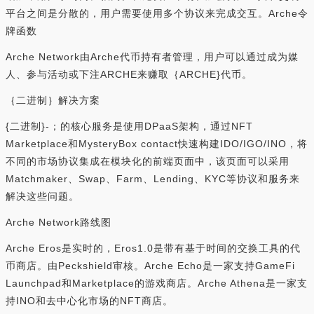
平台之间是分散的，用户需要使用多个协议来完成交互。Arche令
牌函数
Arche Network由Arche代币持有者管理，用户可以通过成为媒
人、参与活动或下注ARCHE来赚取｛ARCHE}代币。
｛二进制｝解决方案
{二进制}-；的核心服务是使用DPaaS架构，通过NFT
Marketplace和MysteryBox contact快速构建IDO/IGO/INO，将
不同的市场协议集成在模块化的前端页面中，该页面可以采用
Matchmaker、Swap、Farm、Lending、KYC等协议和服务来
解决这些问题。
Arche Network路线图
Arche Eros是实时的，Eros1.0是带有基于时间的交换工具的代
币商店。由Peckshield审核。Arche Echo是一家支持GameFi
Launchpad和Marketplace的游戏商店。Arche Athena是一家支
持INO和去中心化市场的NFT商店。