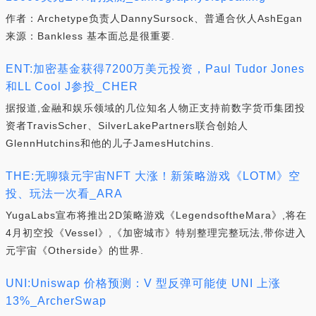
作者：Archetype负责人DannySursock、普通合伙人AshEgan
来源：Bankless 基本面总是很重要.
ENT:加密基金获得7200万美元投资，Paul Tudor Jones
和LL Cool J参投_CHER
据报道,金融和娱乐领域的几位知名人物正支持前数字货币集团投
资者TravisScher、SilverLakePartners联合创始人
GlennHutchins和他的儿子JamesHutchins.
THE:无聊猿元宇宙NFT 大涨！新策略游戏《LOTM》空
投、玩法一次看_ARA
YugaLabs宣布将推出2D策略游戏《LegendsoftheMara》,将在
4月初空投《Vessel》,《加密城市》特别整理完整玩法,带你进入
元宇宙《Otherside》的世界.
UNI:Uniswap 价格预测：V 型反弹可能使 UNI 上涨
13%_ArcherSwap