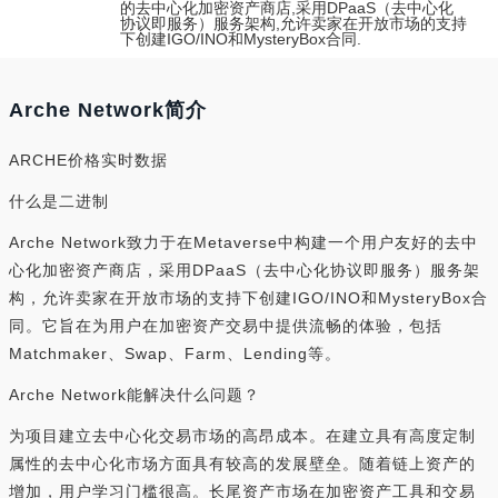
的去中心化加密资产商店,采用DPaaS（去中心化
协议即服务）服务架构,允许卖家在开放市场的支持
下创建IGO/INO和MysteryBox合同.
Arche Network简介
ARCHE价格实时数据
什么是二进制
Arche Network致力于在Metaverse中构建一个用户友好的去中
心化加密资产商店，采用DPaaS（去中心化协议即服务）服务架
构，允许卖家在开放市场的支持下创建IGO/INO和MysteryBox合
同。它旨在为用户在加密资产交易中提供流畅的体验，包括
Matchmaker、Swap、Farm、Lending等。
Arche Network能解决什么问题？
为项目建立去中心化交易市场的高昂成本。在建立具有高度定制
属性的去中心化市场方面具有较高的发展壁垒。随着链上资产的
增加，用户学习门槛很高。长尾资产市场在加密资产工具和交易