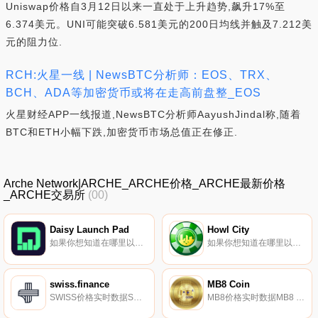
Uniswap价格自3月12日以来一直处于上升趋势,飙升17%至
6.374美元。UNI可能突破6.581美元的200日均线并触及7.212美
元的阻力位.
RCH:火星一线 | NewsBTC分析师：EOS、TRX、
BCH、ADA等加密货币或将在走高前盘整_EOS
火星财经APP一线报道,NewsBTC分析师AayushJindal称,随着
BTC和ETH小幅下跌,加密货币市场总值正在修正.
Arche Network|ARCHE_ARCHE价格_ARCHE最新价格
_ARCHE交易所
(00)
Daisy Launch Pad
Howl City
如果你想知道在哪里以当前价格购买Daisy Launch Pad,目前交易{Daisy Launch Pad]股票的顶级加密货币交易所是HitBTC、Uniswap（V2）、Bilaxy和Sunswap V2。您可以在我们的加密货币交易所页面上找到其他列表.
如果你想知道在哪里以当前价格购买Howl City,目前交易{Howl City]股票的顶级加密货币交易所是PancakeSwap（V2）和DODO（BSC）。您可以在我们的加密货币交易所页面上找到其他列表.
swiss.finance
MB8 Coin
SWISS价格实时数据SWISS是一种通货紧缩的农业协议,在其自身的生态系统中实现流动性和价格套利功能.
MB8价格实时数据MB8 Coin是由全球购物和旅游平台“Multibuy”和区块链专家“Blockchain Scotland”共同合作创建的。他们共同构建了MB8 Coin,以便在现有的Multibuy生态系统中运行.