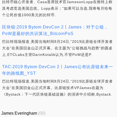
比特币核心开发者、Casa首席技术官JamesonLopp在推特上称
其考虑竞选美国总统。Lopp表示：“如果可以当选,我将每月给每
个公民价值1000美元的比特币.
区块链:2019 Bytom DevCon 2丨James：对于公链，
PoW是最好的共识算法_BitcoinPoS
巴比特现场报道,美国当地时间8月24日,“2019比原链全球开发者
大会”在美国旧金山正式开幕。在主题为“公链挑战与趋势”的圆桌
上,ETCLabs主管DarinKotalik认为,不管PoW还是P.
TAC:2019 Bytom DevCon 2丨James公布比原链未来一
年的路线图_YST
巴比特现场报道,美国当地时间8月24日,“2019比原链全球开发者
大会”在美国旧金山正式开幕。比原链技术VPJames在题为
《Bystack：下一代区块链基础设施》的演讲中介绍称,Bystack.
James Everingham
(00)