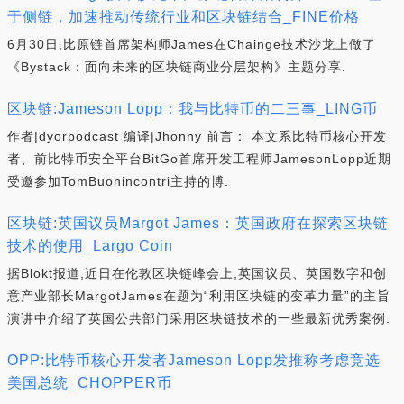
于侧链，加速推动传统行业和区块链结合_FINE价格
6月30日,比原链首席架构师James在Chainge技术沙龙上做了
《Bystack：面向未来的区块链商业分层架构》主题分享.
区块链:Jameson Lopp：我与比特币的二三事_LING币
作者|dyorpodcast 编译|Jhonny 前言： 本文系比特币核心开发
者、前比特币安全平台BitGo首席开发工程师JamesonLopp近期
受邀参加TomBuonincontri主持的博.
区块链:英国议员Margot James：英国政府在探索区块链
技术的使用_Largo Coin
据Blokt报道,近日在伦敦区块链峰会上,英国议员、英国数字和创
意产业部长MargotJames在题为“利用区块链的变革力量”的主旨
演讲中介绍了英国公共部门采用区块链技术的一些最新优秀案例.
OPP:比特币核心开发者Jameson Lopp发推称考虑竞选
美国总统_CHOPPER币