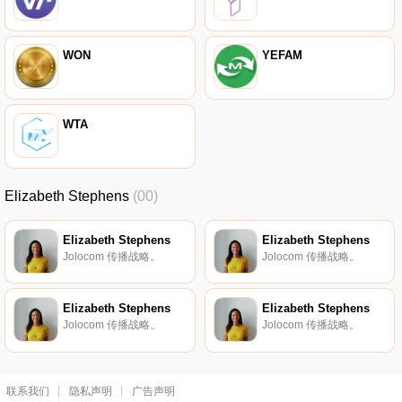
WON
YEFAM
WTA
Elizabeth Stephens
(00)
Elizabeth Stephens
Elizabeth Stephens
Jolocom 传播战略。
Jolocom 传播战略。
Elizabeth Stephens
Elizabeth Stephens
Jolocom 传播战略。
Jolocom 传播战略。
联系我们
隐私声明
广告声明