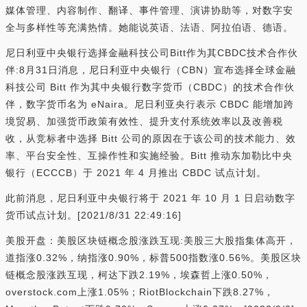
媒体管理、内容制作、翻译、事件管理、演讲协助等，对数字安
全与多样性等充满热情。她能说英语、法语、阿拉伯语、德语。
尼日利亚中央银行选择金融科技公司Bitt作为其CBDC技术合作伙
伴:8月31日消息，尼日利亚中央银行（CBN）宣布选择全球金融
科技公司 Bitt 作为其中央银行数字货币（CBDC）的技术合作伙
伴，数字货币名为 eNaira。尼日利亚央行表示 CBDC 能增加跨
境贸易、加强货币政策有效性、提升支付系统效率以及改善税
收，从竞标者中选择 Bitt 公司的原因在于该公司的技术能力、效
率、平台安全性、互操作性和实施经验。Bitt 推动东加勒比中央
银行（ECCCB）于 2021 年 4 月推出 CBDC 试点计划。
此前消息，尼日利亚中央银行将于 2021 年 10 月 1 日启动数字
货币试点计划。[2021/8/31 22:49:16]
美股开盘：美股区块链概念股涨跌互现:美股三大股指集体高开，
道指涨0.32%，纳指涨0.90%，标普500指数涨0.56%。美股区块
链概念股涨跌互现，柯达下跌2.19%，埃森哲上涨0.50%，
overstock.com上涨1.05%；RiotBlockchain下跌8.27%，