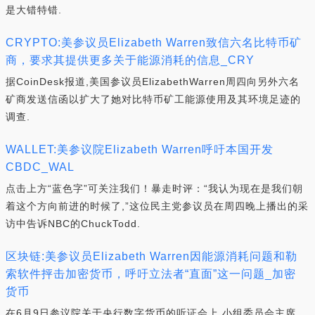
是大错特错.
CRYPTO:美参议员Elizabeth Warren致信六名比特币矿
商，要求其提供更多关于能源消耗的信息_CRY
据CoinDesk报道,美国参议员ElizabethWarren周四向另外六名
矿商发送信函以扩大了她对比特币矿工能源使用及其环境足迹的
调查.
WALLET:美参议院Elizabeth Warren呼吁本国开发
CBDC_WAL
点击上方“蓝色字”可关注我们！暴走时评：“我认为现在是我们朝
着这个方向前进的时候了,”这位民主党参议员在周四晚上播出的采
访中告诉NBC的ChuckTodd.
区块链:美参议员Elizabeth Warren因能源消耗问题和勒
索软件抨击加密货币，呼吁立法者“直面”这一问题_加密
货币
在6月9日参议院关于央行数字货币的听证会上,小组委员会主席