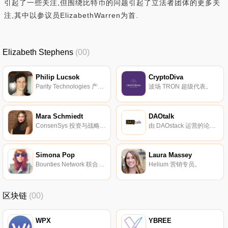
引起了一些关注,但围绕比特币的问题引起了立法者团体的更多关
注,其中以参议员ElizabethWarren为首.
Elizabeth Stephens
(00)
Philip Lucsok
CryptoDiva
Parity Technologies 产品传播经理。
波场 TRON 超级代表。
Mara Schmiedt
DAOtalk
ConsenSys 投资与战略经理。
由 DAOstack 运营的论坛。
Simona Pop
Laura Massey
Bounties Network 联合创始人。
Helium 营销专员。
区块链
(00)
WPX
YBREE