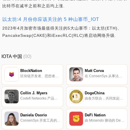
比特币在减半之前和之后均上涨.
以太坊:4 月份你应该关注的 5 种山寨币_IOT
2023年4月加密市场最值得关注的5大山寨币：以太坊(ETH)、
PancakeSwap(CAKE)和iExecRLC(RLC)将启动网络升级.
IOTA 中国
(00)
BlockNation
Matt Corva
区块链开发者、思想者、投资者的社区。
在 ConsenSys 从事法律相关的工作。
Collin J. Myers
DogeChina
Codefi Networks 产品战略主管。
由各方联合，共同发起的 Dogecoin 中国社区。
Daniela Osorio
DeFi Nation
ConsenSys 开发工具的执行总监。
由 Mosendo 驱动的 DeFi 社区。