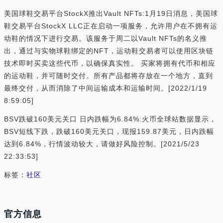
美国球鞋交易平台StockX推出Vault NFTs:1月19日消息，美国球
鞋交易平台StockX LLC正在启动一项服务，允许用户在不拥有运
动鞋的情况下进行交易。该服务于周二以Vault NFTs的名义推
出，通过与实物球鞋绑定的NFT，运动鞋交易者可以使用区块链
技术即时买卖这些代币，以确保真实性。 买家将拥有代币和相应
的运动鞋，并可随时交付。所有产品都将存放在一个地方，直到
最终交付，从而消除了中间运输成本和运输时间。[2022/1/19
8:59:05]
BSV跌破160美元关口 日内跌幅为6.84%:火币全球站数据显示，
BSV短线下跌，跌破160美元关口，现报159.87美元，日内跌幅
达到6.84%，行情波动较大，请做好风险控制。[2021/5/23
22:33:53]
标签：
社区
官方信息