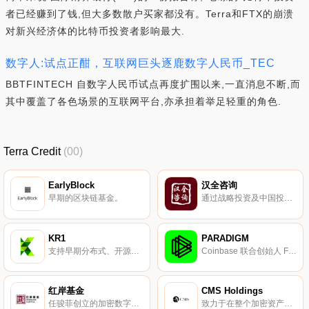
者已经赚到了钱,但大多数散户买家都没有。Terra和FTX的崩溃
对新兴经济体的比特币投资者影响最大.
数字人:试点正酣，互联网巨头逐鹿数字人民币_TEC
BBTFINTECH 自数字人民币试点再度扩围以来,一直消息不断,而
其中覆盖了各色场景的互联网平台,亦承担着举足轻重的角色.
Terra Credit
(00)
EarlyBlock
汉全咨询
早期的区块链基金。
通过战略投资及中国投资者基础和技术体系的发展，加速区块链的开发和采用。
KR1
PARADIGM
支持早期分布式、开源的区块链项目。
Coinbase 联合创始人 Fred Ehrsam 组建的加密投资基金。
红岸基金
CMS Holdings
任骏菲创立的加密数字基金。
致力于在整个加密资产生态中进行投资。