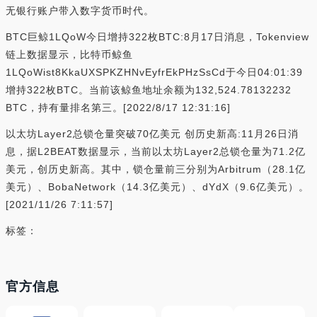
无银行账户带入数字货币时代。
BTC巨鲸1LQoW今日增持322枚BTC:8月17日消息，Tokenview
链上数据显示，比特币鲸鱼
1LQoWist8KkaUXSPKZHNvEyfrEkPHzSsCd于今日04:01:39
增持322枚BTC。当前该鲸鱼地址余额为132,524.78132232
BTC，持有量排名第三。[2022/8/17 12:31:16]
以太坊Layer2总锁仓量突破70亿美元 创历史新高:11月26日消
息，据L2BEAT数据显示，当前以太坊Layer2总锁仓量为71.2亿
美元，创历史新高。其中，锁仓量前三分别为Arbitrum（28.1亿
美元）、BobaNetwork（14.3亿美元）、dYdX（9.6亿美元）。
[2021/11/26 7:11:57]
标签：
官方信息