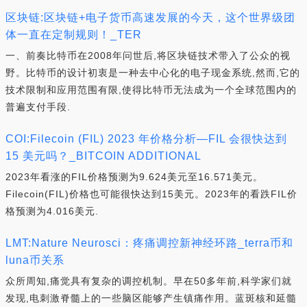
区块链:区块链+电子货币高速发展的今天，这个世界级团
体一直在定制规则！_TER
一、前奏比特币在2008年问世后,将区块链技术带入了公众的视
野。比特币的设计初衷是一种去中心化的电子现金系统,然而,它的
技术限制和应用范围有限,使得比特币无法成为一个全球范围内的
普遍支付手段.
COI:Filecoin (FIL) 2023 年价格分析—FIL 会很快达到
15 美元吗？_BITCOIN ADDITIONAL
2023年看涨的FIL价格预测为9.624美元至16.571美元。
Filecoin(FIL)价格也可能很快达到15美元。2023年的看跌FIL价
格预测为4.016美元.
LMT:Nature Neurosci：疼痛调控新神经环路_terra币和
luna币关系
众所周知,痛觉具有复杂的调控机制。早在50多年前,科学家们就
发现,电刺激脊髓上的一些脑区能够产生镇痛作用。蓝斑核和延髓