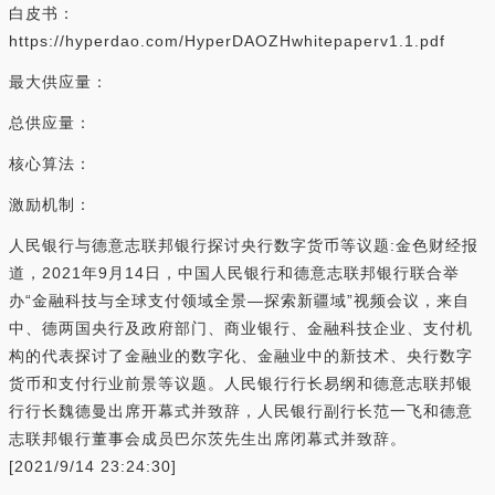
白皮书：
https://hyperdao.com/HyperDAOZHwhitepaperv1.1.pdf
最大供应量：
总供应量：
核心算法：
激励机制：
人民银行与德意志联邦银行探讨央行数字货币等议题:金色财经报
道，2021年9月14日，中国人民银行和德意志联邦银行联合举
办“金融科技与全球支付领域全景—探索新疆域”视频会议，来自
中、德两国央行及政府部门、商业银行、金融科技企业、支付机
构的代表探讨了金融业的数字化、金融业中的新技术、央行数字
货币和支付行业前景等议题。人民银行行长易纲和德意志联邦银
行行长魏德曼出席开幕式并致辞，人民银行副行长范一飞和德意
志联邦银行董事会成员巴尔茨先生出席闭幕式并致辞。
[2021/9/14 23:24:30]