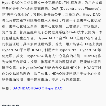
HyperDAO的目标是建立一个完善的DeFi生态系统，为用户提供
完备的去中心化金融基础设施。DeFi(DecentralisedFinance),
即“去中心化金融”，其核心是开放公平，互联互通。HyperDAO
将以分布式账本和区块链技术为基础，打造一个集去中心化稳定
币、去中心化社区众筹、去中心化钱包、云交易所、市场预测、
资产管理、普惠金融和电子公民信息系统等DeFi技术设施为一体
的金融服务生态平台。HyperDAO平台币HDAO是用户在平台上
的权益证明，具有多种使用场景。首先，用户能够在HX链上质押
HyperDAO平台币HDAO，利用产生HyperCNY，HyperUSD等
稳定币。其次，HyperDAO具有去中心化自治功能，HDAO将作
为众筹平台评级，投票，推荐项目等治理型通证，还能够对项目
进行众筹。在HyperDAO的战略合作交易所HPX上，HDAO可以
作为交易所治理通，除了如此，HDAO通证还能用于去中心化多
场景市场预测，用于建立市场，交易，报告和清算。
标签：
DAO
HDAO
HDAO币
HyperDAO