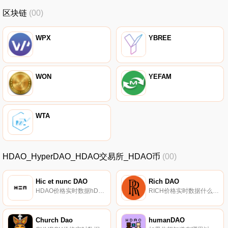
区块链
(00)
WPX
YBREE
WON
YEFAM
WTA
HDAO_HyperDAO_HDAO交易所_HDAO币
(00)
Hic et nunc DAO
Rich DAO
HDAO价格实时数据hDAO是Hic et nunc NFT市场的媒体治理代币。它们通过NFT分发,构成一个精心策划的提要。NFT、标签、画廊旨在基于hDAO余额进行组织。其目的是创建循环经济.
RICH价格实时数据什么是二进制？.
Church Dao
humanDAO