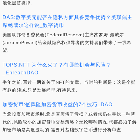
池化层替换掉.
DAS:数字美元能否在隐私方面具备竞争优势？美联储主
席鲍威尔这样说_数字货币
美国联邦储备委员会(FederalReserve)主席杰罗姆·鲍威尔
(JeromePowell)给金融隐私权倡导者的支持者们带来了一线希
望.
TOPS:NFT 为什么火了？有哪些机会与风险？
_EnreachDAO
半年之前,写过一两篇关于NFT的文章。当时的判断是：这是个挺
有趣的领域,只是发展尚早,有待风来.
加密货币:低风险加密货币收益的7个技巧_DAO
当您投资加密市场时,您是否厌倦了亏损？或者您仍在寻找一种替
代的,风险较小的加密货币交易策略？无论哪种情况,您都必须了解
加密市场是高度波动的,需要对基础数字货币进行分析审查.