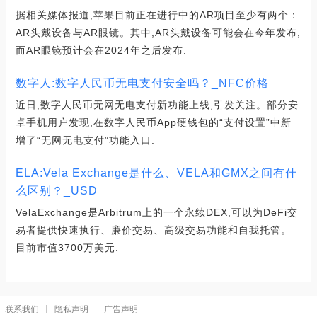
据相关媒体报道,苹果目前正在进行中的AR项目至少有两个：
AR头戴设备与AR眼镜。其中,AR头戴设备可能会在今年发布,
而AR眼镜预计会在2024年之后发布.
数字人:数字人民币无电支付安全吗？_NFC价格
近日,数字人民币无网无电支付新功能上线,引发关注。部分安
卓手机用户发现,在数字人民币App硬钱包的“支付设置”中新
增了“无网无电支付”功能入口.
ELA:Vela Exchange是什么、VELA和GMX之间有什
么区别？_USD
VelaExchange是Arbitrum上的一个永续DEX,可以为DeFi交
易者提供快速执行、廉价交易、高级交易功能和自我托管。
目前市值3700万美元.
联系我们
隐私声明
广告声明