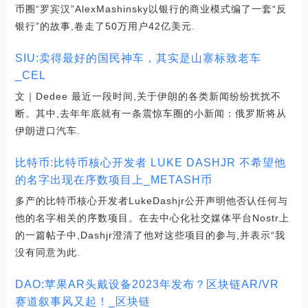
币圈“罗宾汉”AlexMashinsky以银行的商业模式编了一套“反
银行”的故事,卷走了50万用户42亿美元.
SIU:卖得最好的国民神车，其实是山寨标致老车
_CEL
文｜Dedee 最近一段时间,关于伊朗的各类新闻纷纷扰扰不
断。其中,去年年底就有一条震惊车圈的小新闻：俄罗斯将从
伊朗进口汽车.
比特币:比特币核心开发者 LUKE DASHJR 不希望他
的名字出现在序数项目上_METASH币
多产的比特币核心开发者LukeDashjr公开声明他否认任何与
他的名字相关的序数项目。在去中心化社交媒体平台Nostr上
的一篇帖子中,Dashjr澄清了他对这些项目的参与,并表示“我
没有同意为此.
DAO:苹果AR头戴设备2023年发布？区块链AR/VR
赛道叙事风又起！_区块链