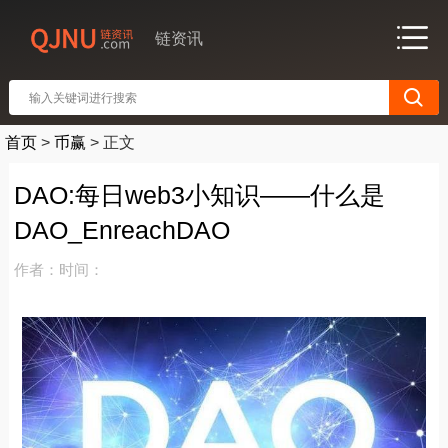
链资讯
首页
>
币赢
>
正文
DAO:每日web3小知识——什么是
DAO_EnreachDAO
作者：
时间：