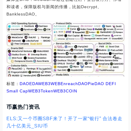
和读者，保障版权与新闻的传播，比如Decrypt、
BanklessDAO。
标签：
DAO
EDA
WEB3
WEB
EnreachDAO
PieDAO DEFI
Small Cap
WEB3Token
WEB3COIN
币赢热门资讯
ELS:又一个币圈SBF来了！开了一家“银行” 合法卷走
几十亿美元_SIU币