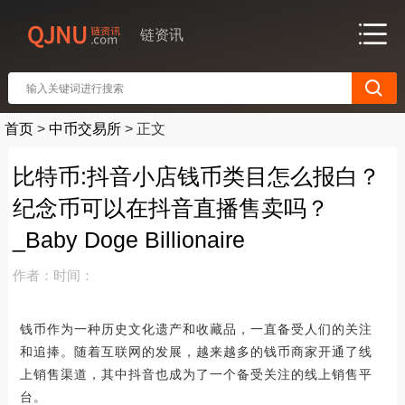
链资讯
首页
>
中币交易所
>
正文
比特币:抖音小店钱币类目怎么报白？
纪念币可以在抖音直播售卖吗？
_Baby Doge Billionaire
作者：
时间：
钱币作为一种历史文化遗产和收藏品，一直备受人们的关注
和追捧。随着互联网的发展，越来越多的钱币商家开通了线
上销售渠道，其中抖音也成为了一个备受关注的线上销售平
台。