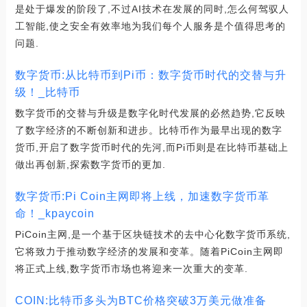
是处于爆发的阶段了,不过AI技术在发展的同时,怎么何驾驭人
工智能,使之安全有效率地为我们每个人服务是个值得思考的
问题.
数字货币:从比特币到Pi币：数字货币时代的交替与升
级！_比特币
数字货币的交替与升级是数字化时代发展的必然趋势,它反映
了数字经济的不断创新和进步。比特币作为最早出现的数字
货币,开启了数字货币时代的先河,而Pi币则是在比特币基础上
做出再创新,探索数字货币的更加.
数字货币:Pi Coin主网即将上线，加速数字货币革
命！_kpaycoin
PiCoin主网,是一个基于区块链技术的去中心化数字货币系统,
它将致力于推动数字经济的发展和变革。随着PiCoin主网即
将正式上线,数字货币市场也将迎来一次重大的变革.
COIN:比特币多头为BTC价格突破3万美元做准备