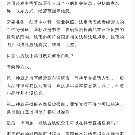
注册过程中需要填写个人或企业的相关信息，包括商家名
称、联系方式、经营范围等信息。
需要准备一些基本材料：营业执照、法定代表或者经营人的
二代身份证、商标注册书等，要确保所售商品在营业执照的
经营范围内。钱币必须符合国家相关法律法规规定。钱币的
图片和描述必须真实、准确、完整。
抖音小店钱币类目该如何报白呢？
有两种方式。
第一种就是填写经营意向调研表，等待平台邀请入驻，一般
大品牌很容易接到邀请，直接填写基本信息就可以了，不过
小品牌基本没机会。
第二种就是找服务商帮你报白，哪怕资质不够也可以解决，
类目报白直播间报白都可以操作！
最后一个问题，老钱古钱纪念币可以在抖音直播售卖吗？
不是所有的钱币都可以报白，不同种类的钱币报白条件也不