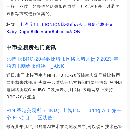
一样，不过，如果你的店铺报白成功，那么说明是可以通过
直播等方式进行售卖的。
标签：
比特币
BILL
LION
ION
比特币sv今日最新价格美元
Baby Doge Billionaire
Bullionix
AION
中币交易所热门资讯
比特币:BRC-20导致比特币网络又堵又贵？2023 年
的闪电网络来解决！_ANK
近日,由于比特币生态NFT、BRC-20等陆续火爆导致比特币
网络越来越拥堵,头部平台陆续开始支持闪电网络提款,另外闪
电网络协议OmniBOLT发推表示,计划在闪电网络上支持
BRC-20的流通.
RIN:香港交易所（HKD）上线TIC（Turing-Ai）第一
个IEO项目！_区块链
最近几年,我们都知道AI技术在高速发展中,可以说AI技术已经