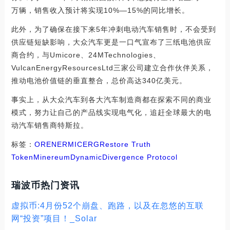
万辆，销售收入预计将实现10%—15%的同比增长。
此外，为了确保在接下来5年冲刺电动汽车销售时，不会受到
供应链短缺影响，大众汽车更是一口气宣布了三纸电池供应
商合约，与Umicore、24MTechnologies、
VulcanEnergyResourcesLtd三家公司建立合作伙伴关系，
推动电池价值链的垂直整合，总价高达340亿美元。
事实上，从大众汽车到各大汽车制造商都在探索不同的商业
模式，努力让自己的产品线实现电气化，追赶全球最大的电
动汽车销售商特斯拉。
标签：
ORE
NER
MIC
ERG
Restore Truth
Token
Minereum
Dynamic
Divergence Protocol
瑞波币热门资讯
虚拟币:4月份52个崩盘、跑路，以及在忽悠的互联
网“投资”项目！_Solar