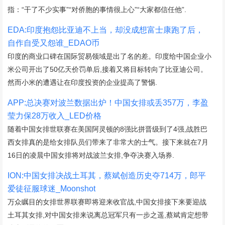
指：“干了不少实事”“对侨胞的事情很上心”“大家都信任他”.
EDA:印度抱怨比亚迪不上当，却没成想富士康跑了后，
自作自受又怨谁_EDAO币
印度的商业口碑在国际贸易领域是出了名的差。印度给中国企业小
米公司开出了50亿天价罚单后,接着又将目标转向了比亚迪公司。
然而小米的遭遇让在印度投资的企业提高了警惕.
APP:总决赛对波兰数据出炉！中国女排或丢357万，李盈
莹力保28万收入_LED价格
随着中国女排世联赛在美国阿灵顿的8强比拼晋级到了4强,战胜巴
西女排真的是给女排队员们带来了非常大的士气。接下来就在7月
16日的凌晨中国女排将对战波兰女排,争夺决赛入场券.
ION:中国女排决战土耳其，蔡斌创造历史夺714万，郎平
爱徒征服球迷_Moonshot
万众瞩目的女排世界联赛即将迎来收官战,中国女排接下来要迎战
土耳其女排,对中国女排来说离总冠军只有一步之遥,蔡斌肯定想带