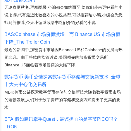
无论春夏秋冬,严寒酷暑,小编都会如约而至,给你们带来更好看的小
说,如果您有最近比较喜欢的小说类型,可以推荐给小编,小编会为您
找到并推荐,今天小编继续给书迷们介绍好看的小说.
BAS:Coinbase 市场份额激增，而 Binance.US 市场份额
下降_The Troller Coin
最近的新闻中,加密货币市场因Binance.US和Coinbase的发展而热
闹非凡。由于持续的监管诉讼,美国领先的加密货币交易所
Binance.US面临着市场份额的大幅下降.
数字货币:美币公链探索数字货币存储与交换新技术_全球
十大去中心化交易所
MBK:美币公链探索数字货币存储与交换新技术随着数字货币市场
的蓬勃发展,人们对于数字资产的存储和交换方式提出了更高的要
求.
ETA:假如腾讯牵手Quest，最该担心的是字节PICO吗？
_RON