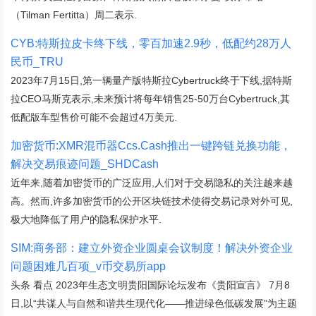
（Tilman Fertitta）周二表示.
CYB:特斯拉皮卡终下线，零百加速2.9秒，低配约28万人
民币_TRU
2023年7月15日,第一辆量产版特斯拉Cybertruck终于下线,据特斯
拉CEO马斯克表示,未来预计将每年销售25-50万台Cybertruck,其
低配版车型售价可能不会超过4万美元.
加密货币:XMR混币器Ccs.Cash推出一键跨链兑换功能，
解决交易痕迹问题_SHDCash
近年来,随着加密货币的广泛应用,人们对于交易隐私的关注越来越
高。然而,许多加密货币的公开区块链技术使得交易记录对外可见,
极大地降低了用户的隐私保护水平.
SIM:商务部：建立外资企业圆桌会议制度！解决外资企业
问题困难几百项_v币交易所app
头条 看点 2023年生态文明贵阳国际论坛发布《贵阳宣言》 7月8
日,以“共谋人与自然和谐共生现代化——推进绿色低碳发展”为主题