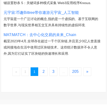
铺设置秒杀 5：关键词多种模式采集 Web3应用程序Kresus.
元宇宙:币趣Bittree带你遨游元宇宙_人工智能
元宇宙是一个广泛讨论的概念,指的是一个虚拟的、基于互联网的
数字世界,与现实世界相互交互并具有持续性的虚拟环境.
MAT:MATCH：去中心化交易的未来_Chain
截至2023年4月,全球存在超过一千个区块链,并且至少3亿人曾直接
或间接地在生活中使用过区块链技术。这些统计数据并不令人意
外,因为它们证实了区块链的快速增长和采用.
2
3
205
»
«
1
1
...