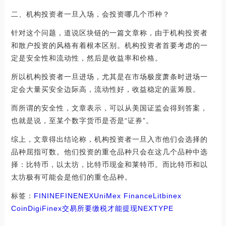
二、机构投资者一旦入场，会投资哪几个币种？
针对这个问题，道说区块链的一篇文章称，由于机构投资者
和散户投资的风格有着根本区别。机构投资者首要考虑的一
定是安全性和流动性，然后是收益率和价格。
所以机构投资者一旦进场，尤其是在市场极度萧条时进场一
定会大量买安全边际高，流动性好，收益稳定的蓝筹股。
而所谓的安全性，文章表示，可以从美国证监会得到答案，
也就是说，至某个数字货币是否是“证券”。
综上，文章得出结论称，机构投资者一旦入市他们会选择的
品种屈指可数。他们投资的重仓品种只会在这几个品种中选
择：比特币，以太坊，比特币现金和莱特币。而比特币和以
太坊极有可能会是他们的重仓品种。
标签：
FIN
INE
FINE
NEX
UniMex Finance
Litbinex
Coin
DigiFinex交易所要缴税才能提现
NEXTYPE