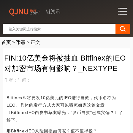
链资讯
首页
>
币赢
>
正文
FIN:10亿美金将被抽血 Bitfinex的IEO
对加密市场有何影响？_NEXTYPE
作者：
时间：
Bitfinex即将要发10亿美元的IEO进行自救，代币名称为
LEO。具体的发行方式大家可以戳葱姐家这篇文章
《BitfinexIEO白皮书草案曝光，"发币自救"已成实锤？》了
解下。
那BitfinexIEO风险回报如何呢？值不值得投？