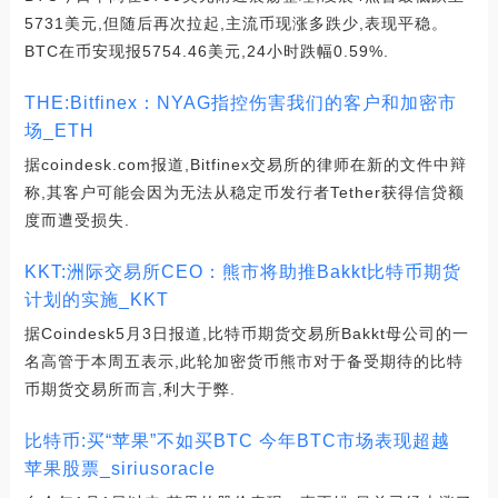
5731美元,但随后再次拉起,主流币现涨多跌少,表现平稳。
BTC在币安现报5754.46美元,24小时跌幅0.59%.
THE:Bitfinex：NYAG指控伤害我们的客户和加密市
场_ETH
据coindesk.com报道,Bitfinex交易所的律师在新的文件中辩
称,其客户可能会因为无法从稳定币发行者Tether获得信贷额
度而遭受损失.
KKT:洲际交易所CEO：熊市将助推Bakkt比特币期货
计划的实施_KKT
据Coindesk5月3日报道,比特币期货交易所Bakkt母公司的一
名高管于本周五表示,此轮加密货币熊市对于备受期待的比特
币期货交易所而言,利大于弊.
比特币:买“苹果”不如买BTC 今年BTC市场表现超越
苹果股票_siriusoracle