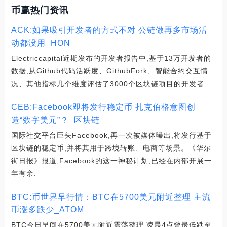
币赢热门资讯
ACK:如果吸引开发者的方式不对 公链做再多市场活
动都没用_HON
Electriccapital近期发布的开发者报告中,基于13万开发者的
数据,从Github代码活跃度、GithubFork、智能合约交互情
况、其他指标几个维度评估了3000个区块链项目的开发者.
CEB:Facebook即将发行稳定币 扎克伯格意图创
造“数字美元”？_区块链
国际社交平台巨头Facebook,再一次被媒体曝出,将发行基于
区块链的稳定币,并将其用于跨境转账、电商等场景。《华尔
街日报》报道,Facebook的这一神秘计划,已经在内部开展一
年有余.
BTC:币世界早行情：BTC在5700美元附近整理 主流
币涨多跌少_ATOM
BTC今日早间在5700美元附近震荡整理,凌晨4点曾最低跌至