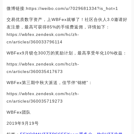
微博链接:https://weibo.com/u/7029681334?is_hot=1
交易优质数字资产，上WBFex就够了！社区合伙人3.0邀请好
友注册，最高可获得85%的手续费返佣，详情如下：
https://wbfex.zendesk.com/hc/zh-
cn/articles/360033796114
WBFex9月锁仓300万的奖励计划，最高享受年化10%收益：
https://wbfex.zendesk.com/hc/zh-
cn/articles/360035417673
WBFex第三期中秋大派送，佳节伴“锦鲤”：
https://wbfex.zendesk.com/hc/zh-
cn/articles/360035719273
WBFex团队
2019年9月19号