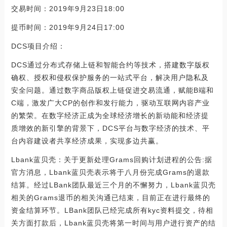
交易时间：2019年9月23日18:00
提币时间：2019年9月24日17:00
DCS项目介绍：
DCS通过分布式存储上链和智能合约等技术，搭建数字版权
确权、授权和侵权保护服务的一站式平台，解决用户隐私及
安全问题。通过数字商品版权上链促进交易流通，赋能B端和
C端，激发广大CP的创作和发行能力，驱动互联网内容产业
的繁荣。在数字经济正成为全球经济增长的新动能和经济提
质增效的新引擎的背景下，DCS平台与数字经济的技术、平
台内容建设者共享经济成果，实现多边共赢。
Lbank蓝贝壳：关于更新处理Grams回购计划进程的公告:据
官方消息，Lbank蓝贝壳表示将于八月份完成Grams的退款
结算。经过LBank团队最近三个月的不懈努力，Lbank蓝贝壳
相关的Grams退币的相关沟通已结束，目前正在进行最终的
资金结算环节。LBank团队已经完成所有kyc资料提交，待相
关方面打款后，Lbank蓝贝壳将第一时间与用户进行资产的结