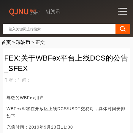
链资讯
首页
>
瑞波币
>
正文
FEX:关于WBFex平台上线DCS的公告
_SFEX
作者：
时间：
尊敬的WBFex用户：
WBFex即将在开放区上线DCS/USDT交易对，具体时间安排
如下:
充值时间：2019年9月23日11:00