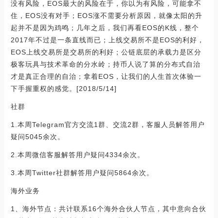
没有风险，EOS最大的风险在于，你以为有风险，可能拿不
住，EOS没有对手；EOS涨不需要分析原因，就像太阳的升
起并不是因为鸡鸣；几年之后，我们再看EOS的K线，整个
2017年不过是一条直线而已；上线交易所不是EOS的利好，
EOS上线交易所是交易所的利好；公链底层的承载力是区分
极客玩具与技术革命的分水岭；持币人说了算的分布式自治
才是真正合理的自治；拿着EOS，让我们的人生首次体验一
下手握重权的感觉。[2018/5/14]
社群
1.本周Telegram官方交流1群、交流2群，客服人员解答用户
疑问5045余次。
2.本周微信客服解答用户疑问4334余次。
3.本周Twitter社群解答用户疑问5864余次。
海外业务
1、海外节点：共计联系16个海外合伙人节点，其中意向合伙