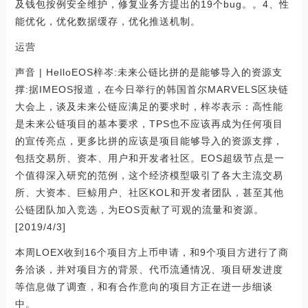
及钱包按例安全维护，修复业务方提出的19个bug。。4、性
能优化，优化数据缓存，优化推送机制。
运营
声音 | HelloEOS梓岑:未来公链比拼的是能够导入的资源支
撑:据IMEOS报道，在今日举行的韩国首尔MARVELS区块链
大会上，谈及未来公链应满足的要求时，梓岑表示：高性能
是未来公链项目的基本要求，TPS也不应该再成为任何项目
的宣传亮点，更多比拼的应该是项目能够导入的资源支撑，
包括交易所、资本、用户和开发者社区。EOS超级节点是一
个值得深入研究的范例，这个经济模型吸引了各大主流交易
所、大资本、巨鲸用户、社区KOL和开发者团队，甚至其他
公链团队加入竞选，为EOS贡献了可观的流量和资源。
[2019/4/3]
本周LOEX收到16个项目方上币申请，和9个项目方进行了商
务洽谈，并对项目方的背景、代币流通情况、项目研发进度
等信息做了调查，和有合作意向的项目方正在进一步细谈
中。