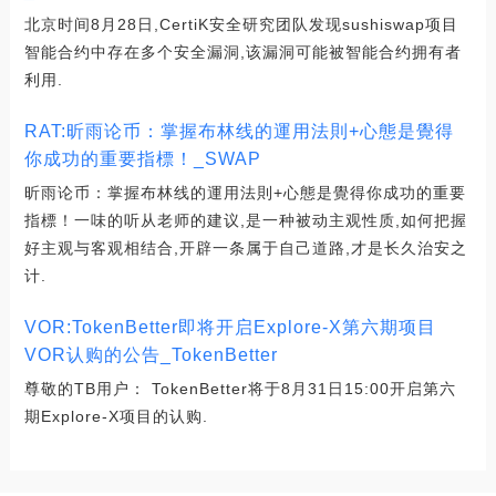
北京时间8月28日,CertiK安全研究团队发现sushiswap项目
智能合约中存在多个安全漏洞,该漏洞可能被智能合约拥有者
利用.
RAT:昕雨论币：掌握布林线的運用法則+心態是覺得
你成功的重要指標！_SWAP
昕雨论币：掌握布林线的運用法則+心態是覺得你成功的重要
指標！一味的听从老师的建议,是一种被动主观性质,如何把握
好主观与客观相结合,开辟一条属于自己道路,才是长久治安之
计.
VOR:TokenBetter即将开启Explore-X第六期项目
VOR认购的公告_TokenBetter
尊敬的TB用户： TokenBetter将于8月31日15:00开启第六
期Explore-X项目的认购.