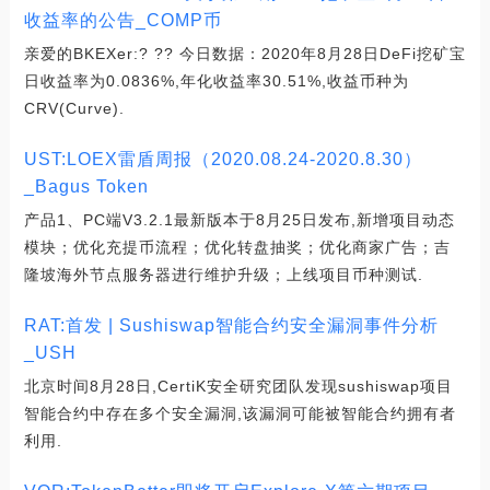
收益率的公告_COMP币
亲爱的BKEXer:? ?? 今日数据：2020年8月28日DeFi挖矿宝
日收益率为0.0836%,年化收益率30.51%,收益币种为
CRV(Curve).
UST:LOEX雷盾周报（2020.08.24-2020.8.30）
_Bagus Token
产品1、PC端V3.2.1最新版本于8月25日发布,新增项目动态
模块；优化充提币流程；优化转盘抽奖；优化商家广告；吉
隆坡海外节点服务器进行维护升级；上线项目币种测试.
RAT:首发 | Sushiswap智能合约安全漏洞事件分析
_USH
北京时间8月28日,CertiK安全研究团队发现sushiswap项目
智能合约中存在多个安全漏洞,该漏洞可能被智能合约拥有者
利用.