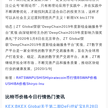
注公众号“昕雨论币”，只有将理论应用于实践中，并在实践中
不断调整优化，才能找到真正适合自己的投资方法，这样才
可以从社会主义过渡到理想共产主义！昕雨VX:btc1778
动态 | ZT Global荣获“DeepChain2019年度新锐金融服务平
台”奖项:由深链财经主办的“DeepChain2019年度影响力颁奖
典礼”于2020年1月8日在北京举办。ZT Global荣
获“DeepChain2019年度新锐金融服务平台”奖项。ZT数字资
产平台是一家全球性的数字资产交易服务商，旨在为全球用
户打造安全、稳定、高效的数字资产交易平台。未来，ZT将
继续开拓全球市场，不断完善产品和服务质量，推动区块链
行业的健康发展。[2020/1/9]
标签：
RAT
SWAP
USHI
SHI
piratecoin币行情
BSWAP价格
USHIBA价格
Shiryo-Inu
比特币价格今日行情热门资讯
KEX:BKEX Global关于第二期DeFi挖矿宝8月28日