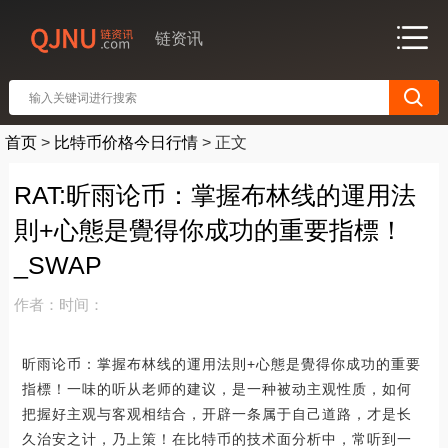
链资讯
首页
>
比特币价格今日行情
>
正文
RAT:昕雨论币：掌握布林线的運用法
則+心態是覺得你成功的重要指標！
_SWAP
作者：
时间：
昕雨论币：掌握布林线的運用法則+心態是覺得你成功的重要
指標！一味的听从老师的建议，是一种被动主观性质，如何
把握好主观与客观相结合，开辟一条属于自己道路，才是长
久治安之计，乃上策！在比特币的技术面分析中，常听到一