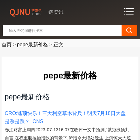
链资讯
首页
>
pepe最新价格
>
正文
pepe最新价格
pepe最新价格
CRO:逃顶快乐！三大利空草木皆兵！明天7月18日大盘
是涨是跌？_ONS
春江财富上周四2023-07-1316:07在收评一文中预测,“就短线预判
而言,在权重股拉抬指数的背景下,沪指今天绝处逢生,上演惊天大逆