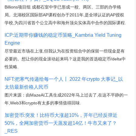
Billions项目组 成都石室中学已形成一校、两区、三部的办学格
局。北湖校区国际部AP课程创办于2011年,是全球认证的AP授权
学校,为四川省首个公立高中和海外顶尖实体高中合作的国际课程.
ICP:近期带你赚钱的稳定币策略_Kambria Yield Tuning
Engine
尽管最近市场在上涨,但我认为在投资组合中的保留一些现金是有
必要的。想让你的现金滚动起来吗？这是我的首选稳定币/delta中
性策略.
NFT:把寒气传递给每一个人丨 2022 年crypto 大事记_以
太坊最新价格人民币
图片来源：由MazeAI工具生成2022年马上过去了,在这不平静的一
年,Web3和crypto有太多的事情值得回味.
加密货币:突发！比特币大涨超10%，开年已经反弹近
50%，全网加密货币一天蒸发超14亿！牛市又来了？
_RES