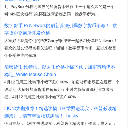
1、PayBox 号称无国界的加密货币银行,上一个这么吹的是一个
叫“bbk区块银行”的,怀疑这背后都是同一操盘手所为.
数字货币:Pi Network的创新算法引爆数字货币革命！_数
字货币交易所开发价格
大家好！我是你们的Pi友Garry!欢迎来一起学习分享PiNetwork！
喜欢的朋友记得点赞关注吧！谢谢！数字货币市场一直以来都是一
个备受关注的领域.
加密货币:比特币、以太币价格小幅下跌，加密市场仍不
稳定_White Mouse Chain
4月12日周三,比特币小幅下跌0.40%。加密货币市场正在经历一个
波动期,大多数加密货币在短短几个小时内就获得得利润或者亏
损。4月12日周三,比特币小幅下跌0.40%.
LION:大咖推荐！精选读物《科学照进现实：科普必读精
选集》，情节丰富收获满满！_husky
今日推荐：《科学照进现实：科普必读精选集》作者：曹天元；