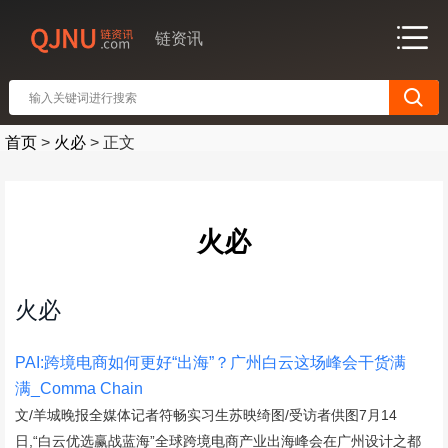
链资讯
首页
>
火必
>
正文
火必
火必
PAI:跨境电商如何更好“出海”？广州白云这场峰会干货满
满_Comma Chain
文/羊城晚报全媒体记者符畅实习生苏映绮图/受访者供图7月14
日,“白云优选赢战蓝海”全球跨境电商产业出海峰会在广州设计之都