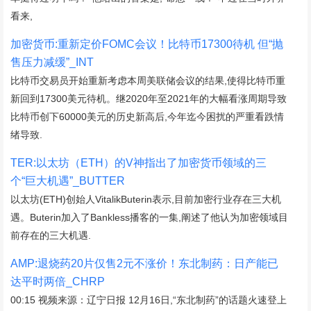
看来,
加密货币:重新定价FOMC会议！比特币17300待机 但“抛
售压力减缓”_INT
比特币交易员开始重新考虑本周美联储会议的结果,使得比特币重
新回到17300美元待机。继2020年至2021年的大幅看涨周期导致
比特币创下60000美元的历史新高后,今年迄今困扰的严重看跌情
绪导致.
TER:以太坊（ETH）的V神指出了加密货币领域的三
个“巨大机遇”_BUTTER
以太坊(ETH)创始人VitalikButerin表示,目前加密行业存在三大机
遇。Buterin加入了Bankless播客的一集,阐述了他认为加密领域目
前存在的三大机遇.
AMP:退烧药20片仅售2元不涨价！东北制药：日产能已
达平时两倍_CHRP
00:15 视频来源：辽宁日报 12月16日,“东北制药”的话题火速登上