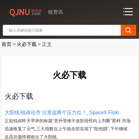
链资讯
首页
>
火必下载
>
正文
火必下载
火必下载
大阳线:锐叔论市 注意这两个压力位！_SpaceX Floki
正如锐叔昨天早评的标题“意外受挫不改阶段性向上判断”那样,市场
迅速恢复了元气,三大指数在上午就全部实现了“阳包阴”,下午继续
走高并最终都收出了大阳线.