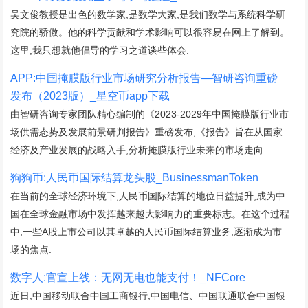
吴文俊教授是出色的数学家,是数学大家,是我们数学与系统科学研
究院的骄傲。他的科学贡献和学术影响可以很容易在网上了解到。
这里,我只想就他倡导的学习之道谈些体会.
APP:中国掩膜版行业市场研究分析报告—智研咨询重磅
发布（2023版）_星空币app下载
由智研咨询专家团队精心编制的《2023-2029年中国掩膜版行业市
场供需态势及发展前景研判报告》重磅发布,《报告》旨在从国家
经济及产业发展的战略入手,分析掩膜版行业未来的市场走向.
狗狗币:人民币国际结算龙头股_BusinessmanToken
在当前的全球经济环境下,人民币国际结算的地位日益提升,成为中
国在全球金融市场中发挥越来越大影响力的重要标志。在这个过程
中,一些A股上市公司以其卓越的人民币国际结算业务,逐渐成为市
场的焦点.
数字人:官宣上线：无网无电也能支付！_NFCore
近日,中国移动联合中国工商银行,中国电信、中国联通联合中国银