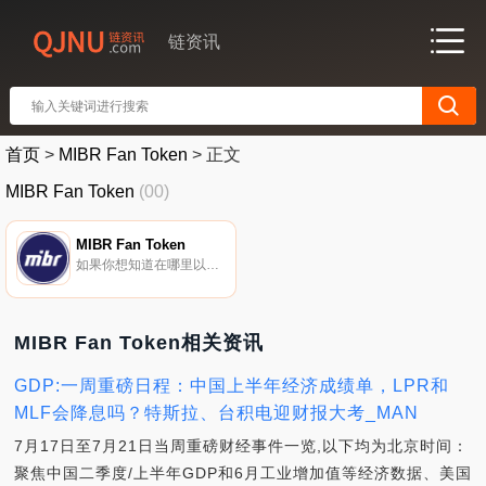
链资讯
首页
>
MIBR Fan Token
>
正文
MIBR Fan Token
(00)
MIBR Fan Token
如果你想知道在哪里以当前价格购买MIBR Fan Token,目前交易{MIBR Fan Token]股票的顶级加密货币交易所是ByMIBRt。您可以在我们的加密货币交易所页面上找到其他列表。球迷代币允许多个垂直体育领域的球迷在他们喜爱的球队/联赛/俱乐部中行使他们的影响力.
MIBR Fan Token相关资讯
GDP:一周重磅日程：中国上半年经济成绩单，LPR和
MLF会降息吗？特斯拉、台积电迎财报大考_MAN
7月17日至7月21日当周重磅财经事件一览,以下均为北京时间：
聚焦中国二季度/上半年GDP和6月工业增加值等经济数据、美国