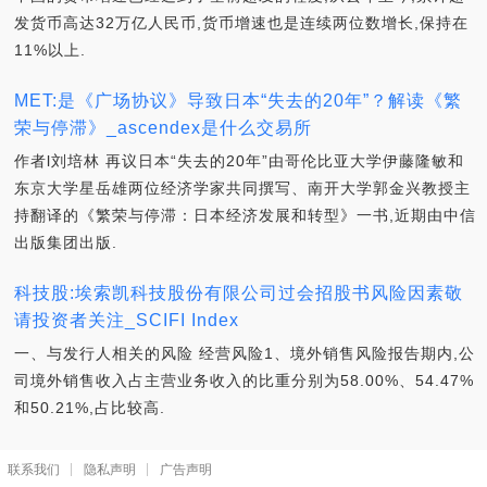
发货币高达32万亿人民币,货币增速也是连续两位数增长,保持在
11%以上.
MET:是《广场协议》导致日本“失去的20年”？解读《繁
荣与停滞》_ascendex是什么交易所
作者l刘培林 再议日本“失去的20年”由哥伦比亚大学伊藤隆敏和
东京大学星岳雄两位经济学家共同撰写、南开大学郭金兴教授主
持翻译的《繁荣与停滞：日本经济发展和转型》一书,近期由中信
出版集团出版.
科技股:埃索凯科技股份有限公司过会招股书风险因素敬
请投资者关注_SCIFI Index
一、与发行人相关的风险 经营风险1、境外销售风险报告期内,公
司境外销售收入占主营业务收入的比重分别为58.00%、54.47%
和50.21%,占比较高.
联系我们
隐私声明
广告声明