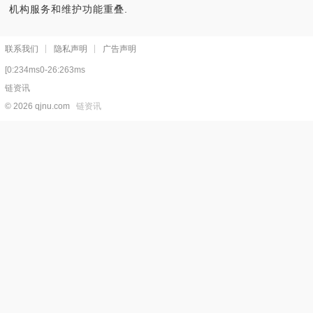
机构服务和维护功能重叠.
联系我们
隐私声明
广告声明
[0:234ms0-26:263ms
链资讯
© 2026 qjnu.com
链资讯