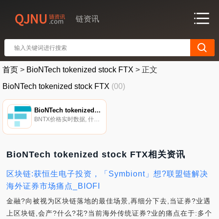
链资讯
首页
>
BioNTech tokenized stock FTX
>
正文
BioNTech tokenized stock FTX
(00)
BioNTech tokenized stock FTX
BNTX价格实时数据, 什么是代币化股票？股票是在传统监管交易所交易的股票。FTX列出精选股票的代币。这些现货代币由CM Equity托管的股票支持。如果需要,可以用CM Equity赎回相关股票。CM Equity在德国受到全面监管,是一家获准提供此类产品的持牌金融机构.
BioNTech tokenized stock FTX相关资讯
区块链:获恒生电子投资，「Symbiont」想?联盟链解决
海外证券市场痛点_BIOFI
金融?向被视为区块链落地的最佳场景,再细分下去,当证券?业遇
上区块链,会产?什么?花?当前海外传统证券?业的痛点在于:多个