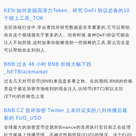
KEN:如何发掘高潜力Token、研究 DeFi 协议必备的10
个链上工具_TOK
在区块链行业中,学会查找并研究数据是非常重要的,它可以帮助
你在这个领域领先于更多的人。但有时候,各种DeFi协议可能会
让人不知所措,这时如果你能够借助一些很棒的工具,那么完全是
可以帮助你走到别人.
BNB:过去 48 小时 BNB 价格大幅下跌
_NFTBlackmarket
过去几天对币安币(BNB)来说是多事之秋。在此期间,BNB的价格
受益于最近加密市场收到的现金注入,比特币(BTC)和以太坊
(ETH)的价格也上涨.
BNB:CZ 批评加密 Twitter 上未经证实的八卦传播后最
新的 FUD_USD
全球最大的加密货币交易所Binance的首席执行官目前正在处理
社交媒体上传播恐惧、不确定性和怀疑(FUD)的情况。这个FUD