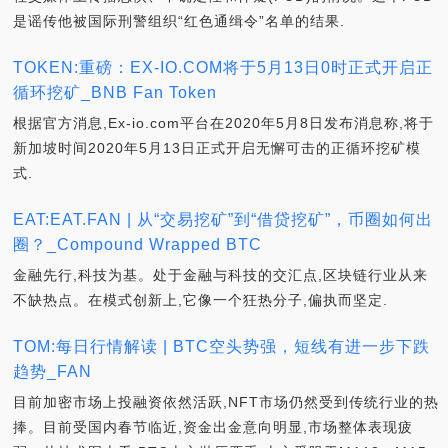
是谣传他被国际刑警组织“红色通缉令”名单的结果.
TOKEN:重磅：EX-IO.COM将于5月13日0时正式开启正
循环挖矿_BNB Fan Token
根据官方消息,Ex-io.com平台在2020年5月8日发布消息称,将于
新加坡时间2020年5月13日正式开启无懈可击的正循环挖矿模
式.
EAT:EAT.FAN | 从“交易挖矿”到“借贷挖矿”，币圈如何出
圈？_Compound Wrapped BTC
金融先行,科技为基。处于金融与科技的交汇点,区块链行业从来
不缺热点。在模式创新上,它像一个狂热分子,偏执而坚定.
TOM:每日行情解读 | BTC空头势强，短线有进一步下跌
趋势_FAN
目前加密市场上投融资依然活跃,NFT市场仍然受到传统行业的热
捧。目前受国内春节临近,资金出金意向明显,市场整体表现疲