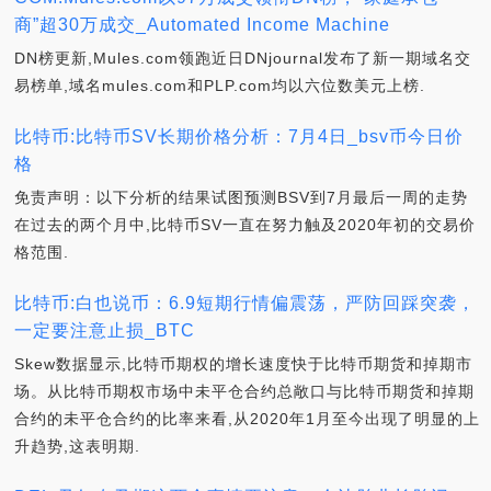
商”超30万成交_Automated Income Machine
DN榜更新,Mules.com领跑近日DNjournal发布了新一期域名交
易榜单,域名mules.com和PLP.com均以六位数美元上榜.
比特币:比特币SV长期价格分析：7月4日_bsv币今日价
格
免责声明：以下分析的结果试图预测BSV到7月最后一周的走势
在过去的两个月中,比特币SV一直在努力触及2020年初的交易价
格范围.
比特币:白也说币：6.9短期行情偏震荡，严防回踩突袭，
一定要注意止损_BTC
Skew数据显示,比特币期权的增长速度快于比特币期货和掉期市
场。从比特币期权市场中未平仓合约总敞口与比特币期货和掉期
合约的未平仓合约的比率来看,从2020年1月至今出现了明显的上
升趋势,这表明期.