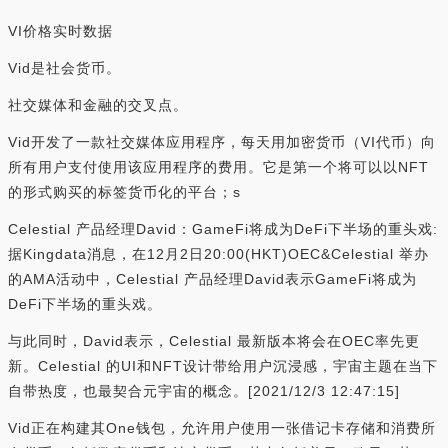
VI价格实时数据
Vid是社会货币。
社交媒体和金融的交叉点。
Vid开发了一款社交媒体应用程序，每天用加密货币（VI代币）向
所有用户支付使用该应用程序的费用。它是第一个将可以以NFT
的形式购买的标签货币化的平台；s
Celestial 产品经理David：GameFi将成为DeFi下半场的重头戏:
据Kingdata消息，在12月2日20:00(HKT)OEC&Celestial 举办
的AMA活动中，Celestial 产品经理David表示GameFi将成为
DeFi下半场的重头戏。
与此同时，David表示，Celestial 最新版本将会在OEC率先更
新。Celestial 的UI和NFT设计带给用户沉浸感，宇宙主题在当下
自带热度，也最契合元宇宙的概念。[2021/12/3 12:47:15]
Vid正在构建其One钱包，允许用户使用一张借记卡存储和消费所