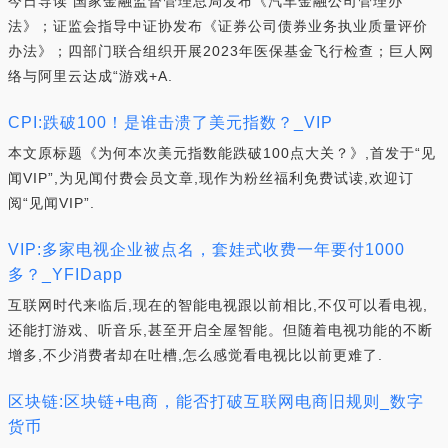
今日导读 国家金融监督管理总局发布《汽车金融公司管理办
法》；证监会指导中证协发布《证券公司债券业务执业质量评价
办法》；四部门联合组织开展2023年医保基金飞行检查；巨人网
络与阿里云达成“游戏+A.
CPI:跌破100！是谁击溃了美元指数？_VIP
本文原标题《为何本次美元指数能跌破100点大关？》,首发于“见
闻VIP”,为见闻付费会员文章,现作为粉丝福利免费试读,欢迎订
阅“见闻VIP”.
VIP:多家电视企业被点名，套娃式收费一年要付1000
多？_YFIDapp
互联网时代来临后,现在的智能电视跟以前相比,不仅可以看电视,
还能打游戏、听音乐,甚至开启全屋智能。但随着电视功能的不断
增多,不少消费者却在吐槽,怎么感觉看电视比以前更难了.
区块链:区块链+电商，能否打破互联网电商旧规则_数字
货币