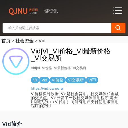
链资讯
首页
>
社会资金
>
Vid
Vid|VI_VI价格_VI最新价格
_VI交易所
Vid|VI_VI价格_VI最新价格_VI交易所
VI
Vid
VI价格
VI交易所
VI币
https://vid.camera
VI价格实时数据, Vid是社会货币。社交媒体和金融
的交叉点。Vid开发了一款社交媒体应用程序,每天
用加密货币（VI代币）向所有用户支付使用该应用
程序的费用.
Vid简介