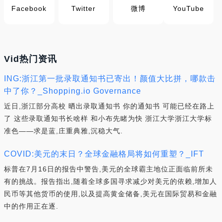
Facebook
Twitter
微博
YouTube
Vid热门资讯
ING:浙江第一批录取通知书已寄出！颜值大比拼，哪款击
中了你？_Shopping.io Governance
近日,浙江部分高校 晒出录取通知书 你的通知书 可能已经在路上
了 这些录取通知书长啥样 和小布先睹为快 浙江大学浙江大学标
准色——求是蓝,庄重典雅,沉稳大气.
COVID:美元的末日？全球金融格局将如何重塑？_IFT
标普在7月16日的报告中警告,美元的全球霸主地位正面临前所未
有的挑战。报告指出,随着全球多国寻求减少对美元的依赖,增加人
民币等其他货币的使用,以及提高黄金储备,美元在国际贸易和金融
中的作用正在逐.