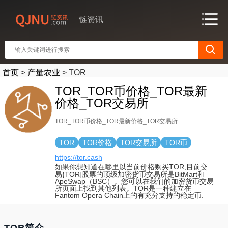
链资讯
首页
>
产量农业
>
TOR
TOR_TOR币价格_TOR最新
价格_TOR交易所
TOR_TOR币价格_TOR最新价格_TOR交易所
TOR
TOR价格
TOR交易所
TOR币
https://tor.cash
如果你想知道在哪里以当前价格购买TOR,目前交
易{TOR]股票的顶级加密货币交易所是BitMart和
ApeSwap（BSC）。您可以在我们的加密货币交易
所页面上找到其他列表。TOR是一种建立在
Fantom Opera Chain上的有充分支持的稳定币.