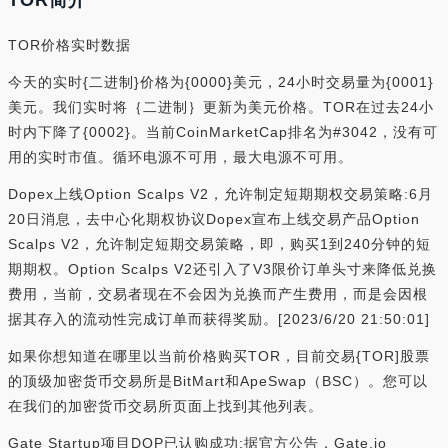
TOR简介
TOR价格实时数据
今天的实时{二进制}价格为{0000}美元，24小时交易量为{0001}
美元。我们实时将｛二进制｝更新为美元价格。TOR在过去24小
时内下降了{0002}。当前CoinMarketCap排名为#3042，没有可
用的实时市值。循环电源不可用，最大电源不可用。
Dopex上线Option Scalps V2，允许制定短期期权交易策略:6月
20日消息，去中心化期权协议Dopex宣布上线交易产品Option
Scalps V2，允许制定短期交易策略，即，购买1到240分钟的短
期期权。Option Scalps V2还引入了V3限价订单头寸来降低兑换
费用，当前，交易者现在不会因为兑换而产生费用，而是会因根
据其存入的流动性完成订单而获得奖励。[2023/6/20 21:50:01]
如果你想知道在哪里以当前价格购买TOR，目前交易{TOR]股票
的顶级加密货币交易所是BitMart和ApeSwap（BSC）。您可以
在我们的加密货币交易所页面上找到其他列表。
Gate Startup项目DOP已认购成功:据官方公告，Gate.io