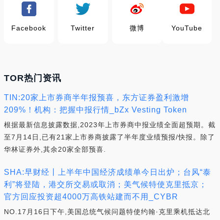
Facebook
Twitter
微博
YouTube
TOR热门资讯
TIN:20家上市券商半年报预喜，东方证券盈利激增
209%！机构：把握中报行情_bZx Vesting Token
根据最新信息披露数据,2023年上市券商中报业绩全面超预期。截
至7月14日,已有21家上市券商披露了半年度业绩预报/快报。除了
华林证券外,其余20家全部预喜.
SHA:早财经丨上半年中国经济成绩单今日出炉；台风“泰
利”将登陆，港交所交易或取消；美气候特使克里抵京；
官方回应投资超4000万高铁站建而不用_CYBR
NO.17月16日下午,美国总统气候问题特使约翰·克里乘机抵达北