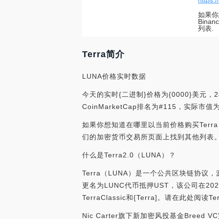
https:
如果你
Bin
列表.
Terra简介
LUNA价格实时数据
今天的实时{二进制}价格为{0000}美元，
CoinMarketCap排名为#115，实际
如果你想知道在哪里以当前价格购买Terra，目
们的加密货币交易所页面上找到其他列表
什么是Terra2.0（LUNA）？
Terra（LUNA）是一个公共区块链协议，源于T
更名为LUNC代币抵押UST，该公司在2
TerraClassic和{Terra]。请在此处阅
Nic Carter旗下新加密风投基金Breed VC