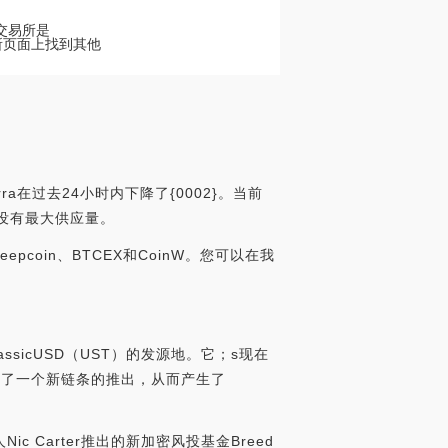
币交易所是
交易所页面上找到其他
ra在过去24小时内下降了{0002}。当前
前还没有最大供应量。
epcoin、BTCEX和CoinW。您可以在我
ClassicUSD（UST）的发源地。它；s现在
导致了一个新链条的推出，从而产生了
始人Nic Carter推出的新加密风投基金Breed