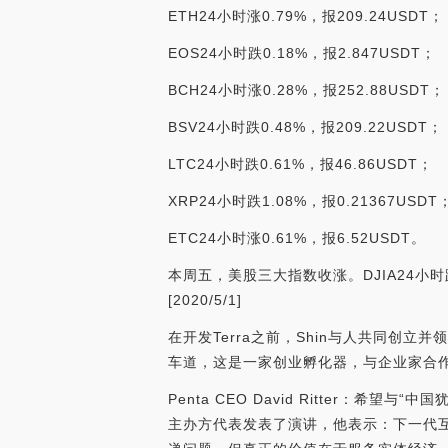
ETH24小时涨0.79%，报209.24USDT；
EOS24小时跌0.18%，报2.847USDT；
BCH24小时涨0.28%，报252.88USDT；
BSV24小时跌0.48%，报209.22USDT；
LTC24小时跌0.61%，报46.86USDT；
XRP24小时跌1.08%，报0.21367USDT
ETC24小时涨0.61%，报6.52USDT。
本周五，美股三大指数收涨。DJIA24小时跌-1
[2020/5/1]
在开发Terra之前，Shin与人共同创立并
车道，这是一家创业孵化器，与企业家合
Penta CEO David Ritter：希望
主办方代表发表了演讲，他表示：下一代互