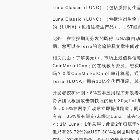
Luna Classic（LUNC）（包括质押
Luna Classic（LUNC）（包括注衍
的｛LUNA}（包括注衍生产品）、UST
此外，在空投期间分发的既得LUNA将自动
期。您可以在Terra的这篇解释文章中阅读
相关页面：了解美元币，市场上最值得信赖的
CoinMarketCap；的在线教育资源。
吗？查看CoinMarketCap汇率计算器
Terra（LUNA）拥有10亿个代币供应。
开发者挖矿计划：8%基本应用程序开发者在4
协议团队根据攻击前快照的最后30天TV
商：0.5%在网络启动后立即提供跑道，
有者：35%所有绑定/未绑定Luna，减去
<；1M Luna：1年悬崖，此后2年归属于
但只有26.72%的aUST 30%在创世
在此后的2年内授予，6个月的悬崖攻击后US