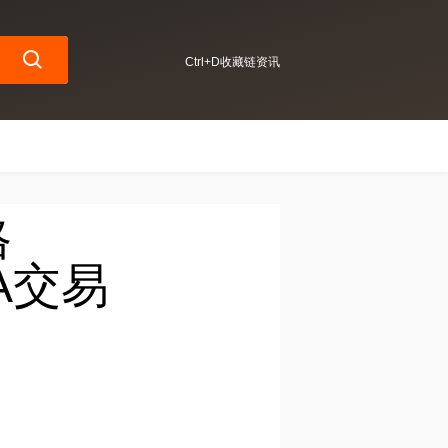
Ctrl+D收藏链资讯
格
A交易