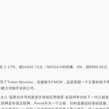
；
.17%，报24345.72点；NDX24小时跌噢。8%，报8889.55点；
领导了Ticket Monster，也被称为TMON，这是韩国一个主要
作建立功能齐全的公司。
与“中国犹太人”温商合作寻找更多区块链应用场景:在温州举办的下一代公链技术峰会上
联网是价值互联网，Penta作为一个公链，目标是建设好基础设施