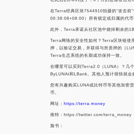
在Terra经典区块7544910拍摄的“攻击前”快
00:38:08+08:00）所有锁定或归属
此外，Terra承诺从社区池中烧掉剩余的1B
Terra网络的安全性如何？Terra区块
押，以验证交易，并获得与所质押的｛LUN
Terra生态系统的长期成功保持一致。
在哪里可以买到Terra2.0（LUNA）？几个致
ByLUNAt和LBank。其他人预计很快就
您有兴趣购买LUNA或比特币等其他加密货
币。
网址：
https://terra.money
推特：https://twitter.com/terra_money
脸书：