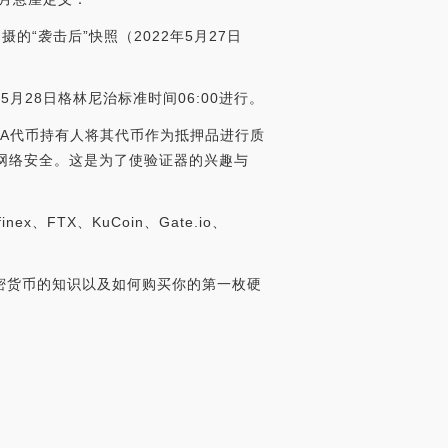
00拍摄的“袭击后”快照（2022年5月27日
年5月28日格林尼治标准时间06:00进行。
LUNA代币持有人将其代币作为抵押品进行质
励网络安全。这是为了使验证器的兴趣与
x、FTX、KuCoin、Gate.io、
于加密货币的知识以及如何购买你的第一枚硬