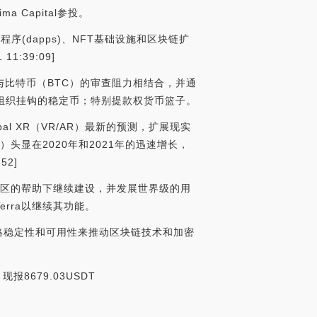
ima Capital参投。
(dapps)、NFT基础设施和区块链扩
:39:09]
采用与比特币（BTC）的审查阻力相结合，并通
基金组织挂钩的稳定币；特别提款权货币篮子。
lobal XR（VR/AR）最新的预测，扩展现实
R）头显在2020年和2021年的迅速增长，
52]
LUNA社区的帮助下继续建设，并发展世界级的用
erra以继续其功能。
过关注价格稳定性和可用性来推动区块链技术和加密
现报8679.03USDT