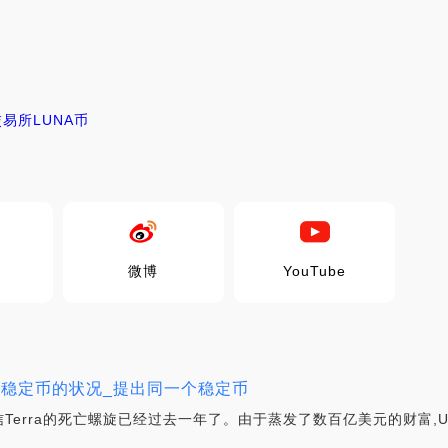
交易所
LUNA币
微博
YouTube
后 1 年稳定币的状况_提出同一个稳定币
erra的死亡螺旋已经过去一年了。由于蒸发了数百亿美元的财富,U