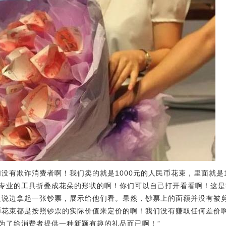
没有欺诈消费者啊！我们卖的就是1000元的人民币花束，里面就是
专业的工具折叠成花朵的形状的啊！你们可以自己打开看看啊！这是
边说边拿起一张钞票，展示给他们看。果然，钞票上的面额并没有被
币花束都是按照钞票的实际价值来定价的啊！我们没有赚取任何差价
为了给消费者提供一种新颖有趣的礼品而已啊！”