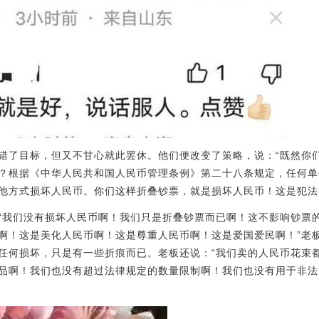
错了目标，但又不甘心就此罢休。他们便改变了策略，说：“既然你
？根据《中华人民共和国人民币管理条例》第二十八条规定，任何单
他方式损坏人民币。你们这样折叠钞票，就是损坏人民币！这是犯法
“我们没有损坏人民币啊！我们只是折叠钞票而已啊！这不影响钞票
啊！这是美化人民币啊！这是尊重人民币啊！这是爱国爱民啊！”老
任何损坏，只是有一些折痕而已。老板还说：“我们卖的人民币花束
品啊！我们也没有超过法律规定的数量限制啊！我们也没有用于非法