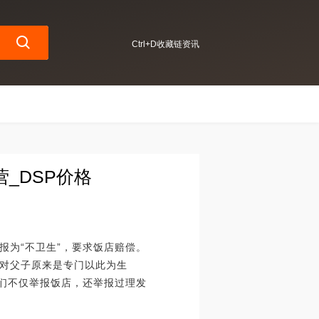
Ctrl+D收藏链资讯
_DSP价格
报为“不卫生”，要求饭店赔偿。
对父子原来是专门以此为生
他们不仅举报饭店，还举报过理发