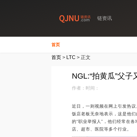
链资讯
首页
首页
>
LTC
>
正文
NGL:“拍黄瓜”
作者：
时间：
近日，一则视频在网上引发热议
饭店老板无奈地表示，这是他们
的“职业举报人”，他们经常在
店、超市、医院等多个行业。