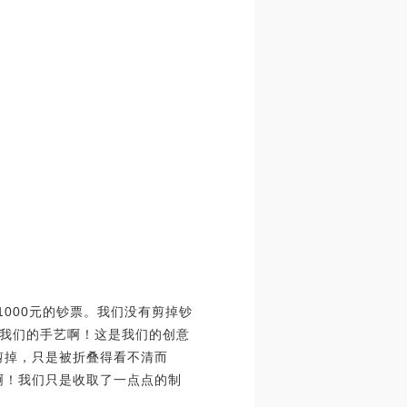
1000元的钞票。我们没有剪掉钞
我们的手艺啊！这是我们的创意
剪掉，只是被折叠得看不清而
啊！我们只是收取了一点点的制