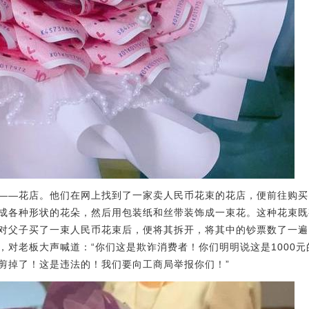
——花店。他们在网上找到了一家卖人民币花束的花店，便前往购买
成各种形状的花朵，然后用包装纸和丝带装饰成一束花。这种花束既
对父子买了一束人民币花束后，便将其拆开，将其中的钞票数了一遍，
对老板大声喊道：“你们这是欺诈消费者！你们明明说这是1000元
剪掉了！这是违法的！我们要向工商局举报你们！”