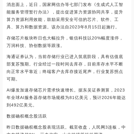
消息面上，近日，国家网信办等七部门发布《生成式人工智
能服务管理暂行办法》，提出促进算力资源协同共享，提升
算力资源利用效能，鼓励采用安全可信的芯片、软件、工
具、算力和数据资源。该办法自2023年8月15日起施行。
存储芯片板块昨日也大幅拉升，银信科技以20%幅度涨停，
万润科技、协创数据等跟涨。
海通证券认为，当前存储行业已进入筑底阶段，具有估值底
部复苏预期。行业经过一段时间去库存，目前库存水平不断
向正常水平靠近；终端客户去库存接近尾声，行业复苏拐点
可期。
AI爆发加速存储芯片需求快速增长。据东吴证券测算，2023
年全球AI服务器存储市场规模为81亿美元，预计2026年能达
到492亿美元。
数据确权概念股活跃
昨日数据确权概念股表现活跃。截至收盘，人民网3连板，中