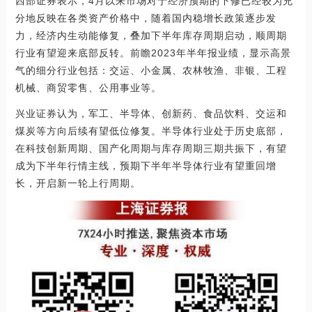
西部证券表示，4月以来市场对于经济预期的下修已经较为充
分地反映在各类资产价格中，随着国内稳增长政策逐步发
力，经济内生动能修复，叠加下半年库存周期启动，顺周期
行业有望迎来底部反转。前瞻2023年半年报业绩，显示高景
气的细分行业包括：交运、小金属、农林牧渔、非银、工程
机械、商贸零售、公用事业等。
兴业证券认为，军工、半导体、创新药、食品饮料、交运和
煤炭等方向后续有望低位修复。半导体行业处于历史底部，
在科技创新周期、国产化周期与库存周期三期共振下，有望
成为下半年行情主线，预期下半年半导体行业有望重回增
长，开启新一轮上行周期。