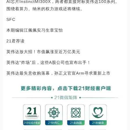
AI芯片InstinctMI300X，两者都直接对标英伟达100系列。
围绕着算力、纳米的权力游戏还将继续。
SFC
本期编辑江佩佩实习生章宝怡
21君荐读
英伟达放大招！市值飙涨至近万亿美元
英伟达“炸场”后，这些A股公司也宣布出手！
英伟达最失意收购落幕，孙正义官宣Arm寻求重新上市