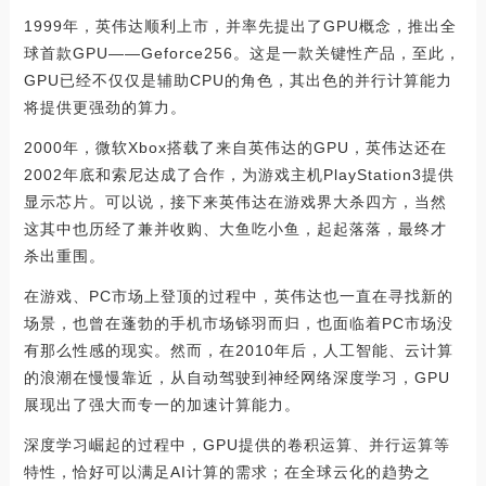
1999年，英伟达顺利上市，并率先提出了GPU概念，推出全
球首款GPU——Geforce256。这是一款关键性产品，至此，
GPU已经不仅仅是辅助CPU的角色，其出色的并行计算能力
将提供更强劲的算力。
2000年，微软Xbox搭载了来自英伟达的GPU，英伟达还在
2002年底和索尼达成了合作，为游戏主机PlayStation3提供
显示芯片。可以说，接下来英伟达在游戏界大杀四方，当然
这其中也历经了兼并收购、大鱼吃小鱼，起起落落，最终才
杀出重围。
在游戏、PC市场上登顶的过程中，英伟达也一直在寻找新的
场景，也曾在蓬勃的手机市场铩羽而归，也面临着PC市场没
有那么性感的现实。然而，在2010年后，人工智能、云计算
的浪潮在慢慢靠近，从自动驾驶到神经网络深度学习，GPU
展现出了强大而专一的加速计算能力。
深度学习崛起的过程中，GPU提供的卷积运算、并行运算等
特性，恰好可以满足AI计算的需求；在全球云化的趋势之