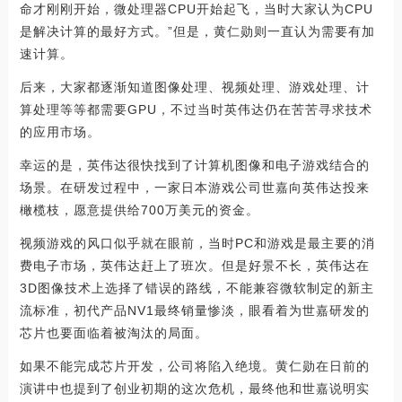
命才刚刚开始，微处理器CPU开始起飞，当时大家认为CPU
是解决计算的最好方式。”但是，黄仁勋则一直认为需要有加
速计算。
后来，大家都逐渐知道图像处理、视频处理、游戏处理、计
算处理等等都需要GPU，不过当时英伟达仍在苦苦寻求技术
的应用市场。
幸运的是，英伟达很快找到了计算机图像和电子游戏结合的
场景。在研发过程中，一家日本游戏公司世嘉向英伟达投来
橄榄枝，愿意提供给700万美元的资金。
视频游戏的风口似乎就在眼前，当时PC和游戏是最主要的消
费电子市场，英伟达赶上了班次。但是好景不长，英伟达在
3D图像技术上选择了错误的路线，不能兼容微软制定的新主
流标准，初代产品NV1最终销量惨淡，眼看着为世嘉研发的
芯片也要面临着被淘汰的局面。
如果不能完成芯片开发，公司将陷入绝境。黄仁勋在日前的
演讲中也提到了创业初期的这次危机，最终他和世嘉说明实