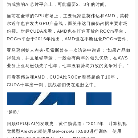
为成熟的AI芯片平台上，可能需要2、3年的时间。
当前在全球的GPU市场上，主要玩家是英伟达和AMD，英特
尔近年也在发力GPU产品线，而英伟达目前仍占据主要市场
份额。对标CUDA来看，AMD也在打造开放的ROCm平台，
ROCm平台于2016年推出，AMD也在不断优化ROCm套件。
亚马逊创始人杰夫·贝索斯曾在一次访谈中说道：“如果产品做
得优秀，并且足够幸运，一般会有两年的领先优势，在AWS
业务上亚马逊领先了七年，七年没有势均力敌的竞争对手。”
再看英伟达和AMD，CUDA比ROCm整整超前了10年，
CUDA十年磨一剑，挑战者们仍在追赶之中。
“通吃”
回顾GPU和AI的发展史，黄仁勋说道：“2012年，计算机视
觉模型AlexNet就使用GeForceGTX580进行训练，使用