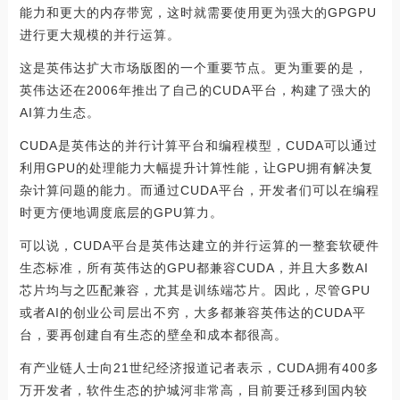
能力和更大的内存带宽，这时就需要使用更为强大的GPGPU
进行更大规模的并行运算。
这是英伟达扩大市场版图的一个重要节点。更为重要的是，
英伟达还在2006年推出了自己的CUDA平台，构建了强大的
AI算力生态。
CUDA是英伟达的并行计算平台和编程模型，CUDA可以通过
利用GPU的处理能力大幅提升计算性能，让GPU拥有解决复
杂计算问题的能力。而通过CUDA平台，开发者们可以在编程
时更方便地调度底层的GPU算力。
可以说，CUDA平台是英伟达建立的并行运算的一整套软硬件
生态标准，所有英伟达的GPU都兼容CUDA，并且大多数AI
芯片均与之匹配兼容，尤其是训练端芯片。因此，尽管GPU
或者AI的创业公司层出不穷，大多都兼容英伟达的CUDA平
台，要再创建自有生态的壁垒和成本都很高。
有产业链人士向21世纪经济报道记者表示，CUDA拥有400多
万开发者，软件生态的护城河非常高，目前要迁移到国内较