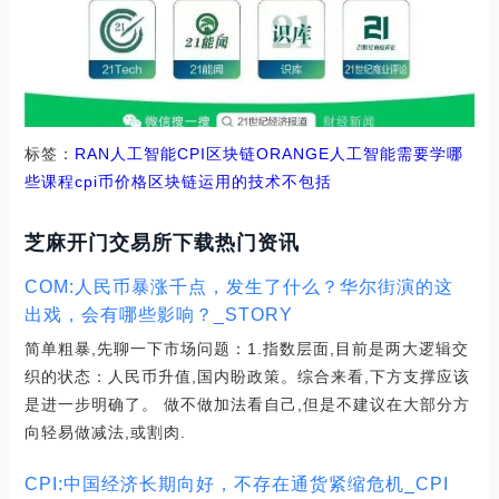
标签：
RAN
人工智能
CPI
区块链
ORANGE
人工智能需要学哪
些课程
cpi币价格
区块链运用的技术不包括
芝麻开门交易所下载热门资讯
COM:人民币暴涨千点，发生了什么？华尔街演的这
出戏，会有哪些影响？_STORY
简单粗暴,先聊一下市场问题：1.指数层面,目前是两大逻辑交
织的状态：人民币升值,国内盼政策。综合来看,下方支撑应该
是进一步明确了。 做不做加法看自己,但是不建议在大部分方
向轻易做减法,或割肉.
CPI:中国经济长期向好，不存在通货紧缩危机_CPI