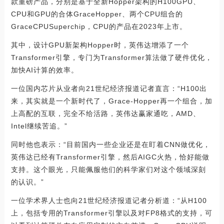
款重磅产品，分别是基于全新Hopper架构的H100GPU、
CPU和GPU的合体GraceHopper、两个CPU组合的
GraceCPUSuperchip，CPU的产品在2023年上市。
其中，设计GPU新架构Hopper时，英伟达增添了一个
Transformer引擎，专门为Transformer算法做了硬件优化，
加快AI计算的效率。
一位国内芯片从业者向21世纪经济报道记者直言：“H100出
来，其实就是一个新时代了，Grace-Hopper再一个组合，加
上高配的互联，完全不给活路，英伟达赢家通吃，AMD、
Intel继续苦追。”
同时他也表示：“目前国内一些企业还是在盯着CNN做优化，
英伟达已经有Transformer引擎，然后AIGC火热，恰好能做
支持。这个眼光，只能佩服他们的科学家们对这个领域深刻
的认识。”
一位学术界人士也向21世纪经济报道记者分析道：“从H100
上，包括专用的Transformer引擎以及对FP8格式的支持，可