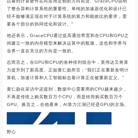
以看到计算硬件在向应用定制的方向前进。GraceCPU说明
了整合异构计算系统的重要性。单纯的加速器优化和设计已
经不能够满足现在对于计算系统的算力和能效比的要求，需
要各个部分的协同优化和设计。”
他还表示，GraceCPU通过提高通信带宽和在CPU和GPU之
间建立一致的内存模型来解决运算中的瓶颈，这也和学界与
业界一直在关注的方向是一致的。
总而言之，在GPU和CPU的各种排列组合中，英伟达又将算
力提升到了新高度。正如黄仁勋所言：“我们正在重新发明计
算机，加速计算和人工智能标志着计算正在被重新定义。”
黄仁勋在采访中还提到，数据中心需要用的CPU越来越少，
不再是传统上购买数百万个CPU，而是转而购买数百万个
GPU。换言之，在他看来，AI算力江湖已经是GPU的主场。
野心