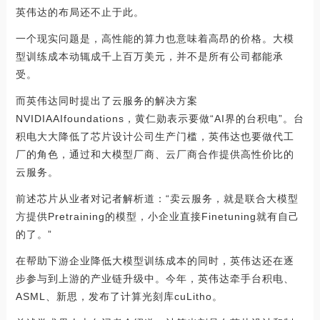
英伟达的布局还不止于此。
一个现实问题是，高性能的算力也意味着高昂的价格。大模
型训练成本动辄成千上百万美元，并不是所有公司都能承
受。
而英伟达同时提出了云服务的解决方案
NVIDIAAIfoundations，黄仁勋表示要做“AI界的台积电”。台
积电大大降低了芯片设计公司生产门槛，英伟达也要做代工
厂的角色，通过和大模型厂商、云厂商合作提供高性价比的
云服务。
前述芯片从业者对记者解析道：“卖云服务，就是联合大模型
方提供Pretraining的模型，小企业直接Finetuning就有自己
的了。”
在帮助下游企业降低大模型训练成本的同时，英伟达还在逐
步参与到上游的产业链升级中。今年，英伟达牵手台积电、
ASML、新思，发布了计算光刻库cuLitho。