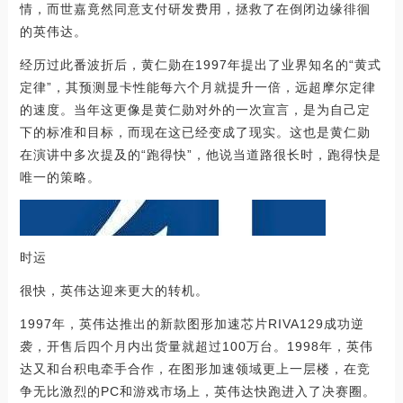
情，而世嘉竟然同意支付研发费用，拯救了在倒闭边缘徘徊
的英伟达。
经历过此番波折后，黄仁勋在1997年提出了业界知名的“黄式
定律”，其预测显卡性能每六个月就提升一倍，远超摩尔定律
的速度。当年这更像是黄仁勋对外的一次宣言，是为自己定
下的标准和目标，而现在这已经变成了现实。这也是黄仁勋
在演讲中多次提及的“跑得快”，他说当道路很长时，跑得快是
唯一的策略。
时运
很快，英伟达迎来更大的转机。
1997年，英伟达推出的新款图形加速芯片RIVA129成功逆
袭，开售后四个月内出货量就超过100万台。1998年，英伟
达又和台积电牵手合作，在图形加速领域更上一层楼，在竞
争无比激烈的PC和游戏市场上，英伟达快跑进入了决赛圈。