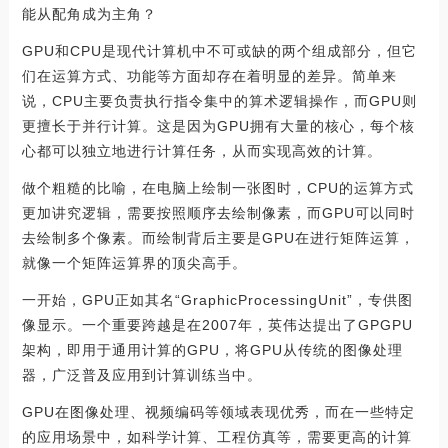
能从配角成为主角？
GPU和CPU是现代计算机中不可或缺的两个组成部分，但它
们在运算方式、功能等方面却存在着明显的差异。简单来
说，CPU主要负责执行指令集中的算术逻辑操作，而GPU则
更擅长于并行计算。这是因为GPU拥有大量的核心，每个核
心都可以独立地进行计算任务，从而实现高效的计算。
做个粗糙的比喻，在电脑上绘制一张图时，CPU的运算方式
更加讲究逻辑，需要按照顺序去绘制像素，而GPU可以同时
去绘制多个像素。而绘制背后主要是GPU在进行矩阵运算，
就像一个矩阵运算界的顶尖高手。
一开始，GPU正如其名“GraphicProcessingUnit”，专供图
像显示。一个重要跨越是在2007年，英伟达提出了GPGPU
架构，即用于通用计算的GPU，将GPU从传统的图像处理
器，广泛普及应用到计算训练当中。
GPU在图像处理、视频编码等领域表现优秀，而在一些特定
的应用场景中，如科学计算、工程仿真等，需要更高的计算