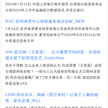
2023年7月14日,中国人民银行相关领导,出席国办新闻发布会
介绍2023年上半年金融统计数据情况,并答记者问.
RAC:苏州体育中心拆除服务项目招标_MER
7月14日,苏州体育事业投资发展公司发布苏州市体育中心拆
除服务项目招标公告,要求投标单位于2023年8月4日14点30
分前递交投标文件.
ION:是20的《玉骨遥》，比大爆更可怕的是：肖战给
观众留下的思维定式_Godzillion
实在不理解,怎么会有人错误的认为,肖战需要《玉骨遥》这部
古偶剧来续命呢？ 一部分人认为是粉丝和观众太过期待这部
剧,而且他还被鹅厂放了2年才播出来；另一方面,顶流的剧居
然是连更19天.
LION:亲自试水，揭秘《蛋仔派对》让孩子上瘾的秘
密，家长必看_BILL