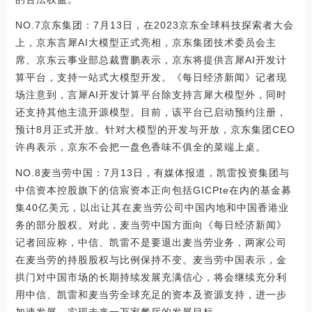
NO.7京东集团：7月13日，在2023京东全球科技探索者大会
上，京东言犀AI大模型正式亮相，京东集团技术委员会主
席、京东云事业部总裁曹鹏表示，京东将提供言犀AI开发计
算平台，支持一站式大模型开发。《每日经济新闻》记者现
场注意到，言犀AI开发计算平台除支持言犀大模型外，同时
还支持其他主流开源模型。目前，该平台已启动预约注册，
预计8月正式开放。针对大模型的开发与开放，京东集团CEO
许冉表示，京东不会把一盘色香味不俱全的菜端上桌。
NO.8麦当劳中国：7月13日，有媒体报道，凯雷投资集团与
中信资本控股旗下的信宸资本正向包括GICPte在内的基金募
集40亿美元，以出让其在麦当劳公司中国内地和中国香港业
务的部分股权。对此，麦当劳中国方面向《每日经济新闻》
记者回应称，中信、凯雷不是要退出麦当劳业务，两家公司
在麦当劳的持股股权与比例保持不变。麦当劳中国表示，金
拱门对中国市场的长期持续发展充满信心，将会继续充分利
用中信、凯雷和麦当劳全球充足的资本及资源支持，进一步