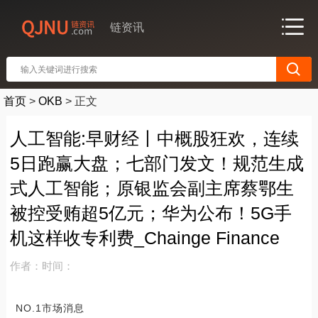
链资讯
首页
>
OKB
>
正文
人工智能:早财经丨中概股狂欢，连续
5日跑赢大盘；七部门发文！规范生成
式人工智能；原银监会副主席蔡鄂生
被控受贿超5亿元；华为公布！5G手
机这样收专利费_Chainge Finance
作者：
时间：
NO.1市场消息