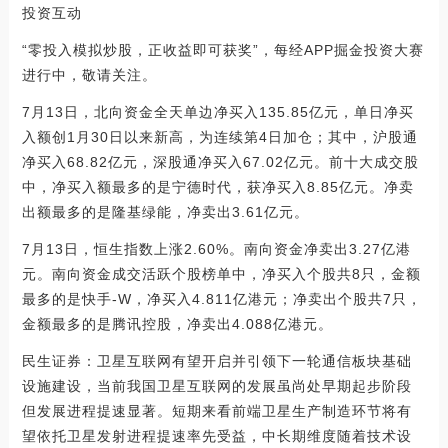
投资互动
“零投入模拟炒股，正收益即可获奖”，每经APP掘金投资大赛
进行中，敬请关注。
7月13日，北向资金全天单边净买入135.85亿元，单日净买
入额创1月30日以来新高，为连续第4日加仓；其中，沪股通
净买入68.82亿元，深股通净买入67.02亿元。前十大成交股
中，净买入额最多的是宁德时代，获净买入8.85亿元。净卖
出额最多的是隆基绿能，净卖出3.61亿元。
7月13日，恒生指数上涨2.60%。南向资金净卖出3.27亿港
元。南向资金成交活跃个股榜单中，净买入个股共8只，金额
最多的是快手-W，净买入4.811亿港元；净卖出个股共7只，
金额最多的是腾讯控股，净卖出4.088亿港元。
民生证券：卫星互联网有望开启并引领下一轮通信板块基础
设施建设，当前我国卫星互联网的发展虽尚处早期起步阶段
但发展进程提速显著。短期来看前端卫星生产制造环节将有
望依托卫星发射进程提速率先受益，中长期维度随着技术设