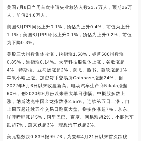
美国7月8日当周首次申请失业救济人数23.7万人，预期25万
人，前值24.8万人。
美国6月PPI同比上升0.1%，预估为上升0.4%，前值为上升
1.1%；美国6月PPI环比上升0.1%，预估为上升0.2%，前值
为下降0.3%。
美股三大指数集体收涨，纳指涨1.58%，标普500指数涨
0.85%，道指涨0.14%。大型科技股集体上涨，谷歌涨超
4%，特斯拉、亚马逊涨超2%，奈飞、脸书、微软涨超1%，
苹果小幅上涨。加密货币交易所Coinbase涨超24%，创
2022年5月6日以来收盘新高。电动汽车生产商Nikola涨超
60%，创2020年6月份以来最大单日涨幅。中概股多数上
涨，纳斯达克中国金龙指数涨2.55%。连续第五日上涨，自
上周五起连续五个交易日跑赢大盘。拼多多涨超7%，京东、
哔哩哔哩涨超5%，阿里巴巴、百度、网易涨超2%，小鹏汽车
跌超7%，蔚来跌超3%，理想汽车跌超2%。
美元指数跌0.83%报99.76，为去年4月21日以来首次跌破