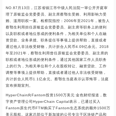
NO.87月13日，江苏省镇江市中级人民法院一审公开开庭审
理了原银监会党委委员、副主席蔡鄂生受贿、利用影响力受
贿、滥用职权一案。检察院指控：2006年至2021年，被告人
蔡鄂生利用担任原银监会党委委员、副主席等职务上的便利
以及职权或者地位形成的便利条件，为相关单位和个人在融
资贷款、业务承揽、职务提任等事项上提供帮助，直接或者
通过他人非法收受财物，共计折合人民币4.09亿余元。2018
年至2021年，蔡鄂生利用曾任原银监会党委委员、副主席的
职权或者地位形成的便利条件，通过其他国家工作人员职务
上的行为，为相关单位和个人在股权转让、融资贷款、工作
调整等事项上提供帮助，直接或者通过他人非法收受财物，
共计折合人民币1.1亿余元。蔡鄂生当庭表示认罪悔罪，法庭
宣布择期宣判。
HyperChain向Fantom投资1500万美元:金色财经报道，数
字资产管理公司HyperChain Capital表示，已通过买入
Fantom原生代币FTM购买了Fantom生态系统的额外1500万
美元股权。这家总部位于新加坡的公司专注于区块链产品和