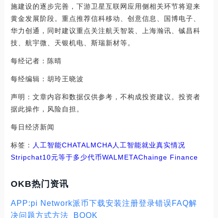
施建设的逐步完善，下游卫星互联网应用侧相关环节将迎来
黄金发展阶段。重点推荐信科移动、创意信息、国博电子、
华力创通，同时建议重点关注航天智装、上海瀚讯、铖昌科
技、航宇微、天银机电、斯瑞新材等。
每经记者：陈晴
每经编辑：胡玲王晓波
声明：文章内容和数据仅供参考，不构成投资建议。投资者
据此操作，风险自担。
每日经济新闻
标签：
人工智能
CHAT
ALM
CHA
人工智能就业真实情况
Stripchat10元等于多少代币
WALMETA
Chainge Finance
OKB热门资讯
APP:pi Network派币下载安装注册登录错误FAQ解
决问题方式方法_BOOK