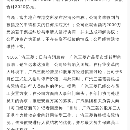
合计3020亿元。
当晚，富力地产在港交所发布澄清公告称，公司尚未收到与
被指控的申请相关的任何法院文件；公司正就金额约2000万
元的若干票据纠纷与申请人进行协商，并未达成和解协议；
公司净资产为正值，不存在资不抵债的情况；公司经营活动
维持正常。
NO.6广汽三菱：日前有消息称，广汽三菱产品受市场转型的
影响，销售远未达预期，公司经营陷入困境。在行业变革的
大环境下，广汽三菱经营层和股东方经过慎重讨论，公司于6
月份正式进入临时停产阶段。与此同时，广汽三菱需要根据
实际情况进行人员结构的优化。据悉，广汽三菱已经公布员
工安置方案，在公司方面由人事部门率头，各部门协同处理
员工的诉求，推进安置方案的落实。广汽集团相关负责人向
《每日经济新闻》记者回应称，“目前，广汽三菱的股东三方
正尽全力推动企业的纾困转型工作。广汽三菱将根据实际情
况，依法依规进行人员结构的优化，并尽最大努力保障员工
的合法权益。”