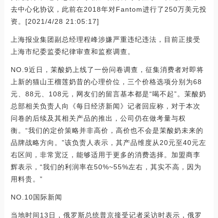
去中心化协议，此前在2018年对Fantom进行了250万美元投
资。[2021/4/28 21:05:17]
上海报业集团副总经理程峰涉嫌严重违纪违法，目前正接受
上海市纪委监委纪律审查和监察调查。
NO.9近日，茉酸奶上线了一份问卷调查，征集消费者对即将
上新的猫山王榴莲奶昔的心理价位，三个价格选项分别为68
元、88元、108元，网友们的留言基本都是“喝不起”。茉酸奶
总部相关负责人向《每日经济新闻》记者回应称，对于本次
问卷的后续及其相关产品的推出，公司仍在做考量与权
衡。“我们的定价策略并非高价，高价也不会是茉酸奶未来的
品牌战略方向。”该负责人表示，其产品维度从20元至40元左
右区间，非常宽泛，能够适用于更多的消费选择。加盟商李
辉表示，“我们的利润率在50%~55%左右，其实不高，因为
用料贵。”
NO.10国际新闻
当地时间13日，俄罗斯总统普京接受记者采访时表示，俄罗