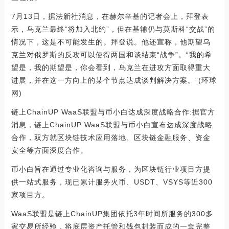
7月13日，据法新社消息，在赫尔辛基的记者会上，拜登表
示，乌克兰最终“将加入北约”，但在基辅仍与莫斯科“交战”的
情况下，这是不可能发生的。拜登说。他还宣称，他期望乌
克兰对俄罗斯的反攻可以使得两国和谈结束“战争”。“我的希
望是，我的期望是，你会看到，乌克兰在进攻方面取得重大
进展，并在这一方向上的某个节点达成谈判解决方案。”(环球
网)
链上ChainUP WaaS联盟与币小白达成深度战略合作:据官方
消息，链上ChainUP WaaS联盟与币小白宣布达成深度战略
合作，双方就区块链技术应用落地、区块链金融服务、资金
安全等方面深度合作。
币小白旨在通过专业化咨询与服务，为区块链行业项目方提
供一站式服务，现已累计服务火币、USDT、VSYS等近300
家项目方。
WaaS联盟是链上ChainUP集团依托3年时间所服务的300多
家交易所经验，将底层资产托管和钱包封装而成的一套完整