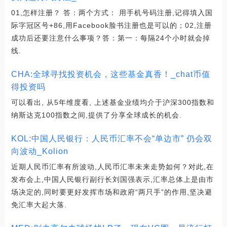
01,怎样注册？ 答：两个方式： 用手机号码注册,记得填入国
际字冠区号+86,用Facebook脸书注册也是可以的；02,注册
成功后还要注意什么事项？答：第一：每隔24个小时就会掉
线.
CHA:全球寻找投资机会，这些基金真香！_chat币值
得投资吗
可以看出, 从5年维度看, 上述基金业绩均介于沪深300指数和
纳斯达克100指数之间,提供了分享全球成长的机会.
KOL:中国人民银行：人民币汇率不会“单边市” 仍会双
向波动_Kolion
近期人民币汇率有所波动,人民币汇率未来走势如何？对此,在
发布会上,中国人民银行副行长刘国强表示,汇率总体上是由市
场决定的,同时要更好发挥市场和政府“两只手”的作用,坚决避
免汇率大起大落.