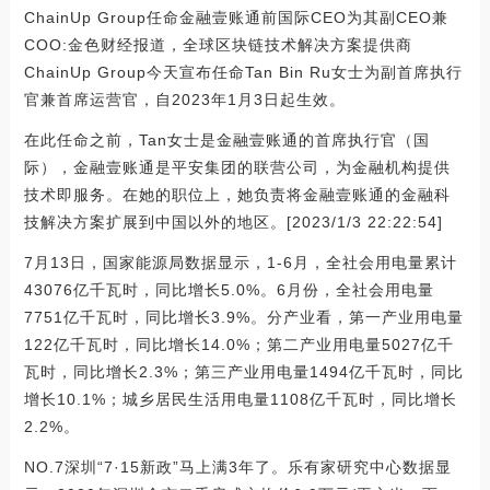
ChainUp Group任命金融壹账通前国际CEO为其副CEO兼
COO:金色财经报道，全球区块链技术解决方案提供商
ChainUp Group今天宣布任命Tan Bin Ru女士为副首席执行
官兼首席运营官，自2023年1月3日起生效。
在此任命之前，Tan女士是金融壹账通的首席执行官（国
际），金融壹账通是平安集团的联营公司，为金融机构提供
技术即服务。在她的职位上，她负责将金融壹账通的金融科
技解决方案扩展到中国以外的地区。[2023/1/3 22:22:54]
7月13日，国家能源局数据显示，1-6月，全社会用电量累计
43076亿千瓦时，同比增长5.0%。6月份，全社会用电量
7751亿千瓦时，同比增长3.9%。分产业看，第一产业用电量
122亿千瓦时，同比增长14.0%；第二产业用电量5027亿千
瓦时，同比增长2.3%；第三产业用电量1494亿千瓦时，同比
增长10.1%；城乡居民生活用电量1108亿千瓦时，同比增长
2.2%。
NO.7深圳“7·15新政”马上满3年了。乐有家研究中心数据显