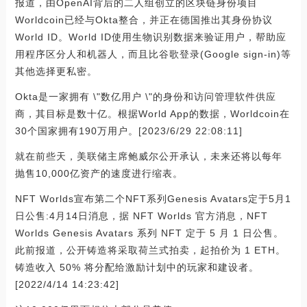
报道，由OpenAI背后的二人组创立的区块链身份项目
Worldcoin已经与Okta整合，并正在德国推出其身份协议
World ID。World ID使用生物识别数据来验证用户，帮助应
用程序区分人和机器人，而且比谷歌登录(Google sign-in)等
其他选择更私密。
Okta是一家拥有 \"数亿用户 \"的身份和访问管理软件供应
商，其目标是数十亿。根据World App的数据，Worldcoin在
30个国家拥有190万用户。[2023/6/29 22:08:11]
就在前些天，美联储主席鲍威尔公开承认，未来还将以每年
抛售10,000亿资产的速度进行缩表。
NFT Worlds宣布第二个NFT系列Genesis Avatars定于5月1
日公售:4月14日消息，据 NFT Worlds 官方消息，NFT
Worlds Genesis Avatars 系列 NFT 定于 5 月 1 日公售。
此前报道，公开铸造将采取荷兰式拍卖，起拍价为 1 ETH。
铸造收入 50% 将分配给激励计划中的玩家和建设者。
[2022/4/14 14:23:42]