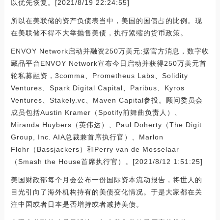
以优先恢复。[2021/8/19 22:24:55]
所以在美联储的资产负债表当中，美国的国债占的比例。现
在美联储不得不大举抛售美债，执行紧缩的货币政策。
ENVOY Network启动并融资250万美元:据官方消息，数字收
藏品平台ENVOY Network宣布今日启动并获得250万美元首
轮私募融资，3comma、Prometheus Labs、Solidity
Ventures、Spark Digital Capital、Paribus、Kyros
Ventures、Stakely.vc、Maven Capital参投。顾问委员会
成员包括Austin Kramer（Spotify前舞曲负责人）、
Miranda Huybers（英伟达）、Paul Doherty（The Digit
Group, Inc. AIA总裁兼首席执行官）、Marlon
Flohr（Bassjackers）和Perry van de Mosselaar
（Smash the House首席执行官）。[2021/8/12 1:51:25]
美国财政部每个月会公布一份国际资本流动报告，将世人的
目光引向了海外机构持有的美债变化情况。于是大家都在关
注中国或者日本是否增持或者减持美债。