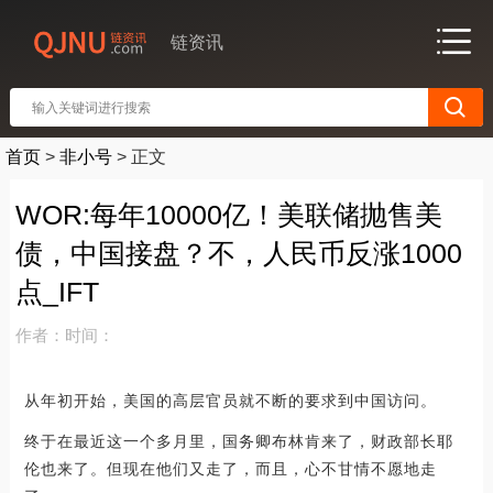
链资讯
首页
>
非小号
>
正文
WOR:每年10000亿！美联储抛售美
债，中国接盘？不，人民币反涨1000
点_IFT
作者：
时间：
从年初开始，美国的高层官员就不断的要求到中国访问。
终于在最近这一个多月里，国务卿布林肯来了，财政部长耶
伦也来了。但现在他们又走了，而且，心不甘情不愿地走