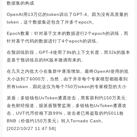
数据集的构成
OpenAI用13万亿的token训出了GPT-4。因为没有高质量的
token，这个数据集还包含了许多个epoch。
Epoch数量：针对基于文本的数据进行2个epoch的训练，而
针对基于代码的数据进行了4个epoch的训练。
在预训练阶段，GPT-4使用了8k的上下文长度，而32k的版本
是基于预训练后的8K版本微调而来的。
在几天之内批大小在集群中逐渐增加。最终OpenAI使用的批
大小达到了6000万，当然，由于并非每个专家模型都能看到
所有token，因此这仅为每个750万token的专家模型的大小
派盾：多链钱包UvToken遭遇攻击，黑客获利约150万美元:
金色财经报道，据派盾预警监测，多链钱包UvToken遭遇攻
击，UVT代币价格下跌99%，攻击者已将盗取的约5011枚
BNB（价值约150万美元）转入Tornado Cash。
[2022/10/27 11:47:58]