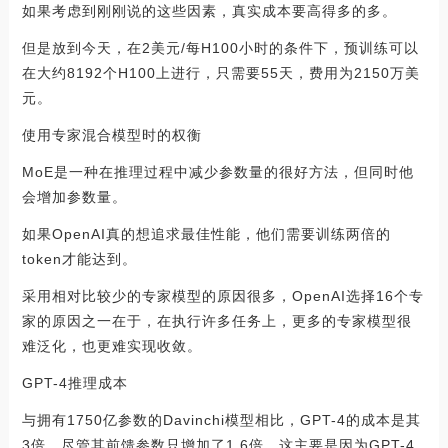
如果考虑到刚刚说的这些因素，真实成本要高得多的多。
但是放到今天，在2美元/每H100小时的条件下，预训练可以
在大约8192个H100上进行，只需要55天，费用为2150万美
元。
使用专家混合模型时的权衡
MoE是一种在推理过程中减少参数量的很好方法，但同时他
会增加参数量。
如果OpenAI真的想追求最佳性能，他们需要训练两倍的
token才能达到。
采用相对比较少的专家模型的原因很多，OpenAI选择16个专
家的原因之一在于，在执行许多任务上，更多的专家模型很
难泛化，也更难实现收敛。
GPT-4推理成本
与拥有1750亿参数的Davinchi模型相比，GPT-4的成本是其
3倍，尽管其前馈参数只增加了1.6倍。这主要是因为GPT-4