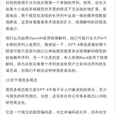
目前的猜测方法为批次预测一个单独的序列。然而，这在大
批量大小或低草稿模型对齐度的情况下无法很好地扩展。直
观地说，两个模型在连续的长序列中达成一致的概率指数级
地降低，这意味着随着算术强度的扩大，猜测解码的回报迅
速减少。
我们认为如果OpenAI使用猜测解码，他们可能只在大约4个
令牌的序列上使用它。顺便提一下，GPT-4降低质量的整个
阴谋可能只是因为他们让神谕模型接受来自猜测解码模型的
较低概率序列。另一个注意的是，有人猜测Bard使用了猜测
解码，因为谷歌在将整个序列发送给用户之前等待序列的生
成完成，但我们不相信这种猜测是真实的。
12关于视觉多模态
视觉多模态能力是GPT-4中最不令人印象深刻的部分，至少
与领先的研究相比。当然，还没有任何公司将多模态LLM的
研究商业化。
它是一个独立的视觉编码器，与文本编码器分开，但存在交