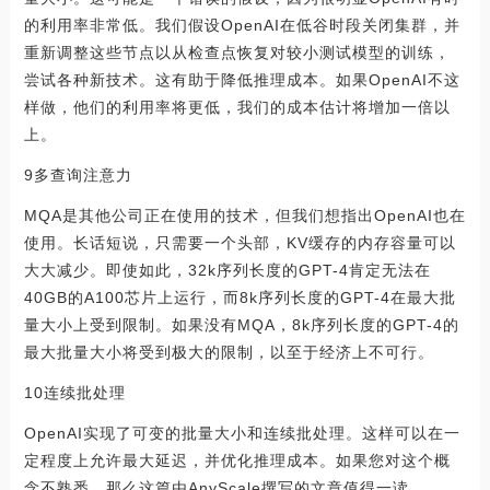
的利用率非常低。我们假设OpenAI在低谷时段关闭集群，并
重新调整这些节点以从检查点恢复对较小测试模型的训练，
尝试各种新技术。这有助于降低推理成本。如果OpenAI不这
样做，他们的利用率将更低，我们的成本估计将增加一倍以
上。
9多查询注意力
MQA是其他公司正在使用的技术，但我们想指出OpenAI也在
使用。长话短说，只需要一个头部，KV缓存的内存容量可以
大大减少。即使如此，32k序列长度的GPT-4肯定无法在
40GB的A100芯片上运行，而8k序列长度的GPT-4在最大批
量大小上受到限制。如果没有MQA，8k序列长度的GPT-4的
最大批量大小将受到极大的限制，以至于经济上不可行。
10连续批处理
OpenAI实现了可变的批量大小和连续批处理。这样可以在一
定程度上允许最大延迟，并优化推理成本。如果您对这个概
念不熟悉，那么这篇由AnyScale撰写的文章值得一读。