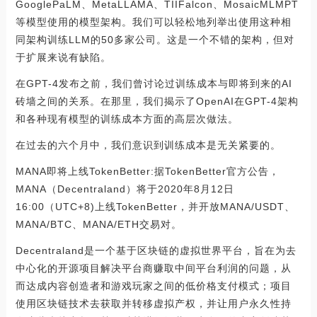
GooglePaLM、MetaLLAMA、TIIFalcon、MosaicMLMPT
等模型使用的模型架构。我们可以轻松地列举出使用这种相
同架构训练LLM的50多家公司。这是一个不错的架构，但对
于扩展来说有缺陷。
在GPT-4发布之前，我们曾讨论过训练成本与即将到来的AI
砖墙之间的关系。在那里，我们揭示了OpenAI在GPT-4架构
和各种现有模型的训练成本方面的高层次做法。
在过去的六个月中，我们意识到训练成本是无关紧要的。
MANA即将上线TokenBetter:据TokenBetter官方公告，
MANA（Decentraland）将于2020年8月12日
16:00（UTC+8)上线TokenBetter，并开放MANA/USDT、
MANA/BTC、MANA/ETH交易对。
Decentraland是一个基于区块链的虚拟世界平台，旨在为去
中心化的开源项目解决平台商赚取中间平台利润的问题，从
而达成内容创造者和游戏玩家之间的低价格支付模式；项目
使用区块链技术去获取并转移虚拟产权，并让用户永久性持