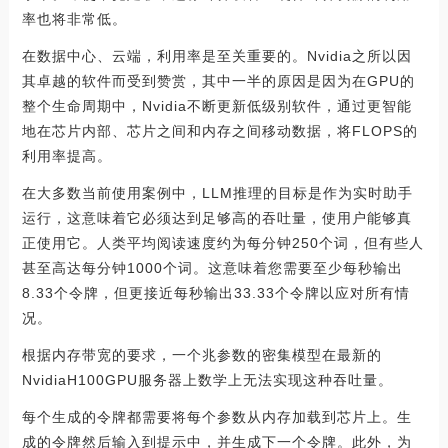
率也将非常低。
在数据中心、云端，利用率是至关重要的。Nvidia之所以因
其卓越的软件而受到赞赏，其中一半的原因是因为在GPU的
整个生命周期中，Nvidia不断更新低级别软件，通过更智能
地在芯片内部、芯片之间和内存之间移动数据，将FLOPS的
利用率提高。
在大多数当前使用案例中，LLM推理的目标是作为实时助手
运行，这意味着它必须达到足够高的吞吐量，使用户能够真
正使用它。人类平均阅读速度约为每分钟250个词，但有些人
甚至高达每分钟1000个词。这意味着您需要至少每秒输出
8.33个令牌，但更接近每秒输出33.33个令牌以应对所有情
况。
根据内存带宽的要求，一个兆参数的密集模型在最新的
NvidiaH100GPU服务器上数学上无法实现这种吞吐量。
每个生成的令牌都需要将每个参数从内存加载到芯片上。生
成的令牌然后输入到提示中，并生成下一个令牌。此外，为