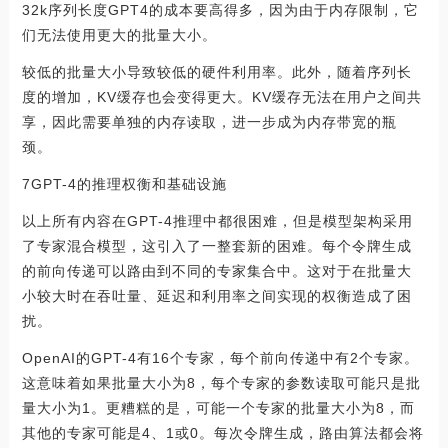
32k序列长度GPT4的成本要高得多，因为由于内存限制，它
们无法使用更大的批量大小。
较低的批量大小导致较低的硬件利用率。此外，随着序列长
度的增加，KV缓存也会变得更大。KV缓存无法在用户之间共
享，因此需要单独的内存读取，进一步成为内存带宽的瓶
颈。
7GPT-4的推理权衡和基础设施
以上所有内容在GPT-4推理中都很困难，但是模型架构采用
了专家混合模型，这引入了一整套新的困难。每个令牌生成
的前向传递可以路由到不同的专家集合中。这对于在批量大
小较大时在吞吐量、延迟和利用率之间实现的权衡造成了困
扰。
OpenAI的GPT-4有16个专家，每个前向传递中有2个专家。
这意味着如果批量大小为8，每个专家的参数读取可能只是批
量大小为1。更糟糕的是，可能一个专家的批量大小为8，而
其他的专家可能是4、1或0。每次令牌生成，路由算法都会将