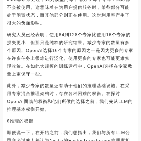
不会被使用。这意味着在为用户提供服务时，某些部分可能
处于闲置状态，而其他部分则正在使用。这对利用率产生了
很大的负面影响。
研究人员已经表明，使用64到128个专家比使用16个专家的
损失更小，但那只是纯粹的研究结果。减少专家的数量有多
个原因。OpenAI选择16个专家的原因之一是因为更多的专家
在许多任务上很难进行泛化。使用更多的专家也可能更难实
现收敛。在如此大规模的训练运行中，OpenAI选择在专家数
量上更保守一些。
此外，减少专家的数量还有助于他们的推理基础设施。在采
用专家混合推理架构时，存在各种困难的权衡。在探讨
OpenAI面临的权衡和他们所做的选择之前，我们先从LLM的
推理基本权衡开始。
6推理的权衡
顺便说一下，在开始之前，我们想指出，我们与所有LLM公
司交谈过的人都认为Nvidia的FasterTransformer推理库相