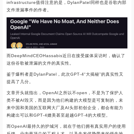
infrastructure值得注意的是，DylanPatel同样也是谷歌内部
文件泄漏事件的作者。
而DeepMindCEOHassabis近日在接受媒体采访时，确认了
这份谷歌被泄漏的文件的真实性。
鉴于爆料者是DylanPatel，此次GPT-4“大揭秘”的真实性又
提高了几分。
文章开头就指出，OpenAI之所以不open，不是为了保护人
类不被AI毁灭，而是因为他们构建的大模型是可复制的，未
来中国和美国的互联网大厂及AI头部初创企业，都会有能力
构建出可以和GPT-4媲美甚至超越GPT-4的大模型。
而OpenAI最持久的护城河，就在于他们拥有真实用户的使用
反馈，业内最顶尖的工程人才，以及先发优势带来的领先地