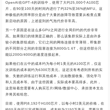
OpenAI在GPT-4的训练中，使用了大约25,000个A100芯
片，在90至100天的时间内进行了约32%至36%的MFU。这
种极低的利用率部分是由于大量的故障导致需要从检查点重
新启动的原因，上述提到的气泡代价非常高。
另一个原因是在这么多GPU之间进行全局归约的代价非常
高。如果我们的猜测是正确的，那么该集群实际上是由许多
较小的集群组成的，它们之间的网络连接非常薄弱，即集群
的不同部分之间的非阻塞连接为800G/1.6T，但这些部分只
能以200G/400G的速度连接起来。
如果他们在云中的成本约为每小时1美元的A100芯片，仅这
次训练的成本就约为6300万美元。这还没有考虑到所有的实
验、失败的训练运行和其他成本，比如数据收集、强化学习
和人员成本等。由于这些因素，实际成本要高得多。此外，
这意味着您需要有人购买芯片/网络/数据中心、承担资本支出
并将其租给您。
目前，使用约8,192个H100芯片，以每小时2美元的价格，在
约55天内可以完成预训练，成本约为2150万美元。需要注意