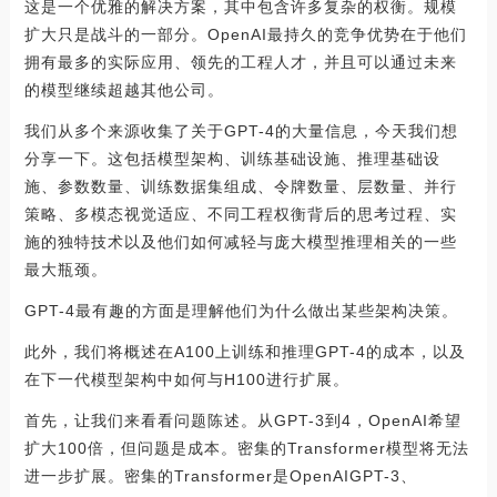
这是一个优雅的解决方案，其中包含许多复杂的权衡。规模
扩大只是战斗的一部分。OpenAI最持久的竞争优势在于他们
拥有最多的实际应用、领先的工程人才，并且可以通过未来
的模型继续超越其他公司。
我们从多个来源收集了关于GPT-4的大量信息，今天我们想
分享一下。这包括模型架构、训练基础设施、推理基础设
施、参数数量、训练数据集组成、令牌数量、层数量、并行
策略、多模态视觉适应、不同工程权衡背后的思考过程、实
施的独特技术以及他们如何减轻与庞大模型推理相关的一些
最大瓶颈。
GPT-4最有趣的方面是理解他们为什么做出某些架构决策。
此外，我们将概述在A100上训练和推理GPT-4的成本，以及
在下一代模型架构中如何与H100进行扩展。
首先，让我们来看看问题陈述。从GPT-3到4，OpenAI希望
扩大100倍，但问题是成本。密集的Transformer模型将无法
进一步扩展。密集的Transformer是OpenAIGPT-3、