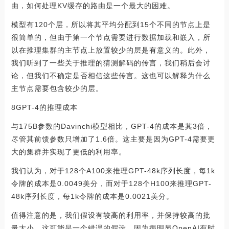
由，如何处理KV缓存的路由是一个最大的困难。
模型有120个层，所以将其平均分配到15个不同的节点上是
很简单的，但由于第一个节点需要进行数据加载和嵌入，所
以在推理集群的主节点上放置较少的层是有意义的。此外，
我们听到了一些关于推理的猜测解码的传言，我们稍后会讨
论，但我们不确定是否相信这些传言。这也可以解释为什么
主节点需要包含较少的层。
8GPT-4的推理成本
与175B参数的Davinchi模型相比，GPT-4的成本是其3倍，
尽管其前馈参数只增加了1.6倍。这主要是因为GPT-4需要更
大的集群并实现了更低的利用率。
我们认为，对于128个A100来推理GPT-48k序列长度，每1k
令牌的成本是0.0049美分，而对于128个H100来推理GPT-
48k序列长度，每1k令牌的成本是0.0021美分。
值得注意的是，我们假设有较高的利用率，并保持较高的批
量大小。这可能是一个错误的假设，因为很明显OpenAI有时