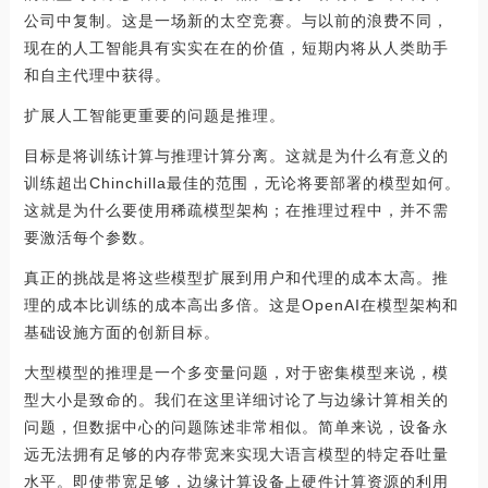
公司中复制。这是一场新的太空竞赛。与以前的浪费不同，
现在的人工智能具有实实在在的价值，短期内将从人类助手
和自主代理中获得。
扩展人工智能更重要的问题是推理。
目标是将训练计算与推理计算分离。这就是为什么有意义的
训练超出Chinchilla最佳的范围，无论将要部署的模型如何。
这就是为什么要使用稀疏模型架构；在推理过程中，并不需
要激活每个参数。
真正的挑战是将这些模型扩展到用户和代理的成本太高。推
理的成本比训练的成本高出多倍。这是OpenAI在模型架构和
基础设施方面的创新目标。
大型模型的推理是一个多变量问题，对于密集模型来说，模
型大小是致命的。我们在这里详细讨论了与边缘计算相关的
问题，但数据中心的问题陈述非常相似。简单来说，设备永
远无法拥有足够的内存带宽来实现大语言模型的特定吞吐量
水平。即使带宽足够，边缘计算设备上硬件计算资源的利用