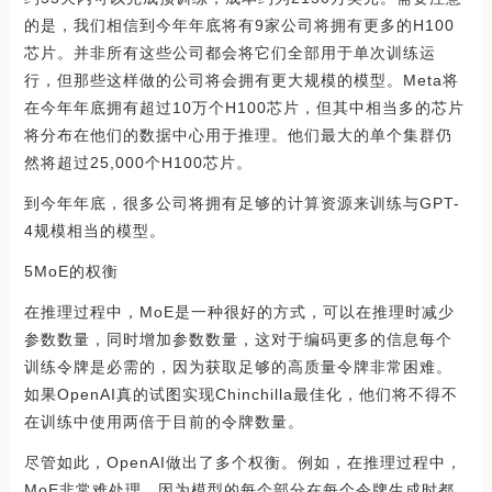
的是，我们相信到今年年底将有9家公司将拥有更多的H100
芯片。并非所有这些公司都会将它们全部用于单次训练运
行，但那些这样做的公司将会拥有更大规模的模型。Meta将
在今年年底拥有超过10万个H100芯片，但其中相当多的芯片
将分布在他们的数据中心用于推理。他们最大的单个集群仍
然将超过25,000个H100芯片。
到今年年底，很多公司将拥有足够的计算资源来训练与GPT-
4规模相当的模型。
5MoE的权衡
在推理过程中，MoE是一种很好的方式，可以在推理时减少
参数数量，同时增加参数数量，这对于编码更多的信息每个
训练令牌是必需的，因为获取足够的高质量令牌非常困难。
如果OpenAI真的试图实现Chinchilla最佳化，他们将不得不
在训练中使用两倍于目前的令牌数量。
尽管如此，OpenAI做出了多个权衡。例如，在推理过程中，
MoE非常难处理，因为模型的每个部分在每个令牌生成时都