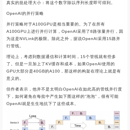
真实的批处理大小：将这个数字除以序列长度即可得到。
OpenAI的并行策略
并行策略对于A100GPU是相当重要的。为了在所有
A100GPU上进行并行计算，OpenAI采用了8路张量并行，因
为这是NVLink的极限。除此之外，据说OpenAI采用15路并
行管线。
理论上，考虑到数据通信和计算时间，15个管线就有些多
了。但是一旦加上了KV缓存和成本，如果OpenAI使用的
GPU大部分是40GB的A100，那这样的构架在理论上就是有
意义的。
但作者表示，他并不是太明白OpenAI在如此高的管线并行度
下，如何避免在每批中产生如下图这样的“泡泡”，很有可能
OpenAI就是生生地抗下了这些成本。