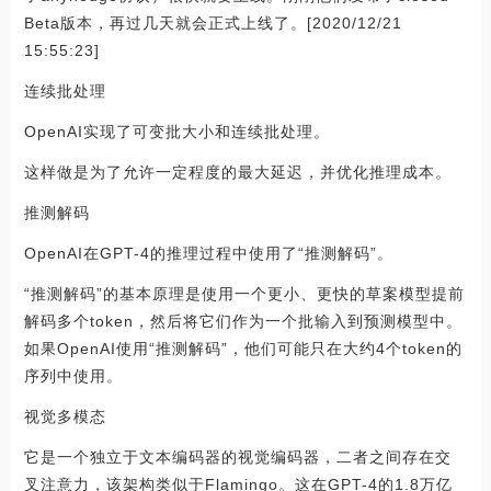
Beta版本，再过几天就会正式上线了。[2020/12/21
15:55:23]
连续批处理
OpenAI实现了可变批大小和连续批处理。
这样做是为了允许一定程度的最大延迟，并优化推理成本。
推测解码
OpenAI在GPT-4的推理过程中使用了“推测解码”。
“推测解码”的基本原理是使用一个更小、更快的草案模型提前
解码多个token，然后将它们作为一个批输入到预测模型中。
如果OpenAI使用“推测解码”，他们可能只在大约4个token的
序列中使用。
视觉多模态
它是一个独立于文本编码器的视觉编码器，二者之间存在交
叉注意力，该架构类似于Flamingo。这在GPT-4的1.8万亿