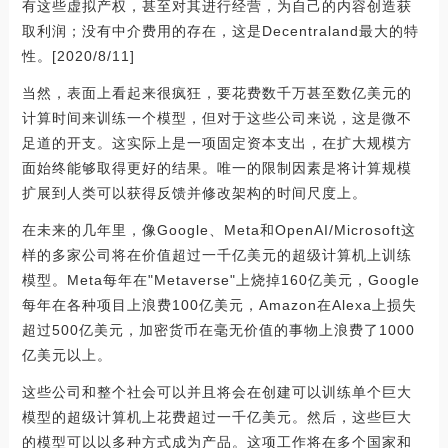
有这些虚拟产权，甚至对其进行经营，为自己的内容创造获
取利润；没有中介费用的存在，这是Decentraland最大的特
性。[2020/8/11]
当然，表面上看起来很疯狂，要花费数千万甚至数亿美元的
计算时间来训练一个模型，但对于这些公司来说，这是微不
足道的开支。这实际上是一项固定资本支出，在扩大规模方
面始终能够取得更好的结果。唯一的限制因素是将计算规模
扩展到人类可以获得反馈并修改架构的时间尺度上。
在未来的几年里，像Google、Meta和OpenAI/Microsoft这
样的多家公司将在价值超过一千亿美元的超级计算机上训练
模型。Meta每年在"Metaverse"上烧掉160亿美元，Google
每年在各种项目上浪费100亿美元，Amazon在Alexa上损失
超过500亿美元，加密货币在毫无价值的事物上浪费了1000
亿美元以上。
这些公司和整个社会可以并且将会在创建可以训练单个巨大
模型的超级计算机上花费超过一千亿美元。然后，这些巨大
的模型可以以多种方式成为产品。这项工作将在多个国家和