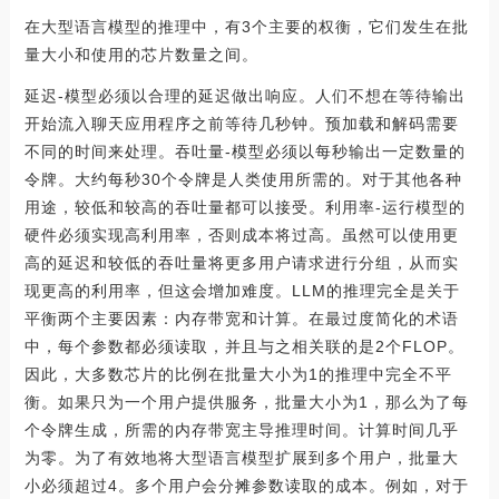
在大型语言模型的推理中，有3个主要的权衡，它们发生在批
量大小和使用的芯片数量之间。
延迟-模型必须以合理的延迟做出响应。人们不想在等待输出
开始流入聊天应用程序之前等待几秒钟。预加载和解码需要
不同的时间来处理。吞吐量-模型必须以每秒输出一定数量的
令牌。大约每秒30个令牌是人类使用所需的。对于其他各种
用途，较低和较高的吞吐量都可以接受。利用率-运行模型的
硬件必须实现高利用率，否则成本将过高。虽然可以使用更
高的延迟和较低的吞吐量将更多用户请求进行分组，从而实
现更高的利用率，但这会增加难度。LLM的推理完全是关于
平衡两个主要因素：内存带宽和计算。在最过度简化的术语
中，每个参数都必须读取，并且与之相关联的是2个FLOP。
因此，大多数芯片的比例在批量大小为1的推理中完全不平
衡。如果只为一个用户提供服务，批量大小为1，那么为了每
个令牌生成，所需的内存带宽主导推理时间。计算时间几乎
为零。为了有效地将大型语言模型扩展到多个用户，批量大
小必须超过4。多个用户会分摊参数读取的成本。例如，对于