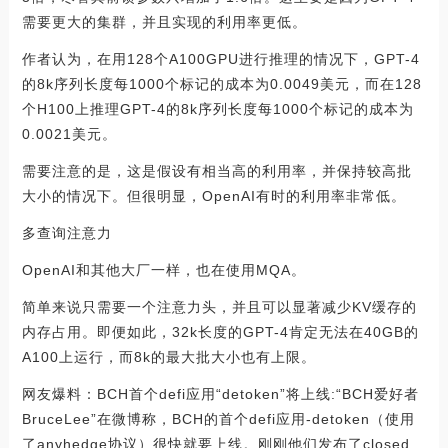
需要更大的集群，并且实现的利用率更低。
作者认为，在用128个A100GPU进行推理的情况下，GPT-4
的8k序列长度每1000个标记的成本为0.0049美元，而在128
个H100上推理GPT-4的8k序列长度每1000个标记的成本为
0.0021美元。
需要注意的是，这是假设有相当高的利用率，并保持较高批
大小的情况下。但很明显，OpenAI有时的利用率非常低。
多查询注意力
OpenAI和其他大厂一样，也在使用MQA。
简单来说只需要一个注意力头，并且可以显著减少KV缓存的
内存占用。即便如此，32k长度的GPT-4肯定无法在40GB的
A100上运行，而8k的最大批大小也有上限。
网友爆料：BCH首个defi应用“detoken”将上线:“BCH爱好者
BruceLee”在微博称，BCH的首个defi应用-detoken（使用
了anyhedge协议）很快就要上线。刚刚他们发布了closed