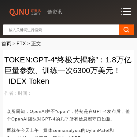
链资讯
首页
>
FTX
>
正文
TOKEN:GPT-4“终极大揭秘”：1.8万亿
巨量参数、训练一次6300万美元！
_IDEX Token
作者：
时间：
众所周知，OpenAI并不“open”，特别是在GPT-4发布后，整
个OpenAI团队对GPT-4的几乎所有信息都守口如瓶。
而就在今天上午，媒体semianalysis的DylanPatel和