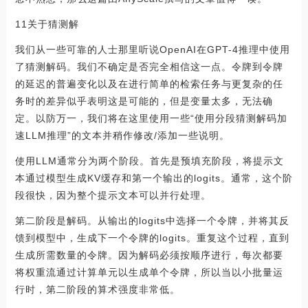
11关于猜测解
我们从一些可靠的人士那里听说OpenAI在GPT-4推理中使用
了猜测解码。我们不确定是否完全相信这一点。令牌到令牌
的延迟的普遍变化以及在进行简单的检索任务与更复杂的任
务时的差异似乎表明这是可能的，但是变量太多，无法确
定。以防万一，我们将在这里使用一些“使用分段猜测解码加
速LLM推理”的文本并稍作修改/添加一些说明。
使用LLM通常分为两个阶段。首先是预填充阶段，将提示文
本通过模型生成KV缓存和第一个输出的logits。通常，这个阶
段很快，因为整个提示文本可以并行处理。
第二阶段是解码。从输出的logits中选择一个令牌，并将其反
馈到模型中，生成下一个令牌的logits。重复这个过程，直到
生成所需数量的令牌。因为解码必须按顺序进行，每次都要
将权重流通过计算单元以生成单个令牌，所以当以小批量运
行时，第二阶段的算术强度非常低。