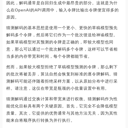
因此，解码通常是自回归生成中最昂贵的部分。这就是为什
么在OpenAI的API调用中，输入令牌比输出令牌便宜得多的
原因。
猜测解码的基本思想是使用一个更小、更快的草稿模型预先
解码多个令牌，然后将它们作为一个批次馈送给神谕模型。
如果草稿模型对其预测的令牌是正确的，即较大模型也同
意，那么可以通过一个批次解码多个令牌，这样可以节省相
当多的内存带宽和时间，每个令牌都能节省。
然而，如果较大模型拒绝了草稿模型预测的令牌，那么剩下
的批次将被丢弃，算法自然会恢复到标准的逐令牌解码。猜
测解码可能还伴随着拒绝采样方案，以从原始分布中进行采
样。请注意，这仅在带宽是瓶颈的小批量设置中有用。
猜测解码通过交换计算和带宽来进行权衡。猜测解码作为性
能优化目标具有两个关键原因。首先，它完全不会降低模型
质量。其次，它提供的优势通常与其他方法无关，因为其性
能来自将顺序执行转换为并行执行。