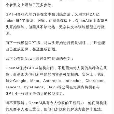
个参数之上增加了更多参数。
GPT-4多模态能力是在文本预训练之后，又用大约2万亿
token进?了微调。据称，在视觉模型上，OpenAI原本希望从
头开始训练，但因其不够成熟，无奈从文本训练模型进行微
调。
而下一代模型GPT-5，将从头开始进行视觉训练，并且也能
自己生成图像，甚至生成音频。
以下为有新Newin通过GPT翻译的全文：
OpenAI保持GPT-4架构封闭，不是因为对人类的某种存在风
险，而是因为他们所构建的内容是可复制的。实际上，我们
预计Google、Meta、Anthropic、Inflection、Character、
Tencent、ByteDance、Baidu等公司在短期内将拥有与
GPT-4一样甚至更强大的模型能力。
请不要误解，OpenAI具有令人惊叹的工程能力，他们所构建
的东西令人难以置信，但他们所找到的解决方案并非魔法。