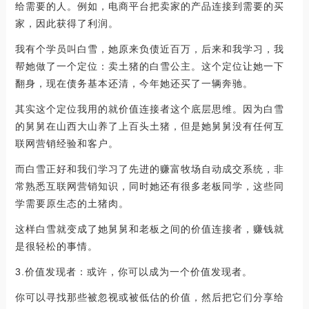
给需要的人。例如，电商平台把卖家的产品连接到需要的买
家，因此获得了利润。
我有个学员叫白雪，她原来负债近百万，后来和我学习，我
帮她做了一个定位：卖土猪的白雪公主。这个定位让她一下
翻身，现在债务基本还清，今年她还买了一辆奔驰。
其实这个定位我用的就价值连接者这个底层思维。因为白雪
的舅舅在山西大山养了上百头土猪，但是她舅舅没有任何互
联网营销经验和客户。
而白雪正好和我们学习了先进的赚富牧场自动成交系统，非
常熟悉互联网营销知识，同时她还有很多老板同学，这些同
学需要原生态的土猪肉。
这样白雪就变成了她舅舅和老板之间的价值连接者，赚钱就
是很轻松的事情。
3.价值发现者：或许，你可以成为一个价值发现者。
你可以寻找那些被忽视或被低估的价值，然后把它们分享给