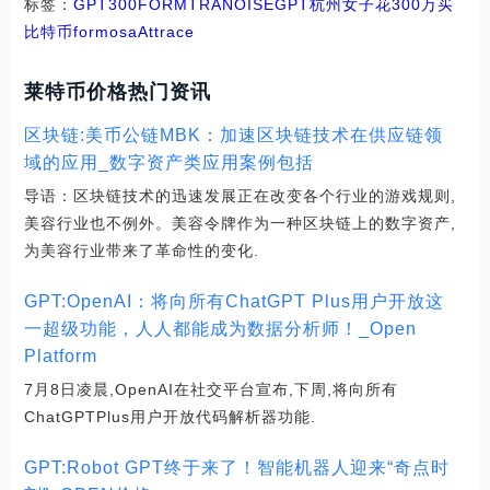
标签：
GPT
300
FORM
TRA
NOISEGPT
杭州女子花300万买
比特币
formosa
Attrace
莱特币价格热门资讯
区块链:美币公链MBK：加速区块链技术在供应链领
域的应用_数字资产类应用案例包括
导语：区块链技术的迅速发展正在改变各个行业的游戏规则,
美容行业也不例外。美容令牌作为一种区块链上的数字资产,
为美容行业带来了革命性的变化.
GPT:OpenAI：将向所有ChatGPT Plus用户开放这
一超级功能，人人都能成为数据分析师！_Open
Platform
7月8日凌晨,OpenAI在社交平台宣布,下周,将向所有
ChatGPTPlus用户开放代码解析器功能.
GPT:Robot GPT终于来了！智能机器人迎来“奇点时