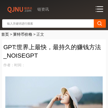
链资讯
首页
>
莱特币价格
>
正文
GPT:世界上最快，最持久的赚钱方法
_NOISEGPT
作者：
时间：