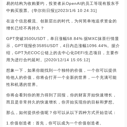
易的结构为收购要约，投资者从OpenAI的员工等现有股东手
中购买股票。(华尔街日报)[2023/1/6 10:24:31]
在这个信息横流、创新层出的时代，为何简单地追求资金的
增长已经不再持久？
GPT突破3500USDT，单日涨幅58.84%:据MXC抹茶行情显
示，GPT现报价3585USDT，4日内总涨幅1096.44%。据介
绍，GPT为ECOC公链上的去中心化DEFI生态项目，主要作
用为进行合约延时。[2020/12/14 15:05:12]
想象一下，如果你能找到一个独特的价值，一个你可以提供
给他人的价值，你将会打开一个全新的世界，一个充满可能
性和机遇的世界。
你将会看到你的努力得到了回报，你的财富开始快速增长，
而且是非常持久的快速增长，你开始实现你的目标和梦想。
那么，如何提供价值呢？你可以从以下四种方式开始尝试：
1.价值创造者：首先，你可以成为一个价值创造者。