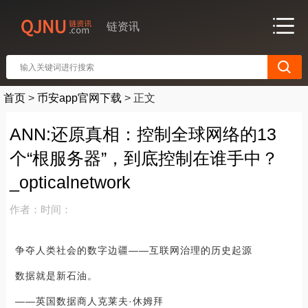
链资讯
首页
>
币安app官网下载
>
正文
ANN:还原真相：控制全球网络的13
个“根服务器”，到底控制在谁手中？
_opticalnetwork
作者：
时间：
争夺人类社会的数字边疆——互联网治理的历史起源
数据就是新石油。
——英国数据商人克莱夫·休姆拜