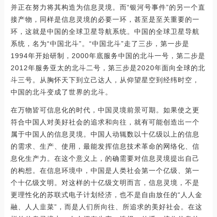
并正在努力将其构造为信息灵境。而“银河号事件”的另一个直
接产物，同样是信息灵境的必要一环，甚至是至关重要的一
环，这就是中国的全球卫星导航系统。中国的全球卫星导航
系统，名为“中国北斗”。“中国北斗”走了三步，第一步是
1994年开始研制，2000年底服务中国的北斗一号，第二步是
2012年服务亚太的北斗二号，第三步是2020年面向全球的北
斗三号。从胸怀天下到立己达人，从仰望星空到经纬时空，
中国的北斗变成了世界的北斗。
在万物皆可信息化的时代，中国灵境前景可期。如果使之更
符合中国人对美好社会的追求和向往，就有可能创造出一个
属于中国人的信息灵境。中国人动辄数以十亿级以上的信息
的需求、生产、使用，最能发挥信息技术革命的网络化、信
息化生产力。在这个意义上，的确需要对信息灵境提出自己
的构想。在信息环境中，中国是人类社会第一个亿级、第一
个十亿级文明。对这样的十亿级文明而言，信息灵境，不是
更理性化的苏联式电子计划经济，也不是自由放任的“人人金
融、人人韭菜”，而是人们所向往、所追求的美好社会。在这