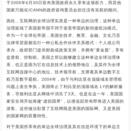
于2005年6月30日宣布美国政府永久享有这项权力，而其他
国家只能在ICANN的政府咨询委员会担任没有实权的顾问。
因此，互联网的全球治理实质是一种单边的治理，这种单边
治理延续了美国新帝国不同于老英帝国的新间接统治模式。
作为一个全球化帝国，美国在技术、教育、金融、文化乃至
法律等层面都实行一种公私合作伙伴关系模式：个人或公司
承办，政府部门提供财政或政策支持，并拥有“黄金股”，享有
监督权、控制权。美国之所以能够建立这种单边全球治理体
系，也正是因为它在信息技术上的领势地位，及其作为全球
互联网连接中心的地位。技术领导权，支撑着其单边数字主
权乃至数字霸权。2004年，由于与利比亚在顶级域名管理权
问题上发生争执，美国终止了利比亚的顶级域名.LY的解析服
务，导致利比亚从网络中消失了3天。也是在这一年，美国国
家安全局开始筹建“虚拟国界”，以便追踪所有即将进入美国的
游客。这些做法彰显了互联网既是美国的国际网、又是美国
的国家网的双重特性。
对于美国所享有的单边全球治理及其在信息环境下的单边主