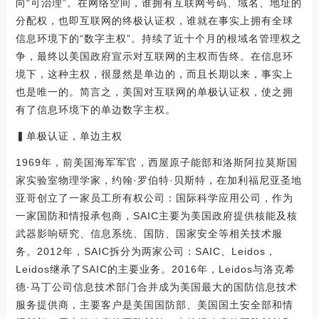
向“可治理”。在网络空间，谁拥有互联网号码、域名、地址的
分配权，也即互联网的终极认证权，谁就在事实上拥有全球
信息环境下的“数字主权”。持续了近十个月的根域名管理权之
争，最终以美国政府宣示对互联网的主权而告终。在信息环
境下，这种主权，很显然是单边的，而且长期以来，事实上
也是唯一的。简言之，美国对互联网的单极认证权，使之拥
有了信息环境下的单边数字主权。
▍单极认证，单边主权
1969年，前美国海军军官，西屋原子能部和洛斯阿拉莫斯国
家实验室物理学家，约翰·罗伯特·贝斯特，在加利福尼亚圣地
亚哥创立了一家员工所有权公司：国际科学应用公司，作为
一家国防和情报承包商，SAIC主要为美国政府提供核能及核
武器影响研究、信息系统、国防、国家安全等相关技术服
务。2012年，SAIC拆分为两家公司：SAIC、Leidos，
Leidos继承了SAIC的主要业务。2016年，Leidos与洛克希
德·马丁公司信息技术部门合并成为美国最大的国防信息技术
服务提供商，主要客户是美国国防部、美国国土安全部和情