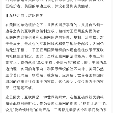
区维护者。美国的单边主权，并没有受到实质触动。
▍互联之网，纺织世界
在美国的单边统治之下，世界各国所享有的，只是自己领土
边界之内的互联网政策制定权，包括对互联网服务提供者、
互联网内容提供者和互联网用户的管理、规制、治理权。对
于最重要、最核心的互联网域名和数字地址分配权，各国仍
然无法干预，一干互联网国际组织的作用也往往仅限于互联
网社区规则制定。因此，全球互联网的治理格局，本质上和
事实上，都仍然是“单边主权，分层分治”模式，即，美国的单
边治理、各国的有限自主和国际组织的社区自律，美国仍然
主导着代码层、物理层、搜索层、应用层，世界各国和国际
组织的作用往往仅限于内容层。这也表明，仅仅着力于内容
层，还远远不够。
这是因为，互联网是一种世界纺织术。在相互确保毁灭的核
威慑战略对峙时代，作为美国互联网的摇篮，“林肯计划”可以
说是“曼哈顿计划”的副产品，二者都是囊括各个科学门类的系