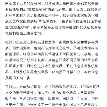
网变成了世界的互联网，但苏联的互联网技术基础显然是俄
罗斯能够构建“主权互联网”的底气所在。由于美国日益把俄罗
斯和中国视为其长期战略竞争对手，把伊朗等国家视为不服
从其全球支配权的所谓“区域霸权”，俄罗斯等国家开始谋求建
立“主权互联网”，或者希望将互联信息网络空间的认证权更多
地控制在领土边界之内。
在我们正在见证的历史进程之中，围绕网络安全和世界权力
展开的大国竞争，落实在芯片等核心技术、关键技术所构筑
的物理层。物理层成为高技术边疆上大国竞争的主战场，这
在很大程度上颠倒了长期以来信息环境不同层级的轻重次序
和层际关系，通过先进技术引领世界，通过信息技术纺织世
界，通过纺织世界定义世界，成为捍卫虚拟主权、构造信息
灵境的关键一步。
可以说，谁能纺织世界，谁才能构造信息灵境。1993年夏秋
之交的银河号事件，加快了中国的信息化进程，从军事网、
政务网、学术网到商用网、民用网、国际网，在发展、治理
与安全之间，中国创造了一个属于全体中国人的信息环境，