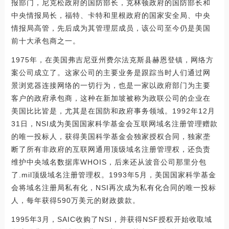
报部门，尼克松政府的国防部长，克林顿政府的国防部长和
中央情报局长，福特、卡特和里根政府的国家安全局、中央
情报局高管，先后成为其管理层成员，该公司至今仍是美国
前十大承包商之一。
1975年，在美国弗吉尼亚州费尔法克斯县赫恩登镇，网络方
案公司成立了。这家公司的主要业务是跟踪当时人们通过网
景浏览器连接网络的一切行为，也是一家以政府部门为主要
客户的政府承包商，这种在新加坡被称为政联公司的企业在
美国比比皆是，尤其是在国防和政府事务领域。1992年12月
31日，NSI成为美国国家科学基金会互联网域名注册管理赠款
的唯一投标人，获得美国科学基金会独家授权合同，独家垄
断了所有非政府的互联网通用顶级域名注册管理权，还负责
维护中央域名数据库WHOIS，后来还从波音公司那里分包
了.mil顶级域名注册管理权。1993年5月，美国国家科学基金
会将域名注册局私有化，NSI再次成为私有化合同的唯一投标
人，每年获得590万美元的财政拨款。
1995年3月，SAIC收购了NSI，并获得NSF授权开始收取域