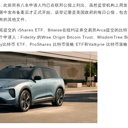
始，此前所有八名申请人均已在联邦公报上列出。虽然监管机构上周
册中发布备案后才正式开始。该登记册是美国政府的每日公报，包含
布的其他文件。
的 iShares ETF、Bitwise在纽约证券交易所Arca提交的
idelity 的Wise Origin Bitcoin Trust、WisdomTree Bitco
laxy比特币 ETF、ProShares 比特币策略 ETF和Valkyrie 比特币策略 ET