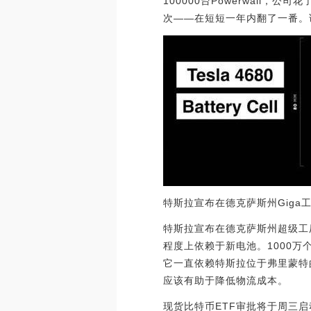
100000台Powerwall，
次——在短短一年内翻了一番。该公
特斯拉宣布在德克萨斯州Giga工
特斯拉宣布在德克萨斯州超级工
程度上依赖于新电池。1000万个4
它一直依赖特斯拉位于弗里蒙特
应该有助于降低物流成本。
现货比特币ETF审批将于周三启