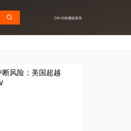
Ctrl+D收藏链资讯
产中断风险；美国超越
W