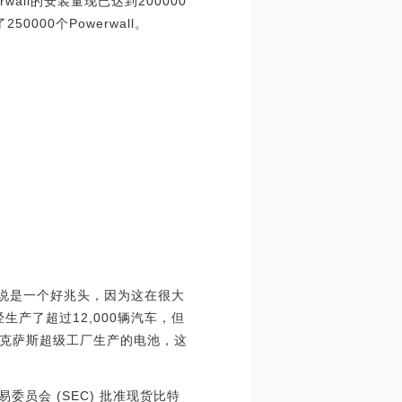
wall的安装量现已达到200000
00个Powerwall。
来说是一个好兆头，因为这在很大
已经生产了超过12,000辆汽车，但
克萨斯超级工厂生产的电池，这
员会 (SEC) 批准现货比特