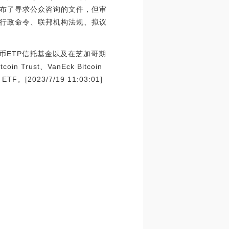
发布了寻求公众咨询的文件，但审
行政命令、联邦机构法规、拟议
比特币ETP信托基金以及在芝加哥期
in Trust、VanEck Bitcoin
F。[2023/7/19 11:03:01]