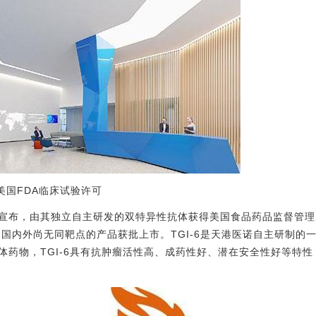
美国FDA临床试验许可
宣布，由其独立自主研发的双特异性抗体获得美国食品药品监督管理
，国内外尚无同靶点的产品获批上市。TGI-6是天港医诺自主研制的
体药物，TGI-6具有抗肿瘤活性高、成药性好、潜在安全性好等特