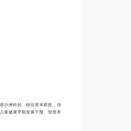
港沙洲科创、锦信资本跟投，强
儿童健康早期发展干预、智慧养