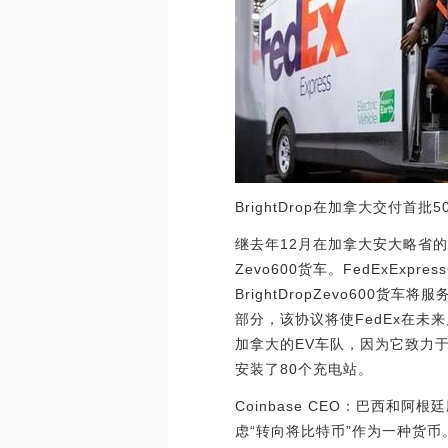
BrightDrop在加拿大交付首批5
继去年12月在加拿大安大略省的C
Zevo600货车。FedExEx
BrightDropZevo600
部分，该协议将使FedEx在未
加拿大的EV车队，因为它致力
安装了80个充电站。
Coinbase CEO：巴西和阿
虑“转向将比特币”作为一种货币。比特币的