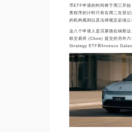
币ETF申请的时间将于周三开
查程序的计时只有在周二在登记
的机构规则以及法律规定必须公
这八个申请人是贝莱德在纳斯达克提交
权交易所 (Cboe) 提交的另外六个申请人：F
Strategy ETF和Invesco Ga