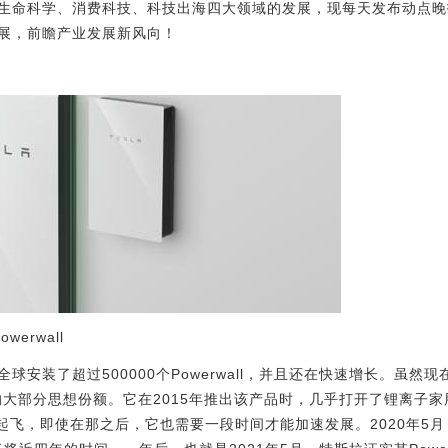
生命科学、消费科技、科技出海四大领域的发展，现每天发布动点晚
展，前瞻产业发展新风向！
erwall
球安装了超过500000个Powerwall，并且还在快速增长。虽然
ls的大部分思想份额。它在2015年推出该产品时，几乎打开了锂离子家用
2才真正起飞，即使在那之后，它也需要一段时间才能加速发展。2020年