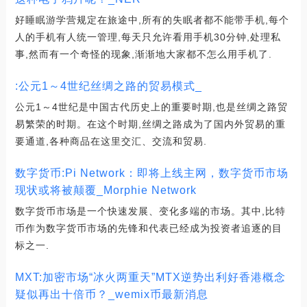
好睡眠游学营规定在旅途中,所有的失眠者都不能带手机,每个
人的手机有人统一管理,每天只允许看用手机30分钟,处理私
事,然而有一个奇怪的现象,渐渐地大家都不怎么用手机了.
:公元1～4世纪丝绸之路的贸易模式_
公元1～4世纪是中国古代历史上的重要时期,也是丝绸之路贸
易繁荣的时期。在这个时期,丝绸之路成为了国内外贸易的重
要通道,各种商品在这里交汇、交流和贸易.
数字货币:Pi Network：即将上线主网，数字货币市场
现状或将被颠覆_Morphie Network
数字货币市场是一个快速发展、变化多端的市场。其中,比特
币作为数字货币市场的先锋和代表已经成为投资者追逐的目
标之一.
MXT:加密市场“冰火两重天”MTX逆势出利好香港概念
疑似再出十倍币？_wemix币最新消息