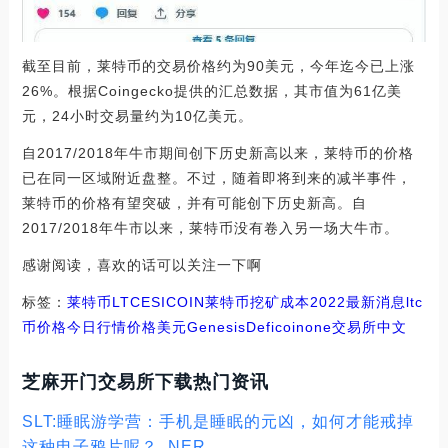
截至目前，莱特币的交易价格约为90美元，今年迄今已上涨
26%。根据Coingecko提供的汇总数据，其市值为61亿美
元，24小时交易量约为10亿美元。
自2017/2018年牛市期间创下历史新高以来，莱特币的价格
已在同一区域附近盘整。不过，随着即将到来的减半事件，
莱特币的价格有望突破，并有可能创下历史新高。自
2017/2018年牛市以来，莱特币没有卷入另一场大牛市。
感谢阅读，喜欢的话可以关注一下啊
标签：
莱特币
LTC
ESI
COIN
莱特币挖矿成本2022最新消息
ltc
币价格今日行情价格美元
GenesisDefi
coinone交易所中文
芝麻开门交易所下载热门资讯
SLT:睡眠游学营：手机是睡眠的元凶，如何才能戒掉
这种电子鸦片呢？_NER