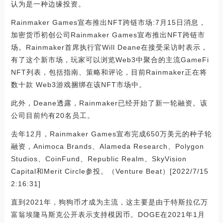
认为是一种边缘投资。
Rainmaker Games宣布推出NFT跨链市场:7月15日消息，
加密货币初创公司Rainmaker Games宣布推出NFT跨链市
场。Rainmaker首席执行官Will Deane在接受采访时表示，
有了这个新市场，玩家可以浏览Web3中聚合的主流GameFi
NFT列表，包括指南、策略和评论，目前Rainmaker正在将
数十款 Web3游戏捆绑在该NFT市场中。
此外，Deane透露，Rainmaker已经开始了新一轮融资。该
公司目前约有20名员工。
去年12月，Rainmaker Games宣布完成650万美元的种子轮
融资，Animoca Brands、Alameda Research、Polygon
Studios、CoinFund、Republic Realm、SkyVision
Capital和Merit Circle参投。（Venture Beat）[2022/7/15
2:16:31]
直到2021年，狗狗币才成为主流，这主要是由于特斯拉亿万
富翁埃隆马斯克公开表示支持模因币。DOGE在2021年1月