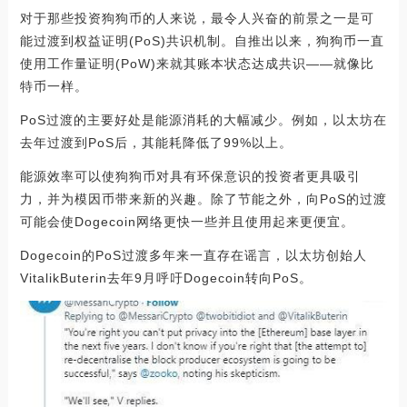
对于那些投资狗狗币的人来说，最令人兴奋的前景之一是可
能过渡到权益证明(PoS)共识机制。自推出以来，狗狗币一直
使用工作量证明(PoW)来就其账本状态达成共识——就像比
特币一样。
PoS过渡的主要好处是能源消耗的大幅减少。例如，以太坊在
去年过渡到PoS后，其能耗降低了99%以上。
能源效率可以使狗狗币对具有环保意识的投资者更具吸引
力，并为模因币带来新的兴趣。除了节能之外，向PoS的过渡
可能会使Dogecoin网络更快一些并且使用起来更便宜。
Dogecoin的PoS过渡多年来一直存在谣言，以太坊创始人
VitalikButerin去年9月呼吁Dogecoin转向PoS。