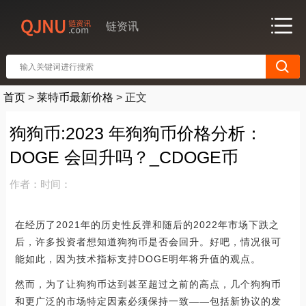
链资讯
首页
>
莱特币最新价格
>
正文
狗狗币:2023 年狗狗币价格分析：
DOGE 会回升吗？_CDOGE币
作者：
时间：
在经历了2021年的历史性反弹和随后的2022年市场下跌之
后，许多投资者想知道狗狗币是否会回升。好吧，情况很可
能如此，因为技术指标支持DOGE明年将升值的观点。
然而，为了让狗狗币达到甚至超过之前的高点，几个狗狗币
和更广泛的市场特定因素必须保持一致——包括新协议的发