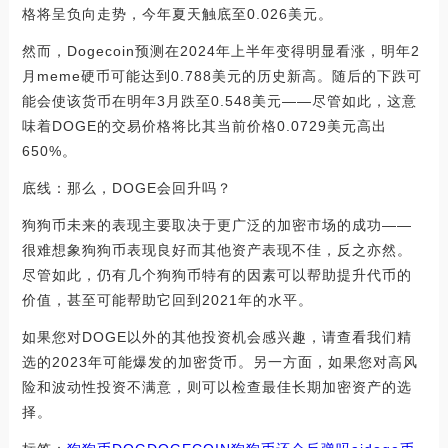
格将呈负向走势，今年夏天触底至0.026美元。
然而，Dogecoin预测在2024年上半年变得明显看涨，明年2
月meme硬币可能达到0.788美元的历史新高。随后的下跌可
能会使该货币在明年3月跌至0.548美元——尽管如此，这意
味着DOGE的交易价格将比其当前价格0.0729美元高出
650%。
底线：那么，DOGE会回升吗？
狗狗币未来的表现主要取决于更广泛的加密市场的成功——
很难想象狗狗币表现良好而其他资产表现不佳，反之亦然。
尽管如此，仍有几个狗狗币特有的因素可以帮助提升代币的
价值，甚至可能帮助它回到2021年的水平。
如果您对DOGE以外的其他投资机会感兴趣，请查看我们精
选的2023年可能爆发的加密货币。另一方面，如果您对高风
险和波动性投资不满意，则可以检查最佳长期加密资产的选
择。