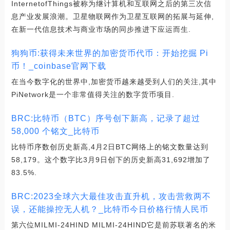
InternetofThings被称为继计算机和互联网之后的第三次信
息产业发展浪潮。卫星物联网作为卫星互联网的拓展与延伸,
在新一代信息技术与商业市场的同步推进下应运而生.
狗狗币:获得未来世界的加密货币代币：开始挖掘 Pi
币！_coinbase官网下载
在当今数字化的世界中,加密货币越来越受到人们的关注,其中
PiNetwork是一个非常值得关注的数字货币项目.
BRC:比特币（BTC）序号创下新高，记录了超过
58,000 个铭文_比特币
比特币序数创历史新高,4月2日BTC网络上的铭文数量达到
58,179。这个数字比3月9日创下的历史新高31,692增加了
83.5%.
BRC:2023全球六大最佳攻击直升机，攻击营救两不
误，还能操控无人机？_比特币今日价格行情人民币
第六位MILMI-24HIND MILMI-24HIND它是前苏联著名的米