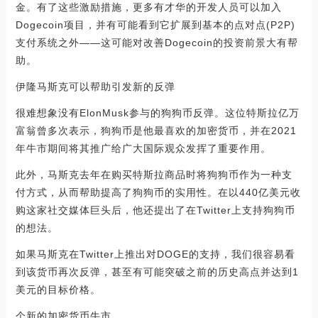
金。有了这些激励措施，更多有才华的开发人员可以加入
Dogecoin项目，并有可能看到它扩展到基本的点对点(P2P)
支付系统之外——这可能对改善Dogecoin的投资前景大有帮
助。
伊隆马斯克可以帮助引发新的反弹
很难想象没有ElonMusk参与的狗狗币反弹。这位特斯拉亿万
富翁曾多次表示，狗狗币是他最喜欢的加密货币，并在2021
年牛市期间将其推广给广大国际观众发挥了重要作用。
此外，马斯克去年在购买特斯拉商品时将狗狗币作为一种支
付方式，从而帮助提高了狗狗币的实用性。在以440亿美元收
购这家社交媒体巨头后，他还提出了在Twitter上支持狗狗币
的想法。
如果马斯克在Twitter上推出对DOGE的支持，我们很容易看
到该货币再次反弹，甚至有可能突破之前的历史高点并达到1
美元的目标价格。
个新的加密货币牛市