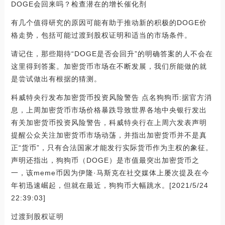
DOGE会回来吗？检查潜在的增长催化剂
有几个值得研究的原因可能有助于推动新的积极的DOGE价
格走势，包括可能过渡到股权证明和适当的市场条件。
请记住，那些期待“DOGE是否会回升”的明确答案的人不会在
这里得到答案。加密货币市场在不断发展，我们所能做的就
是尝试做出有根据的猜测。
科威特央行发布加密货币投资风险警告 点名狗狗币:据官方消
息，上周加密货币市场价格暴跌导致世界各地中央银行发出
有关加密货币投资风险警告，科威特央行在上周六发表声明
提醒公众关注加密货币市场动荡，并指出加密货币并不是真
正“货币”，只有合法国家才能发行实际货币作为主权的象征。
声明还指出，狗狗币（DOGE）是市值最突出加密货币之
一，该meme币因为伊隆·马斯克在社交媒体上屡次提及在今
年初迅速崛起，但就在最近，狗狗币大幅跳水。[2021/5/24
22:39:03]
过渡到股权证明