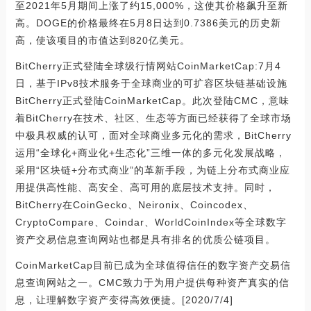
至2021年5月期间上涨了约15,000%，这使其价格飙升至新
高。DOGE的价格最终在5月8日达到0.7386美元的历史新
高，使该项目的市值达到820亿美元。
BitCherry正式登陆全球级行情网站CoinMarketCap:7月4
日，基于IPv8技术服务于全球商业的可扩容区块链基础设施
BitCherry正式登陆CoinMarketCap。此次登陆CMC，意味
着BitCherry在技术、社区、生态等方面已经获得了全球市场
中极具权威的认可，面对全球商业多元化的需求，BitCherry
运用“全球化+商业化+生态化”三维一体的多元化发展战略，
采用“区块链+分布式商业”的革新手段，为链上分布式商业应
用提供高性能、高安全、高可用的底层技术支持。同时，
BitCherry在CoinGecko、Neironix、Coincodex、
CryptoCompare、Coindar、WorldCoinIndex等全球数字
资产交易信息查询网站也都是具有排名的优质公链项目。
CoinMarketCap目前已成为全球值得信任的数字资产交易信
息查询网站之一。CMC致力于为用户提供每种资产真实的信
息，让理解数字资产变得高效便捷。[2020/7/4]