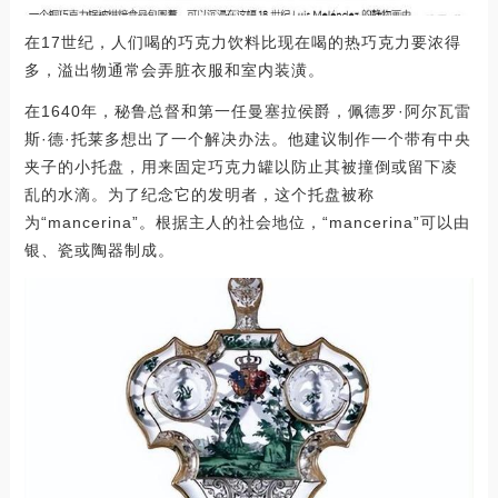
在17世纪，人们喝的巧克力饮料比现在喝的热巧克力要浓得
多，溢出物通常会弄脏衣服和室内装潢。
在1640年，秘鲁总督和第一任曼塞拉侯爵，佩德罗·阿尔瓦雷
斯·德·托莱多想出了一个解决办法。他建议制作一个带有中央
夹子的小托盘，用来固定巧克力罐以防止其被撞倒或留下凌
乱的水滴。为了纪念它的发明者，这个托盘被称
为“mancerina”。根据主人的社会地位，“mancerina”可以由
银、瓷或陶器制成。