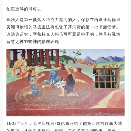
远渡重洋的可可豆
玛雅人是第一批落入巧克力魔咒的人，保存在西班牙马德里
美洲博物馆的马德里法典包含了其消费的第一批书面记录。
该法典证实，阿兹特克人相信可可豆是神圣的，并且被视为
智慧之神羽蛇神的物理表现。
1502年5月，克里斯托弗·哥伦布开始了他第四次前往新大陆
的航行。从这次旅行中，他带回了许多东西到欧洲：黄金、