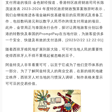
支付用途的项目:金色财经报道，香港特区政府财政司司长陈
茂波发表 2023-2024 年度特区政府财政预算案致辞时表示，
我们会继续推进各项金融科技基建项目的应用测试及准备工
作，包括数码港元和以数字人民币作跨境支付用途的项目。
此外，金管局正与泰国央行合作，探讨让两地旅客分别以香
港的转数快及泰国的PromptPay在当地付款，为旅客提供多
一个安全、快捷及有效的支付选择。[2023/2/22 12:22:01]
随着西班牙殖民地扩展到新大陆，可可对当地人民的重要性
使得西班牙人不得不重视起被忽略的豆子。
阿兹特克人非常看重可可，以至于它成为了他们货币体系的
一部分。为了了解阿兹特克人的商业交易，在新的殖民地建
立秩序，西班牙人对当地的习惯深入调研，制作表格来显示
可可豆的交易价值。