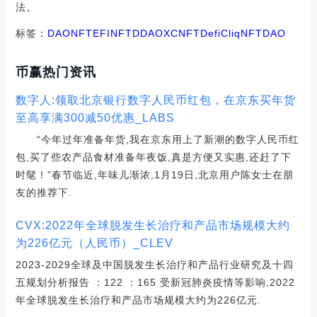
法。
标签：
DAO
NFT
EFI
NFTD
DAOX
CNFT
DefiCliq
NFTDAO
币赢热门资讯
数字人:领取北京银行数字人民币红包，在京东买年货
至高享满300减50优惠_LABS
“今年过年准备年货,我在京东用上了新潮的数字人民币红
包,买了些农产品食材准备年夜饭,真是方便又实惠,还赶了下
时髦！”春节临近,年味儿渐浓,1月19日,北京用户陈女士在朋
友的推荐下.
CVX:2022年全球脱发生长治疗和产品市场规模大约
为226亿元（人民币）_CLEV
2023-2029全球及中国脱发生长治疗和产品行业研究及十四
五规划分析报告 ：122 ：165 受新冠肺炎疫情等影响,2022
年全球脱发生长治疗和产品市场规模大约为226亿元.