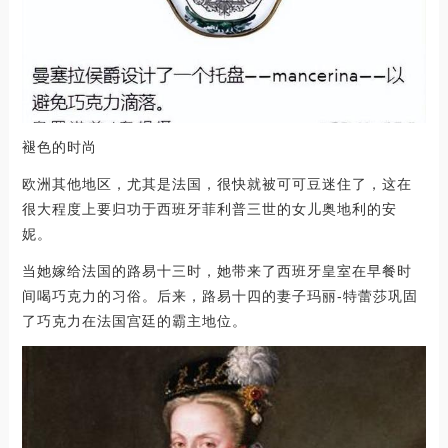
褪色的时尚
欧洲其他地区，尤其是法国，很快就被可可豆迷住了，这在
很大程度上要归功于西班牙菲利普三世的女儿奥地利的安
妮。
当她嫁给法国的路易十三时，她带来了西班牙皇室在早餐时
间喝巧克力的习俗。后来，路易十四的妻子玛丽-特蕾莎巩固
了巧克力在法国宫廷的霸主地位。