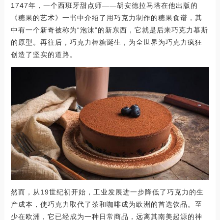
1747年，一个西班牙甜点师——胡安德拉马塔在他出版的
《糖果的艺术》一书中介绍了用巧克力制作的糖果食谱，其
中有一个新奇被称为“泡沫”的新东西，它就是后来巧克力慕斯
的原型。再往后，巧克力棒糖诞生，为全世界为巧克力疯狂
创造了坚实的道路。
然而，从19世纪初开始，工业发展进一步降低了巧克力的生
产成本，使巧克力取代了茶和咖啡成为欧洲的首选饮品。至
少在欧洲，它已经成为一种日常商品，远离其南美起源的神