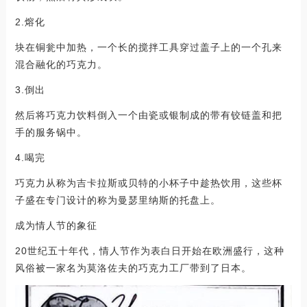
2.熔化
块在铜瓮中加热，一个长的搅拌工具穿过盖子上的一个孔来
混合融化的巧克力。
3.倒出
然后将巧克力饮料倒入一个由瓷或银制成的带有铰链盖和把
手的服务锅中。
4.喝完
巧克力从称为吉卡拉斯或贝特的小杯子中趁热饮用，这些杯
子盛在专门设计的称为曼瑟里纳斯的托盘上。
成为情人节的象征
20世纪五十年代，情人节作为表白日开始在欧洲盛行，这种
风俗被一家名为莫洛佐夫的巧克力工厂带到了日本。