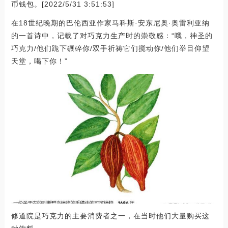
币钱包。[2022/5/31 3:51:53]
在18世纪晚期的巴伦西亚作家马科斯·安东尼奥·奥雷利亚纳
的一首诗中，记载了对巧克力生产时的崇敬感：“哦，神圣的
巧克力/他们跪下碾碎你/双手祈祷它们搅动你/他们举目仰望
天堂，喝下你！”
修道院是巧克力的主要消费者之一，在当时他们大量购买这