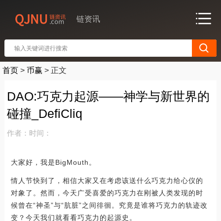
链资讯
首页
>
币赢
>
正文
DAO:巧克力起源——神学与新世界的
碰撞_DefiCliq
作者：
时间：
大家好，我是BigMouth。
情人节快到了，相信大家又在考虑该送什么巧克力给心仪的
对象了。然而，今天广受喜爱的巧克力在刚被人类发现的时
候曾在“神圣”与“肮脏”之间徘徊。究竟是谁将巧克力的轨迹改
变？今天我们就看看巧克力的起源史。