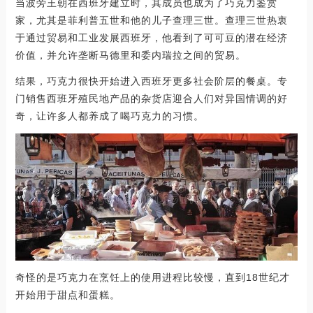
当波旁王朝在西班牙建立时，其成员也成为了巧克力鉴赏
家，尤其是菲利普五世和他的儿子查理三世。查理三世热衷
于通过贸易和工业发展西班牙，他看到了可可豆的潜在经济
价值，并允许垄断马德里和委内瑞拉之间的贸易。
结果，巧克力很快开始进入西班牙更多社会阶层的餐桌。专
门销售西班牙殖民地产品的杂货店迎合人们对异国情调的好
奇，让许多人都养成了喝巧克力的习惯。
奇怪的是巧克力在烹饪上的使用进程比较慢，直到18世纪才
开始用于甜点和蛋糕。