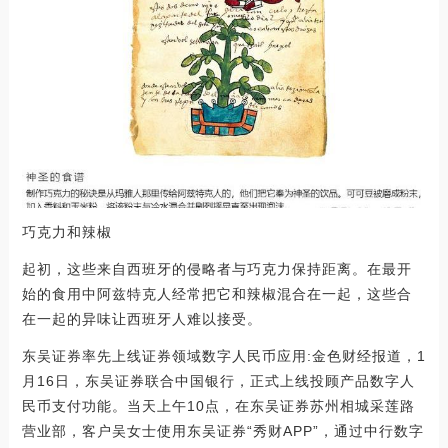
巧克力和辣椒
起初，这些来自西班牙的侵略者与巧克力保持距离。在最开
始的食用中阿兹特克人经常把它和辣椒混合在一起，这些合
在一起的异味让西班牙人难以接受。
东吴证券率先上线证券领域数字人民币应用:金色财经报道，1
月16日，东吴证券联合中国银行，正式上线投顾产品数字人
民币支付功能。当天上午10点，在东吴证券苏州相城采莲路
营业部，客户吴女士使用东吴证券“秀财APP”，通过中行数字