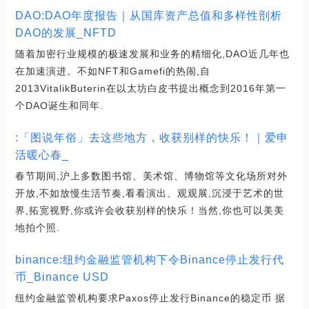
DAO:DAO年度报告｜从国库资产总值和多样性剖析
DAO的发展_NFTD
随着加密行业规模的极速发展和业务的精细化,DAO近几年也
在加速演进。不如NFT和Gamefi的热闹,自
2013VitalikButerin在以太坊白皮书提出概念到2016年第一
个DAO诞生和同年.
:「图说年俗」去这些地方，收获别样的快乐！｜爱申
活暖心春_
春节期间,沪上多数图书馆、美术馆、博物馆等文化场所对外
开放,不如放慢生活节奏,看看演出、观观展,沉浸于艺术的世
界,拓宽视野,你或许会收获别样的快乐！当然,你也可以美美
地拍个照.
binance:纽约金融监管机构下令Binance停止发行代
币_Binance USD
纽约金融监管机构要求Paxos停止发行Binance的稳定币 据