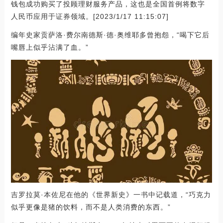
钱包成功购买了投顾理财服务产品，这也是全国首例将数字
人民币应用于证券领域。[2023/1/17 11:15:07]
编年史家贡萨洛·费尔南德斯·德·奥维耶多曾抱怨，“喝下它后
嘴唇上似乎沾满了血。”
吉罗拉莫·本佐尼在他的《世界新史》一书中记载道，“巧克力
似乎更像是猪的饮料，而不是人类消费的东西。”