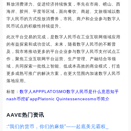
释放消费潜力、促进经济持续恢复，率先在市南、崂山、西
海岸、胶州、平度等区域，面向餐饮、商超、文旅领域以数
字人民币的方式投放消费券，市民、商户和企业参与数字人
民币试点的积极性持续提升。
此次平台交易的完成，是数字人民币在工业互联网领域应用
的有益探索和成功尝试。未来，随着数字人民币的不断普
及，我市将推动更多的平台企业参与数字人民币支付试点工
作，聚焦工业互联网平台运营、生产管理、产融结合等领
域，共同探索一批线上智能、低成本高效的商业模式，打造
更多成熟可推广的解决方案，在更大范围内加速数字人民币
落地应用。
标签：
数字人
APP
PLAT
OSMO
数字人民币是什么意思知乎
nash币挖矿app
Platonic Quintessence
osmo币简介
AAVE热门资讯
:“我们的货币，你们的麻烦”——起底美元霸权_