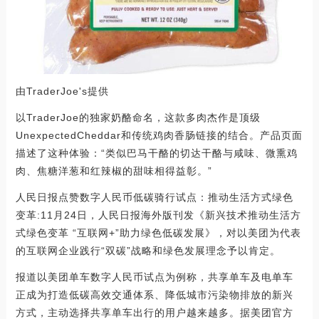
由TraderJoe's提供
以TraderJoe的独家奶酪命名，这款多肉杰作是顶级
UnexpectedCheddar和传统鸡肉香肠链接的结合。产品页面
描述了这种体验：“类似巴马干酪的切达干酪与咸味、微熏鸡
肉、焦糖洋葱和红辣椒的甜味相得益彰。”
人民日报点赞数字人民币低碳骑行试点：推动生活方式绿色
变革:11月24日，人民日报海外版刊发《新兴技术推动生活方
式绿色变革 “互联网+”助力绿色低碳发展》，对以美团为代表
的互联网企业践行“双碳”战略和绿色发展理念予以肯定。
报道以美团单车数字人民币试点为例称，共享单车及电单车
正成为打造低碳高效交通体系、降低城市污染物排放的新兴
方式，主动选择共享单车出行的用户越来越多。据美团官方