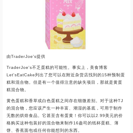
由TraderJoe's提供
TraderJoe's不乏蛋糕的可能性。事实上，美食博客
Let'sEatCake列出了您可以在附近杂货店找到的15种预制蛋
糕和混合物。但是有一个值得注意的缺失项目，那就是黄蛋
糕混合物。
黄色蛋糕和香草或白色蛋糕之间存在细微差别。对于这种TJ
的混合物，您应该产生一种丰富、潮湿的基底，可用于制作
无数的烘焙食品。它甚至含有蛋黄！你可以以2.99美元的价
格购买这种包装好的混合物来制作16盎司的纸杯蛋糕、薄
饼、香蕉面包或任何你能想到的东西。