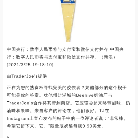
中国央行：数字人民币将与支付宝和微信支付并存:中国央
行：数字人民币将与支付宝和微信支付并存。（新浪）
[2021/3/25 19:18:10]
由TraderJoe's提供
正在为您的熟食板寻找完美的佼佼者？奶酪部分的这个楔子
可能是你的答案。犹他州盐湖城的Beehive奶油厂与
TraderJoe's合作将其带到商店。它应该尝起来略带甜味、奶
油味和果味。来自客户的评论在，他们很好。TJ在
Instagram上宣布发布的帖子中的一位评论者说：“非常棒。
希望它留下来。它。”限量版奶酪每磅9.99美元。
5