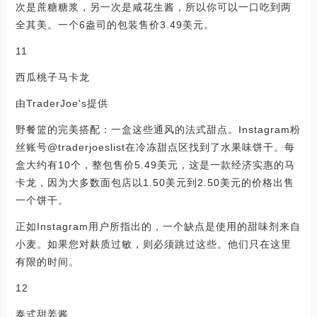
次是蔗糖糖浆，另一次是咸花生酱，所以你可以一口吃到两
全其美。一个6盎司的包装售价3.49美元。
11
西瓜桃子马卡龙
由TraderJoe's提供
野餐篮的完美搭配：一盒这些通风的法式甜点。Instagram粉
丝账号@traderjoeslist在冷冻甜点区找到了水果味饼干。每
盒大约有10个，整包售价5.49美元，这是一款经济实惠的马
卡龙，因为大多数面包店以1.50美元到2.50美元的价格出售
一个饼干。
正如Instagram用户所指出的，一个缺点是使用的甜味剂来自
小麦。如果您对麸质过敏，则必须跳过这些。他们只在这里
有限的时间。
12
泰式甜姜酱