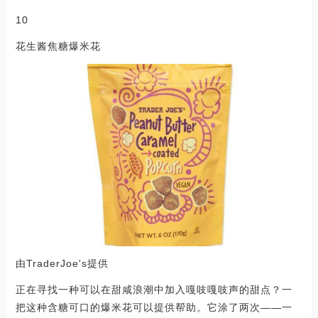
10
花生酱焦糖爆米花
由TraderJoe's提供
正在寻找一种可以在甜咸浪潮中加入嘎吱嘎吱声的甜点？一
把这种含糖可口的爆米花可以提供帮助。它涂了两次——一