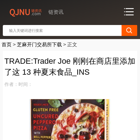
链资讯
首页
>
芝麻开门交易所下载
>
正文
TRADE:Trader Joe 刚刚在商店里添加
了这 13 种夏末食品_INS
作者：
时间：