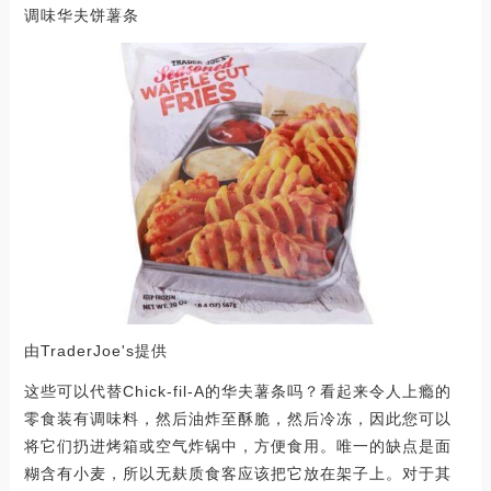
调味华夫饼薯条
由TraderJoe's提供
这些可以代替Chick-fil-A的华夫薯条吗？看起来令人上瘾的
零食装有调味料，然后油炸至酥脆，然后冷冻，因此您可以
将它们扔进烤箱或空气炸锅中，方便食用。唯一的缺点是面
糊含有小麦，所以无麸质食客应该把它放在架子上。对于其