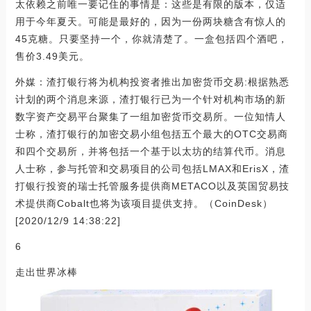
太依赖之前唯一要记住的事情是：这些是有限的版本，仅适
用于今年夏天。可能是最好的，因为一份两块糖含有惊人的
45克糖。只要坚持一个，你就清楚了。一盒包括四个酒吧，
售价3.49美元。
外媒：渣打银行将为机构投资者推出加密货币交易:根据熟悉
计划的两个消息来源，渣打银行已为一个针对机构市场的新
数字资产交易平台聚集了一组加密货币交易所。一位知情人
士称，渣打银行的加密交易小组包括五个最大的OTC交易商
和四个交易所，并将包括一个基于以太坊的结算代币。消息
人士称，参与托管和交易项目的公司包括LMAX和ErisX，渣
打银行投资的瑞士托管服务提供商METACO以及英国贸易技
术提供商Cobalt也将为该项目提供支持。（CoinDesk）
[2020/12/9 14:38:22]
6
走出世界冰棒