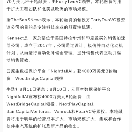
70万美元种子轮融资，由FortyTwoVC领投。本轮融资将用
于扩大工程团队和北美及欧洲的市场规模。
据TheSaaSNews表示，本轮融资的领投方FortyTwoVC投资
该公司的目的是专注科技企业的颠覆性机遇。
Kennect是一家总部位于美国特拉华州和印度孟买的销售加速
器公司，成立于2017年，公司通过设计、模仿并自动化动机
计划，从而进行自动化补偿金管理、提升销售代表互动并驱
动销售绩效。
云原生数据保护平台「NightfallAI」获4000万美元B轮融
资，WestBridgeCapital领投
牛透社8月11日消息：8月10日，云原生数据保护平台
NightfallAI宣布获4000万美元B轮融资，由
WestBridgeCapital领投，NextPlayCapital、
BainCapitalVentures、Venrock和PearVC等跟投。本轮融
资将用于明年的经营成本扩大、市场规模扩大、集成和合作
伙伴生态系统的扩张及新产品的推出。