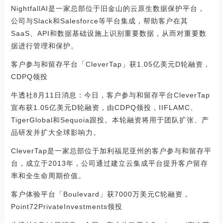
NightfallAI是一家总部位于旧金山的云原生数据保护平台，
公司与Slack和Salesforce等平台集成，帮助客户在其
SaaS、API和数据基础设施上识别重要数据，从而对重要数
据进行管理和保护。
客户参与和留存平台「CleverTap」获1.05亿美元D轮融资，
CDPQ领投
牛透社8月11日消息：今日，客户参与和留存平台CleverTap
宣布获1.05亿美元D轮融资，由CDPQ领投，IIFLAMC、
TigerGlobal和Sequoia跟投。本轮融资将用于团队扩张、产
品研发并扩大全球影响力。
CleverTap是一家总部位于加利福尼亚州的客户参与和留存平
台，成立于2013年，公司通过建立云集成平台提升客户留存
率和全生命周期价值。
客户体验平台「Boulevard」获7000万美元C轮融资，
Point72PrivateInvestments领投