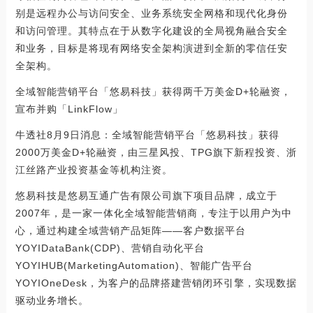
别是远程办公与访问安全、业务系统安全网格和现代化身份
和访问管理。其特点在于从数字化建设的全局视角融合安全
和业务，目标是将现有网络安全架构演进到全新的零信任安
全架构。
全域智能营销平台「悠易科技」获得两千万美金D+轮融资，
宣布并购「LinkFlow」
牛透社8月9日消息：全域智能营销平台「悠易科技」获得
2000万美金D+轮融资，由三星风投、TPG旗下新程投资、浙
江丝路产业投资基金等机构注资。
悠易科技是悠易互通广告有限公司旗下项目品牌，成立于
2007年，是一家一体化全域智能营销商，专注于以用户为中
心，通过构建全域营销产品矩阵——客户数据平台
YOYIDataBank(CDP)、营销自动化平台
YOYIHUB(MarketingAutomation)、智能广告平台
YOYIOneDesk，为客户的品牌搭建营销闭环引擎，实现数据
驱动业务增长。