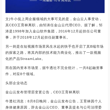
文|牛小侃上周企服领域的大事可见的是，金山云人事变动，
其CEO王育林离职，由邹涛任金山云代理CEO。据了解，邹
涛是1998年加入金山软件集团，2016年12月起担任公司董
事，并于2018年12月起担任副董事长。
另一则是在短视频市场里风生水起的快手也开启了其B端市场
的探索之路，将其内部的技术能力商业化，推出了一款视频
化的产品StreamLake。
而在国内资本市场里，据牛透社不完全统计，一共8起融资事
件，对应8个领域。
头部企业动态
金山云发布管理层变更公告，CEO王育林离职
牛透社消息：8月8日晚间，金山云发布公告，王育林因个人
身体健康原因，辞去金山云CEO、董事及提名与公司治理委