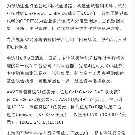
为帮助企业打通公域+私域全链路，构建全域营销闭环，悠易
科技并购LinkFlow。LinkFlow成立于2017年，致力于通过低
代码的CDP产品为企业客户连接内外部数据源，提供数据采
集、分析、用户管理、自动化营销等数字化营销解决方案。
专注视频智能分析的数据平台公司「闪马智能」获4亿元人民
币C轮融资
牛透社8月9日消息：日前，专注视频智能分析和时空数据管
理的新一代AI中台公司「闪马智能」完成4亿元人民币融资。
本轮融资由张江高科、张江集团、朗泰资本以及央视融媒体
基金联合领投，老股东国创中鼎、线性资本继续跟投。
AAVE市值突破61亿美元，位居CoinGecko DeFi版块第2
位:CoinGecko数据显示，AAVE现报496.76美元，24小时上
涨10.2%，市值突破61亿美元，目前位居DeFi版块第二位，
超过Uniswap（57.38亿美元），仅次于LINK（100.61亿美
元）。[2021/2/8 19:13:16]
上海闪马智能科技有限公司成立于2019年，是专注视频异常