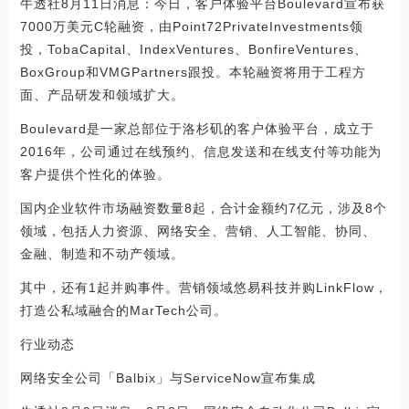
牛透社8月11日消息：今日，客户体验平台Boulevard宣布获
7000万美元C轮融资，由Point72PrivateInvestments领
投，TobaCapital、IndexVentures、BonfireVentures、
BoxGroup和VMGPartners跟投。本轮融资将用于工程方
面、产品研发和领域扩大。
Boulevard是一家总部位于洛杉矶的客户体验平台，成立于
2016年，公司通过在线预约、信息发送和在线支付等功能为
客户提供个性化的体验。
国内企业软件市场融资数量8起，合计金额约7亿元，涉及8个
领域，包括人力资源、网络安全、营销、人工智能、协同、
金融、制造和不动产领域。
其中，还有1起并购事件。营销领域悠易科技并购LinkFlow，
打造公私域融合的MarTech公司。
行业动态
网络安全公司「Balbix」与ServiceNow宣布集成