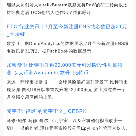
继以太坊创始人VitalikButerin鼓励支持PoW的矿工转向以太
坊经典之后,DCG创始人也作出了类似呼吁.
ETC:行业资讯｜7月至今新注册ENS域名数已超31万
_区块链
数据 1、据DuneAnalytics的数据显示,7月至今新注册ENS域
名数已超31万2、据PitchBook的数据显示.
加密货币:比特币升逾22,000美元引发阶段性见底猜
测 以太币和Avalanche亦升_比特币
来源：环球市场播报 全球风险偏好回升背景下,比特币出
现反弹,自6月8日以来首次升逾22,000美元,并上探过去一个
月窄幅交易区间的上限.
元宇宙:“很烂”的元宇宙？_ICEBRK
马修·鲍尔 马修·鲍尔,《元宇宙：以及它将如何彻底改变一
切》一书的作者,现任元宇宙控股公司Epyllion的管理合伙人.