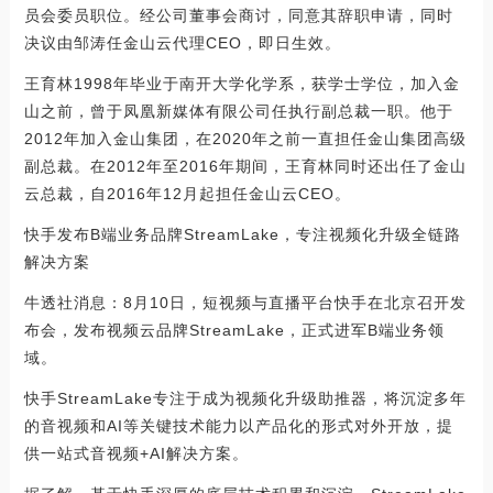
员会委员职位。经公司董事会商讨，同意其辞职申请，同时
决议由邹涛任金山云代理CEO，即日生效。
王育林1998年毕业于南开大学化学系，获学士学位，加入金
山之前，曾于凤凰新媒体有限公司任执行副总裁一职。他于
2012年加入金山集团，在2020年之前一直担任金山集团高级
副总裁。在2012年至2016年期间，王育林同时还出任了金山
云总裁，自2016年12月起担任金山云CEO。
快手发布B端业务品牌StreamLake，专注视频化升级全链路
解决方案
牛透社消息：8月10日，短视频与直播平台快手在北京召开发
布会，发布视频云品牌StreamLake，正式进军B端业务领
域。
快手StreamLake专注于成为视频化升级助推器，将沉淀多年
的音视频和AI等关键技术能力以产品化的形式对外开放，提
供一站式音视频+AI解决方案。