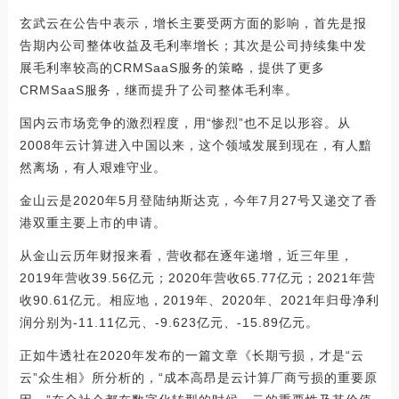
玄武云在公告中表示，增长主要受两方面的影响，首先是报
告期内公司整体收益及毛利率增长；其次是公司持续集中发
展毛利率较高的CRMSaaS服务的策略，提供了更多
CRMSaaS服务，继而提升了公司整体毛利率。
国内云市场竞争的激烈程度，用“惨烈”也不足以形容。从
2008年云计算进入中国以来，这个领域发展到现在，有人黯
然离场，有人艰难守业。
金山云是2020年5月登陆纳斯达克，今年7月27号又递交了香
港双重主要上市的申请。
从金山云历年财报来看，营收都在逐年递增，近三年里，
2019年营收39.56亿元；2020年营收65.77亿元；2021年营
收90.61亿元。相应地，2019年、2020年、2021年归母净利
润分别为-11.11亿元、-9.623亿元、-15.89亿元。
正如牛透社在2020年发布的一篇文章《长期亏损，才是“云
云”众生相》所分析的，“成本高昂是云计算厂商亏损的重要原