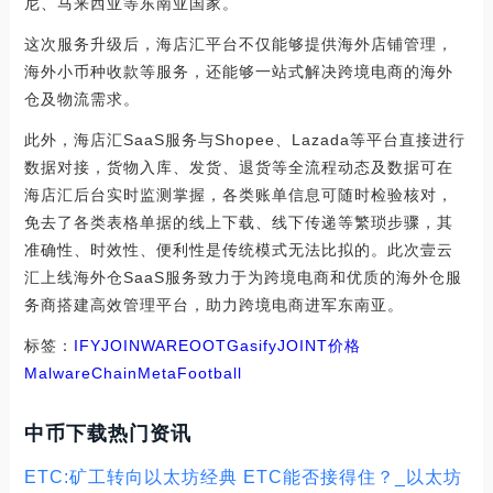
尼、马来西亚等东南亚国家。
这次服务升级后，海店汇平台不仅能够提供海外店铺管理，
海外小币种收款等服务，还能够一站式解决跨境电商的海外
仓及物流需求。
此外，海店汇SaaS服务与Shopee、Lazada等平台直接进行
数据对接，货物入库、发货、退货等全流程动态及数据可在
海店汇后台实时监测掌握，各类账单信息可随时检验核对，
免去了各类表格单据的线上下载、线下传递等繁琐步骤，其
准确性、时效性、便利性是传统模式无法比拟的。此次壹云
汇上线海外仓SaaS服务致力于为跨境电商和优质的海外仓服
务商搭建高效管理平台，助力跨境电商进军东南亚。
标签：
IFY
JOIN
WARE
OOT
Gasify
JOINT价格
MalwareChain
MetaFootball
中币下载热门资讯
ETC:矿工转向以太坊经典 ETC能否接得住？_以太坊