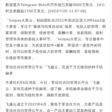
数据显示Telegram Bots代币市值已突破9000万美元，24小
时交易额超1700万美元。[2023/7/20 11:07:06]
「hotpay火星云」创始团队在2021年初决定进入HRSaaS这
个赛道，专注于“雇佣与结算自动化”场景，包括入职管理、档
案管理、假勤管理、绩效管理、薪酬计算、发薪报税、福利
管理等具体的基础人事环节。「hotpay火星云」专注服务中
型及小微企业，为其提供软件+服务，即提供一套软件的同
时，也可以给客户提供如入职管理、薪酬核算、发薪报税、
合规处理等服务。
零信任访问管理云平台「飞越云」完成千万元级别的种子轮
融资
牛透社8月8日消息：今日，零信任访问管理云平台「飞越
云」宣布完成种子轮融资。据了解，本轮融资金额在千万元
级别，领投为线性资本，藕舫天使跟投。
飞越云成立于2022年6月，聚焦于零信任方向，主要产品是
零信任访问管理云平台。这一产品主要由三层架构组成，分