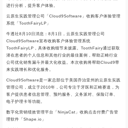
进行分析，提升客户体验。
云原生实践管理公司「Cloud9Software」收购客户体验管理
系统「ToothFairyLP」
牛透社8月10日消息：8月1日，云原生实践管理公司
Cloud9Software宣布收购客户体验管理系统
ToothFairyLP，具体收购细节未披露。ToothFairy通过获取
潜在患者的个人信息和其他行业的最佳案例，帮助正畸行业
公司优化销售漏斗并最大化收益。本次收购将帮助Cloud9带
来实践增长和优化服务。
Cloud9Software是一家总部位于美国乔治亚州的云原生实践
管理公司，成立于2010年，公司专注于牙医和正畸赛道，为
客户提供患者信息管理、预约服务、义务派对、保险订单、
电子护理卡等功能。
数字化营销绩效管理平台「NinjaCat」收购点击付费广告管
理软件「Shape.io」