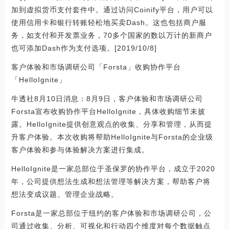
加到虚拟货币支付套件中。通过访问Coinify平台，用户可以
使用信用卡和银行转账轻松地买卖Dash。这也包括商户服
务，如支付和开发票业务，70多个国家的数以万计的新商户
也可添加Dash作为支付选项。[2019/10/8]
客户体验和市场调研公司「Forsta」收购协作平台
「HelloIgnite」
牛透社8月10日消息：8月9日，客户体验和市场调研公司
Forsta宣布收购协作平台HelloIgnite，具体收购细节未披
露。HelloIgnite提供创意观点的收集、分享和管理，从而提
升客户体验。本次收购将帮助HelloIgnite与Forsta的企业级
客户体验和参与体验解决方案进行集成。
HelloIgnite是一家总部位于圣保罗的协作平台，成立于2020
年，公司提供想法生成和想法管理等解决方案，帮助客户将
想法变成议题、管理企业战略。
Forsta是一家总部位于纽约的客户体验和市场调研公司，公
司通过收集、分析、可视化和行动四个维度对每个数据触点