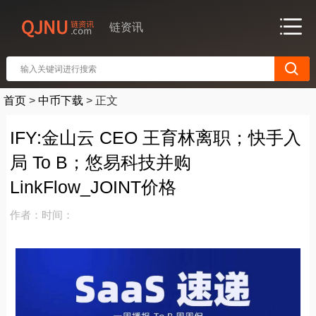
链资讯
首页
>
中币下载
>
正文
IFY:金山云 CEO 王育林离职；快手入
局 To B；悠易科技并购
LinkFlow_JOINT价格
作者：
时间：