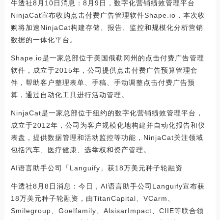
牛透社8月10日消息：8月9日，数字化营销绩效管理平台
NinjaCat宣布收购点击付费广告管理软件Shape.io，本次收
购将加速NinjaCat构建存储、报告、监控和规模化分析营销
数据的一体化平台。
Shape.io是一家总部位于美国俄勒冈州的点击付费广告管理
软件，成立于2015年，公司提供点击付费广告预算管理套
件，帮助客户整理表单、手稿、手动调整点击付费广告预
算，通过自动化工具进行活动管理。
NinjaCat是一家总部位于纽约的数字化营销绩效管理平台，
成立于2012年，公司为客户规模化地构建并自动化报告和仪
表盘，提供数据管理和活动监控等功能，NinjaCat关注领域
包括汽车、医疗健康、选举权和资产管理。
AI语言助手公司「Languify」获18万美元种子轮融资
牛透社8月8日消息：今日，AI语言助手公司Languify宣布获
18万美元种子轮融资，由TitanCapital、VCarm、
Smilegroup、Goelfamily、AlsisarImpact、CIIE等联合领