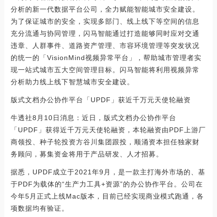
分析的新一代数据平台公司，全力赋能智能城市安全建设。
为了保证城市的安全，实现多部门、线上线下等空间的信息
充分流通与协同管理，闪马智能通过打造能够同时应对交通
违章、人群事件、道路资产管理、市容环境管理等突发状况
的统一的「VisionMind视频异常平台」，帮助城市管理者实
现一站式城市五大空间管理目标。闪马智能将利用视频异常
分析助力线上线下智慧城市安全建设。
版式文档办公协作平台「UPDF」获近千万元天使轮融资
牛透社8月10日消息：近日，版式文档办公协作平台
「UPDF」获得近千万元天使轮融资，本轮融资由PDF上游厂
商领投、种子轮投资方谷川集团跟投，顺涌资本担任独家财
务顾问，募集资金将用于产品研发、人才招募。
据悉，UPDF成立于2021年9月，是一款主打海外市场的、基
于PDF为载体的“生产力工具+资源”的办公协作平台。公司在
今年5月正式上线Mac版本，目前已经实现商业模式跑通，各
项数据均有验证。