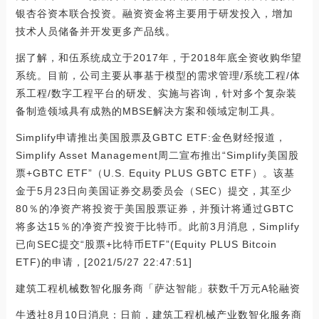
银杏谷资本联合投资。融资资金将主要用于研发投入，增加
技术人员储备并开发更多产品线。
据了解，和伍系统成立于2017年，于2018年底全资收购华望
系统。目前，公司主要从事基于模型的需求管理/系统工程/体
系工程/数字工程平台的研发、实施与咨询，针对多个复杂装
备制造领域具有成熟的MBSE解决方案和领域定制工具。
Simplify申请推出美国股票及GBTC ETF:金色财经报道，
Simplify Asset Management周二宣布推出“Simplify美国股
票+GBTC ETF”（U.S. Equity PLUS GBTC ETF）。该基
金于5月23日向美国证券交易委员会（SEC）提交，其至少
80％的净资产将投资于美国股票证券，并预计将通过GBTC
将多达15％的净资产投资于比特币。此前3月消息，Simplify
已向SEC提交“股票+比特币ETF”(Equity PLUS Bitcoin
ETF)的申请，[2021/5/27 22:47:51]
建筑工程机械数智化服务商「萨达智能」获数千万元A轮融资
牛透社8月10日消息：日前，建筑工程机械产业数智化服务商