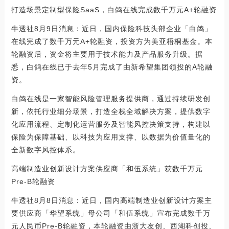
打造场景定制型保险SaaS，白鸽在线完成数千万元A+轮融资
牛透社8月9日消息：近日，国内保险科技头部企业「白鸽」
在线完成了数千万元A+轮融资，投资方为美亚梧桐基金。本
轮融资后，资金将主要用于技术能力及产品服务升级。据
悉，白鸽在线已于去年5月完成了由新希望集团领投的A轮融
资。
白鸽在线是一家智能风险管理服务提供商，通过持续研发创
新，依托行业细分场景，打造全栈全域解决方案，提供数字
化应用流程、定制化运营服务及智能风控决策支持，构建以
保险为保障基础、以科技为应用支撑、以数据为价值量化的
全新数字风控体系。
高端制造业创新设计方案供应商「和伍系统」获数千万元
Pre-B轮融资
牛透社8月8日消息：近日，国内高端制造业创新设计方案主
要供应商「华望系统」母公司「和伍系统」宣布完成数千万
元人民币Pre-B轮融资，本轮融资由浙大友创、西湖科创投、