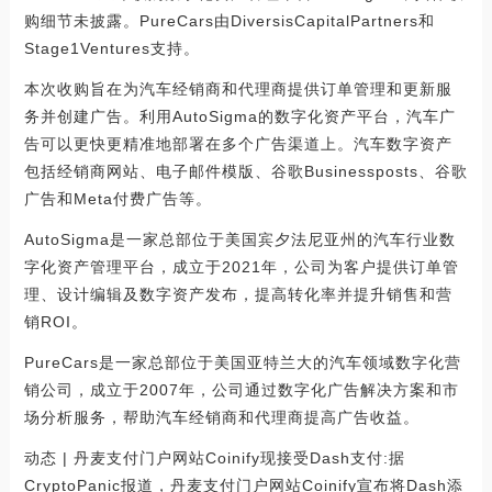
购细节未披露。PureCars由DiversisCapitalPartners和
Stage1Ventures支持。
本次收购旨在为汽车经销商和代理商提供订单管理和更新服
务并创建广告。利用AutoSigma的数字化资产平台，汽车广
告可以更快更精准地部署在多个广告渠道上。汽车数字资产
包括经销商网站、电子邮件模版、谷歌Businessposts、谷歌
广告和Meta付费广告等。
AutoSigma是一家总部位于美国宾夕法尼亚州的汽车行业数
字化资产管理平台，成立于2021年，公司为客户提供订单管
理、设计编辑及数字资产发布，提高转化率并提升销售和营
销ROI。
PureCars是一家总部位于美国亚特兰大的汽车领域数字化营
销公司，成立于2007年，公司通过数字化广告解决方案和市
场分析服务，帮助汽车经销商和代理商提高广告收益。
动态 | 丹麦支付门户网站Coinify现接受Dash支付:据
CryptoPanic报道，丹麦支付门户网站Coinify宣布将Dash添