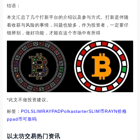
结语：
本文汇总了几个打新平台的介绍以及参与方式。打新是伴随
着收获与风险的事情，问题也较多，作为投资者，一定要仔
细辨别，做好功能，才能在这个市场中有所得
*此文不做投资建议。
标签：
POL
SLIM
RAY
PAD
Polkastarter
SLIM币
RAYN价格
ppad币可靠吗
以太坊交易热门资讯