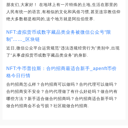
朋友们,大家好！ 在地球上有一片特殊的土地,生活在那里的
人民有统一的语言,有相似的文化和风俗习惯,甚至连宗教信仰
绝大多数都是相同的,这个地方就是阿拉伯世界.
NFT:虚拟货币或数字藏品类业务被微信公众号“限
制”……_区块链
近日,微信公众平台运营规范“违法违规经营行为”类别中,出现
了“从事虚拟货币或数字藏品类业务”的身影.
NFT:牛币普拉斯：合约招商最适合新手_apenft币价
格今日行情
合约招商怎么样？合约招商可以做吗？合约代理可以做吗？
合约招商安不安全？合约代理做了有什么好处吗？做合约有
哪些方法？新手适合做合约招商吗？合约招商适合新手吗？
做合约招商会不会亏损？社区能做合约招商.