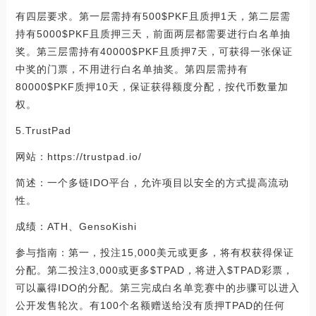
有四层要求。第一层需持有500$PKF且质押1天，第二层需
持有5000$PKF且质押三天，前面两层都需要进行白名单抽
奖。第三层需持有40000$PKF且质押7天，可获得一张保证
中奖的门票，不用进行白名单抽奖。第四层需持有
80000$PKF质押10天，保证获得额度分配，按代币数量加
权。
5.TrustPad
网站：https://trustpad.io/
简述：一个多链IDO平台，允许项目以安全的方式提高流动
性。
成绩：ATH、GensoKishi
参与指南：第一，投注15,000美元或更多，将有权获得保证
分配。第二投注3,000或更多$TPAD，将进入$TPAD彩票，
可以赢得IDO的分配。第三完成白名单竞赛中的步骤可以进入
公开发售轮次。有100个名额赠送给没有质押TPAD的任何