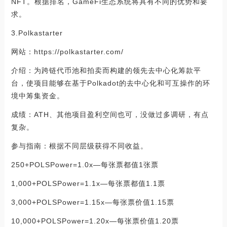
NFT。根据排名，GameFi生态系统将具有不同的优势和要
求。
3.Polkastarter
网站：https://polkastarter.com/
介绍：为跨链代币池和拍卖而构建的领先去中心化筹款平
台，使项目能够在基于Polkadot的去中心化和可互操作的环
境中筹集资金。
成绩：ATH、其他项目盈利空间也可，没做过多调研，有点
复杂。
参与指南：根据不同层级获得不同收益。
250+POLSPower=1.0x—每张票都值1张票
1,000+POLSPower=1.1x—每张票都值1.1票
3,000+POLSPower=1.15x—每张票价值1.15票
10,000+POLSPower=1.20x—每张票价值1.20票