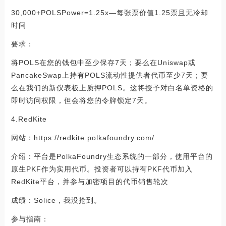
30,000+POLSPower=1.25x—每张票价值1.25票且无冷却
时间
要求：
将POLS在您的钱包中至少保存7天；要么在Uniswap或
PancakeSwap上持有POLS流动性提供者代币至少7天；要
么在我们的新仪表板上质押POLS。这将授予对白名单资格的
即时访问权限，但会将您的令牌锁定7天。
4.RedKite
网站：https://redkite.polkafoundry.com/
介绍：平台是PolkaFoundry生态系统的一部分，使用平台的
原生PKF作为实用代币。投资者可以持有PKF代币加入
RedKite平台，并参与加密项目的代币销售轮次
成绩：Solice，我没抢到。
参与指南：