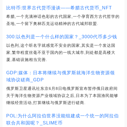
比特币:世界古代货币漫谈——希腊古代货币_NFT
希腊,一个充满神话色彩的古代国家,一个孕育西方古代哲学的
圣地,一个留下奥林匹克运动精神的古代城邦联盟.
300:以色列是一个什么样的国家？_3000代币多少钱
以色列,这个听名字就感觉不安全的国家,其实是一个发达国
家,繁华程度丝毫不亚于国内的一线大城市,到处都是高楼大
厦,基础设施相当完善.
GDP:媒体：日本将继续与俄罗斯就海洋生物资源领
域协议磋商_GDP
俄罗斯卫星通讯社东京6月8日电俄罗斯宣布暂停俄日政府间
关于海洋生物资源产业领域协议之后,日本为了本国渔民能够
继续经营活动,打算继续与俄罗斯进行磋商.
POL:为什么阿拉伯世界没能组建成一个统一的阿拉伯
联合共和国呢？_SLIME币