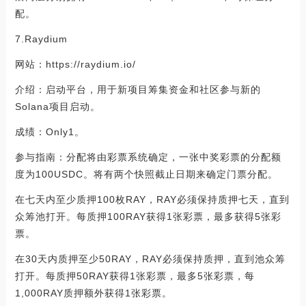
配。
7.Raydium
网站：https://raydium.io/
介绍：启动平台，用于新项目筹集资金和社区参与新的
Solana项目启动。
成绩：Only1。
参与指南：分配将由彩票系统确定，一张中奖彩票的分配额
度为100USDC。将有两个快照截止日期来确定门票分配。
在七天内至少质押100枚RAY，RAY必须保持质押七天，直到
众筹池打开。每质押100RAY获得1张彩票，最多获得5张彩
票。
在30天内质押至少50RAY，RAY必须保持质押，直到池众筹
打开。每质押50RAY获得1张彩票，最多5张彩票，每
1,000RAY质押额外获得1张彩票。