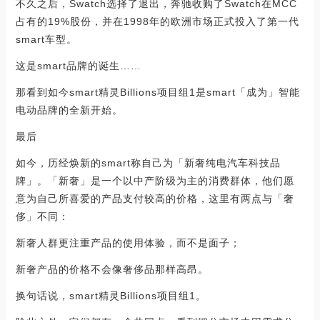
不久之后，Swatch选择了退出，奔驰收购了Swatch在MCC
占有的19%股份，并在1998年的欧洲市场正式投入了第一代
smart车型。
这是smart品牌的诞生……
那看到如今smart精灵Billions项目组1是smart「成为」智能
电动品牌的全新开始。
最后
如今，历经焕新的smart称自己为「新奢纯电汽车科技品
牌」。「新奢」是一个以中产阶级为主的消费群体，他们愿
意为自己所喜爱的产品支付较高的价格，这里有两点与「奢
侈」不同：
新奢人群更注重产品的使用体验，而不是面子；
新奢产品的价格不会像奢侈品那样高昂。
换句话说，smart精灵Billions项目组1。