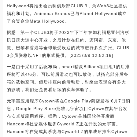
Hollywood将推出会员制俱乐部CLUB 3，为Web3社区提供
福利和计划。Animoca Brands已与Planet Hollywood成立
了合资企业Meta Hollywood。
据悉，第一个CLUB3将于2023年下半年在加利福尼亚州洛杉
矶日落大道中心开业，之后计划在纽约、迈阿密、东京、伦
敦、巴黎和香港等全球最受欢迎的城市进行多次扩张。CLUB
3会员资格以NFT的形式提供。[2023/3/9 12:52:16]
一是由于采用了后驱布局，smart精灵Billions项目组1的后排
座椅可以4/6分、可以前后滑动也可以放倒，以拓充部分后备
箱的载物空间。但后排座向前滑动后，对乘坐表现会有多大
的影响，我们还是要看后续的实车体验了。
元宇宙应用程序Cytown将在Google Play商店发布:6月7日消
息，Google Play Store批准元宇宙项目Cytown在其平台发
布安卓版应用程序。据悉，Cytown是韩国软件开发商
Hancom和社交媒体服务Cyworld Z正在开发的元宇宙。
Hancom将在完成其系统与Cyworld Z的集成后推出Cytown