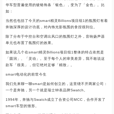
华车型普遍使用的镀铬饰条「银色」，变为了「金色」。比
如：
当然也包括了今天的smart精灵Billions项目组1的氛围灯有着
奔驰深厚的设计功底，对内饰光影氛围的拿捏很到位。
除了分布于中控台和空调出风口的氛围灯之外，音响扬声器
单元也布置了氛围灯的效果。
如果说几个在smart精灵Billions项目组1整体的特点依然是
「圆润」、「灵动」。至于每个人的审美差异，我不敢说这
款车「很美」，但它绝对足够「精致」。
smart电动化的前世今生
我们先来聊一聊smart是如何创立的，这里绕不开两家公司：
一个是奔驰，另一个就是瑞士钟表品牌Swatch。
1994年，奔驰与Swatch成立了合资公司MCC，合作开发了
smart车型的雏形。