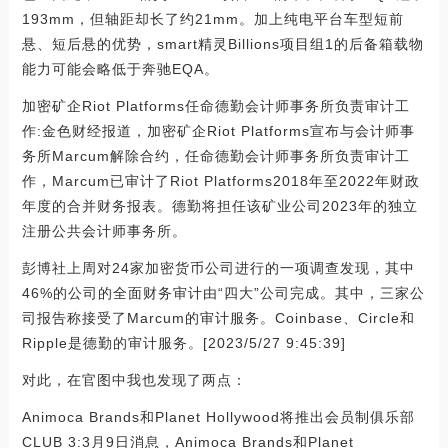
193mm，但轴距却长了约21mm。加上纯电平台车型短前
悬、短后悬的优势，smart精灵Billions项目组1的后备箱载物
能力可能会略低于奔驰EQA。
加密矿企Riot Platforms任命德勤会计师事务所负责审计工
作:金色财经报道，加密矿企Riot Platforms宣布与会计师事
务所Marcum解除合约，任命德勤会计师事务所负责审计工
作，Marcum已审计了Riot Platforms2018年至2022年财政
年度的合并财务报表。德勤将担任该矿业公司2023年的独立
注册公共会计师事务所。
彭博社上周对24家加密货币公司进行的一项调查发现，其中
46%的公司的全面财务审计由“四大”公司完成。其中，三家公
司报告称接受了Marcum的审计服务。Coinbase、Circle和
Ripple是德勤的审计服务。[2023/5/27 9:45:39]
对此，在官图中我也发现了两点：
Animoca Brands和Planet Hollywood将推出会员制俱乐部
CLUB 3:3月9日消息，Animoca Brands和Planet