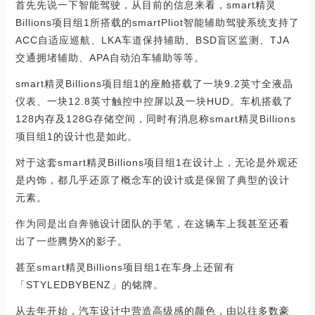
首先先说一下智能驾驶，从目前的信息来看，smart精灵
Billions项目组1所搭载的smartPliot智能辅助驾驶系统支持了
ACC自适应巡航、LKA车道保持辅助、BSD盲区监测、TJA
交通拥堵辅助、APA自动泊车辅助等等。
smart精灵Billions项目组1的座舱搭载了一块9.2英寸全液晶
仪表、一块12.8英寸触控中控屏以及一块HUD。车机搭载了
128内存及128G存储空间，同时有消息称smart精灵Billions
项目组1的设计也是如此。
对于这套smart精灵Billions项目组1在设计上，无论是外观还
是内饰，都几乎还原了概念车的设计或是保留了典型的设计
元素。
作为同是出自奔驰设计团队的手笔，在这辆车上我甚至还看
出了一些腾势X的影子。
甚至smart精灵Billions项目组1在车身上还留有
「STYLEDBYBENZ」的铭牌。
从去年开始，汽车设计中营造高级感的颜色，由以往多数豪