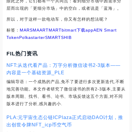
除此之外，它们都有一个共同点：看到细分市场中因需求分
层而出现的「更细分市场」中的空白，或者说是「蓝海」。
所以，对于这样一款电动车，你又有怎样的想法呢？
标签：
MAR
SMA
ART
MART
bitmart下载app
AEN Smart
Token
Polkastarter
SMARTSHIB
FIL热门资讯
NFT:从迭代看产品：万字分析微信读书2-3版本——
内容是一个基础资源_PLE
编辑导语：一个成熟的产品,免不了要进行多次更新迭代,不断
地完善功能。本文作者研究了微信读书的所有2-3版本,主要从
版本周期、找书、看书、论书、市场反馈这五个方面,对不同
版本进行了分析,感兴趣的小.
PLA:元宇宙生态公链ICPlaza正式启动DAO计划，推
出创世令牌NFT_icp币空气币